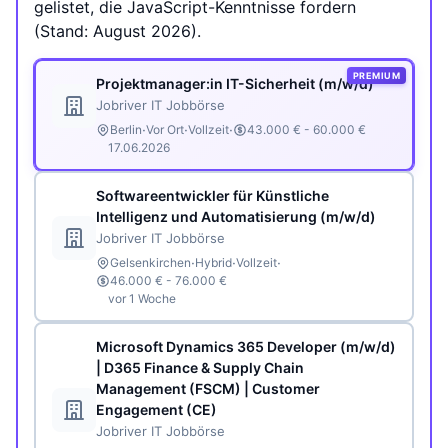
gelistet, die JavaScript-Kenntnisse fordern
(Stand: August 2026).
PREMIUM
Projektmanager:in IT-Sicherheit (m/w/d)
Jobriver IT Jobbörse
·
·
·
Berlin
Vor Ort
Vollzeit
43.000 € - 60.000 €
17.06.2026
Softwareentwickler für Künstliche
Intelligenz und Automatisierung (m/w/d)
Jobriver IT Jobbörse
·
·
·
Gelsenkirchen
Hybrid
Vollzeit
46.000 € - 76.000 €
vor 1 Woche
Microsoft Dynamics 365 Developer (m/w/d)
| D365 Finance & Supply Chain
Management (FSCM) | Customer
Engagement (CE)
Jobriver IT Jobbörse