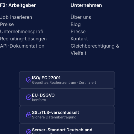
Für Arbeitgeber
Unternehmen
Job inserieren
Über uns
Preise
Blog
Unternehmensprofil
Presse
Recruiting-Lösungen
Kontakt
API-Dokumentation
Gleichberechtigung &
Vielfalt
ISO/IEC 27001
Geprüftes Rechenzentrum · Zertifiziert
EU-DSGVO
konform
SSL/TLS-verschlüsselt
Sichere Datenübertragung
Server-Standort Deutschland