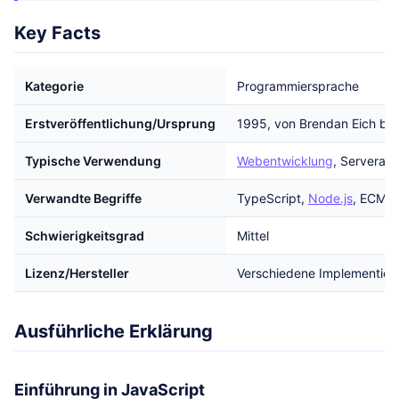
Key Facts
Kategorie
Programmiersprache
Erstveröffentlichung/Ursprung
1995, von Brendan Eich be
Typische Verwendung
Webentwicklung
, Serveran
Verwandte Begriffe
TypeScript,
Node.js
, ECMAS
Schwierigkeitsgrad
Mittel
Lizenz/Hersteller
Verschiedene Implementier
Ausführliche Erklärung
Einführung in JavaScript