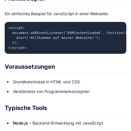
Ein einfaches Beispiel für JavaScript in einer Webseite:
<script>

  document.addEventListener('DOMContentLoaded', function() {

    alert('Willkommen auf meiner Webseite!');

  });

</script>
Voraussetzungen
Grundkenntnisse in HTML und CSS
Verständnis von Programmierkonzepten
Typische Tools
Node.js
– Backend-Entwicklung mit JavaScript