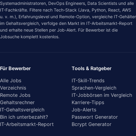
Systemadministratoren, DevOps Engineers, Data Scientists und alle
IT-Fachkräfte. Filtere nach Tech-Stack (Java, Python, React, AWS
u. v. m.), Erfahrungslevel und Remote-Option, vergleiche IT-Gehälter
im
Gehaltsvergleich
, verfolge den Markt im
IT-Arbeitsmarkt-Report
und erhalte neue Stellen per Job-Alert. Für Bewerber ist die
Jobsuche komplett kostenlos.
Für Bewerber
Tools & Ratgeber
Alle Jobs
IT-Skill-Trends
Verzeichnis
Sprachen-Vergleich
Remote Jobs
IT-Jobbörsen im Vergleich
Gehaltsrechner
Karriere-Tipps
IT-Gehaltsvergleich
Job-Alerts
Bin ich unterbezahlt?
Passwort Generator
IT-Arbeitsmarkt-Report
Bcrypt Generator