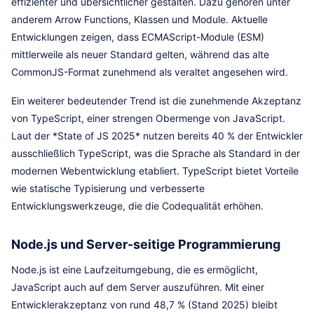
effizienter und übersichtlicher gestalten. Dazu gehören unter
anderem Arrow Functions, Klassen und Module. Aktuelle
Entwicklungen zeigen, dass ECMAScript-Module (ESM)
mittlerweile als neuer Standard gelten, während das alte
CommonJS-Format zunehmend als veraltet angesehen wird.
Ein weiterer bedeutender Trend ist die zunehmende Akzeptanz
von TypeScript, einer strengen Obermenge von JavaScript.
Laut der *State of JS 2025* nutzen bereits 40 % der Entwickler
ausschließlich TypeScript, was die Sprache als Standard in der
modernen Webentwicklung etabliert. TypeScript bietet Vorteile
wie statische Typisierung und verbesserte
Entwicklungswerkzeuge, die die Codequalität erhöhen.
Node.js und Server-seitige Programmierung
Node.js ist eine Laufzeitumgebung, die es ermöglicht,
JavaScript auch auf dem Server auszuführen. Mit einer
Entwicklerakzeptanz von rund 48,7 % (Stand 2025) bleibt