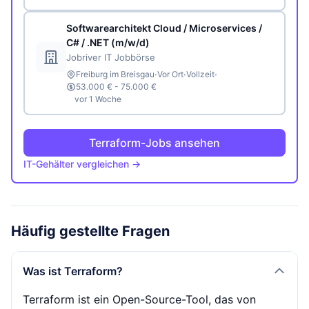
Softwarearchitekt Cloud / Microservices /
C# / .NET (m/w/d)
Jobriver IT Jobbörse
·
·
·
Freiburg im Breisgau
Vor Ort
Vollzeit
53.000 € - 75.000 €
vor 1 Woche
Terraform-Jobs ansehen
IT-Gehälter vergleichen →
Häufig gestellte Fragen
Was ist Terraform?
Terraform ist ein Open-Source-Tool, das von