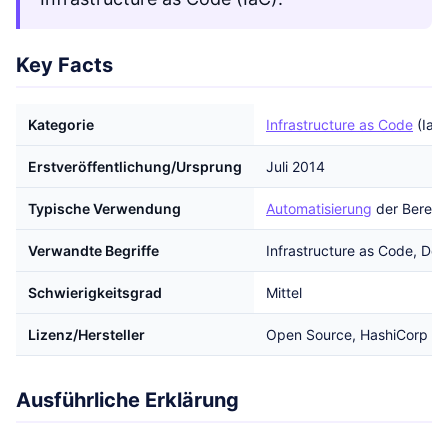
Key Facts
Kategorie
Infrastructure as Code
(IaC
Erstveröffentlichung/Ursprung
Juli 2014
Typische Verwendung
Automatisierung
der Bereits
Verwandte Begriffe
Infrastructure as Code, D
Schwierigkeitsgrad
Mittel
Lizenz/Hersteller
Open Source, HashiCorp
Ausführliche Erklärung