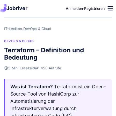
Jobriver
Anmelden
/
Registrieren
IT-Lexikon
/
DevOps & Cloud
DEVOPS & CLOUD
Terraform – Definition und
Bedeutung
5 Min. Lesezeit
1.450 Aufrufe
Was ist Terraform?
Terraform ist ein Open-
Source-Tool von HashiCorp zur
Automatisierung der
Infrastrukturverwaltung durch
Infrastructure as Code (IaC).