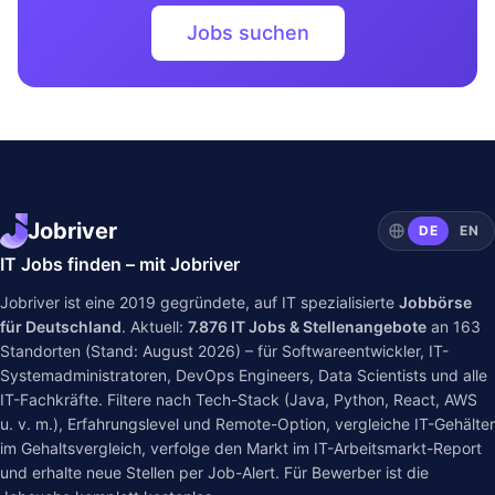
Jobs suchen
Jobriver
DE
EN
IT Jobs finden – mit Jobriver
Jobriver ist eine 2019 gegründete, auf IT spezialisierte
Jobbörse
für Deutschland
. Aktuell:
7.876
IT Jobs & Stellenangebote
an
163
Standorten (Stand: August 2026) – für Softwareentwickler, IT-
Systemadministratoren, DevOps Engineers, Data Scientists und alle
IT-Fachkräfte. Filtere nach Tech-Stack (Java, Python, React, AWS
u. v. m.), Erfahrungslevel und Remote-Option, vergleiche IT-Gehälter
im
Gehaltsvergleich
, verfolge den Markt im
IT-Arbeitsmarkt-Report
und erhalte neue Stellen per Job-Alert. Für Bewerber ist die