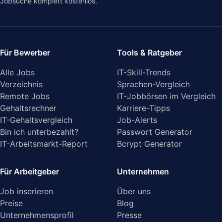
Jobsuche komplett kostenlos.
Für Bewerber
Tools & Ratgeber
Alle Jobs
IT-Skill-Trends
Verzeichnis
Sprachen-Vergleich
Remote Jobs
IT-Jobbörsen im Vergleich
Gehaltsrechner
Karriere-Tipps
IT-Gehaltsvergleich
Job-Alerts
Bin ich unterbezahlt?
Passwort Generator
IT-Arbeitsmarkt-Report
Bcrypt Generator
Für Arbeitgeber
Unternehmen
Job inserieren
Über uns
Preise
Blog
Unternehmensprofil
Presse