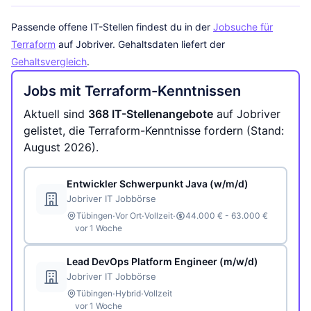
Passende offene IT-Stellen findest du in der
Jobsuche für
Terraform
auf Jobriver. Gehaltsdaten liefert der
Gehaltsvergleich
.
Jobs mit Terraform-Kenntnissen
Aktuell sind
368 IT-Stellenangebote
auf Jobriver
gelistet, die Terraform-Kenntnisse fordern (Stand:
August 2026).
Entwickler Schwerpunkt Java (w/m/d)
Jobriver IT Jobbörse
·
·
·
Tübingen
Vor Ort
Vollzeit
44.000 € - 63.000 €
vor 1 Woche
Lead DevOps Platform Engineer (m/w/d)
Jobriver IT Jobbörse
·
·
Tübingen
Hybrid
Vollzeit
vor 1 Woche