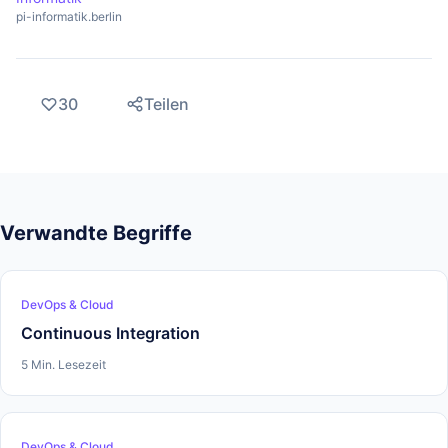
pi-informatik.berlin
30
Teilen
Verwandte Begriffe
DevOps & Cloud
Continuous Integration
5 Min. Lesezeit
DevOps & Cloud