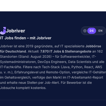
Jobriver
DE
EN
IT Jobs finden – mit Jobriver
Jobriver ist eine 2019 gegründete, auf IT spezialisierte
Jobbörse
für Deutschland
. Aktuell:
7.870
IT Jobs & Stellenangebote
an
162
Standorten (Stand: August 2026) – für Softwareentwickler, IT-
Systemadministratoren, DevOps Engineers, Data Scientists und alle
IT-Fachkräfte. Filtere nach Tech-Stack (Java, Python, React, AWS
u. v. m.), Erfahrungslevel und Remote-Option, vergleiche IT-Gehälter
im
Gehaltsvergleich
, verfolge den Markt im
IT-Arbeitsmarkt-Report
und erhalte neue Stellen per Job-Alert. Für Bewerber ist die
Jobsuche komplett kostenlos.