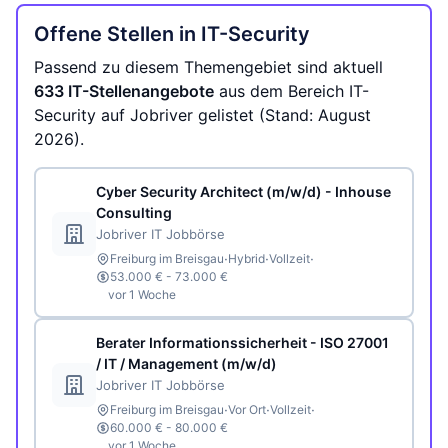
Offene Stellen in IT-Security
Passend zu diesem Themengebiet sind aktuell
633 IT-Stellenangebote
aus dem Bereich IT-
Security auf Jobriver gelistet (Stand: August
2026).
Cyber Security Architect (m/w/d) - Inhouse
Consulting
Jobriver IT Jobbörse
·
·
·
Freiburg im Breisgau
Hybrid
Vollzeit
53.000 € - 73.000 €
vor 1 Woche
Berater Informationssicherheit - ISO 27001
/ IT / Management (m/w/d)
Jobriver IT Jobbörse
·
·
·
Freiburg im Breisgau
Vor Ort
Vollzeit
60.000 € - 80.000 €
vor 1 Woche