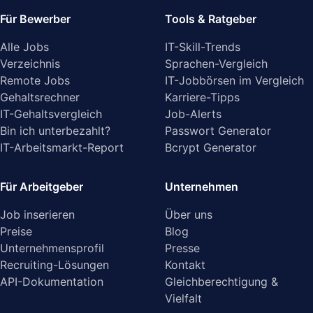
Für Bewerber
Tools & Ratgeber
Alle Jobs
IT-Skill-Trends
Verzeichnis
Sprachen-Vergleich
Remote Jobs
IT-Jobbörsen im Vergleich
Gehaltsrechner
Karriere-Tipps
IT-Gehaltsvergleich
Job-Alerts
Bin ich unterbezahlt?
Passwort Generator
IT-Arbeitsmarkt-Report
Bcrypt Generator
Für Arbeitgeber
Unternehmen
Job inserieren
Über uns
Preise
Blog
Unternehmensprofil
Presse
Recruiting-Lösungen
Kontakt
API-Dokumentation
Gleichberechtigung &
Vielfalt