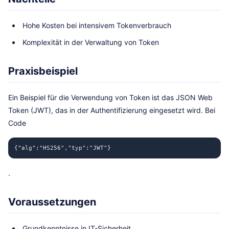
Hohe Kosten bei intensivem Tokenverbrauch
Komplexität in der Verwaltung von Token
Praxisbeispiel
Ein Beispiel für die Verwendung von Token ist das JSON Web
Token (JWT), das in der Authentifizierung eingesetzt wird. Bei
Code
{"alg":"HS256","typ":"JWT"}
.
Voraussetzungen
Grundkenntnisse in IT-Sicherheit