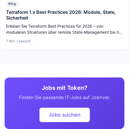
Blog
Terraform 1.x Best Practices 2026: Module, State,
Sicherheit
Erleben Sie Terraform Best Practices für 2026 – von
modularen Strukturen über remote State-Management bis h...
7 Min. Lesezeit
Jobs mit Token?
Finden Sie passende IT-Jobs auf Jobriver.
Jobs suchen