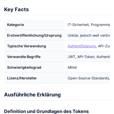
Key Facts
Kategorie
IT-Sicherheit, Programmieru
Erstveröffentlichung/Ursprung
Unklar, jedoch weit verbreit
Typische Verwendung
Authentifizierung
, API-Zugr
Verwandte Begriffe
JWT, API-Token, Authentifi
Schwierigkeitsgrad
Mittel
Lizenz/Hersteller
Open-Source-Standards, kei
Ausführliche Erklärung
Definition und Grundlagen des Tokens