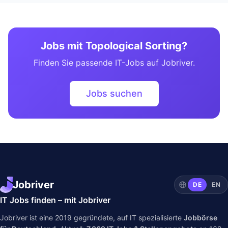
Jobs mit Topological Sorting?
Finden Sie passende IT-Jobs auf Jobriver.
Jobs suchen
Jobriver
DE
EN
IT Jobs finden – mit Jobriver
Jobriver ist eine 2019 gegründete, auf IT spezialisierte
Jobbörse