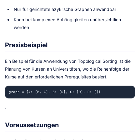
Nur für gerichtete azyklische Graphen anwendbar
Kann bei komplexen Abhängigkeiten unübersichtlich
werden
Praxisbeispiel
Ein Beispiel für die Anwendung von Topological Sorting ist die
Planung von Kursen an Universitäten, wo die Reihenfolge der
Kurse auf den erforderlichen Prerequisites basiert.
graph = {A: [B, C], B: [D], C: [D], D: []}
.
Voraussetzungen