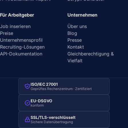
Für Arbeitgeber
Unternehmen
Job inserieren
Über uns
Preise
Blog
Unternehmensprofil
Presse
Recruiting-Lösungen
Kontakt
API-Dokumentation
Gleichberechtigung &
Vielfalt
ISO/IEC 27001
Geprüftes Rechenzentrum · Zertifiziert
EU-DSGVO
konform
SSL/TLS-verschlüsselt
Sichere Datenübertragung