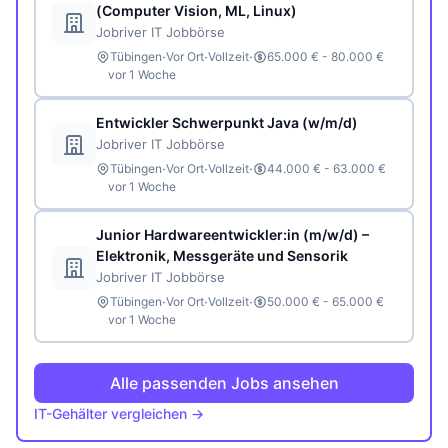
(Computer Vision, ML, Linux)
Jobriver IT Jobbörse
·
·
·
Tübingen
Vor Ort
Vollzeit
65.000 € - 80.000 €
vor 1 Woche
Entwickler Schwerpunkt Java (w/m/d)
Jobriver IT Jobbörse
·
·
·
Tübingen
Vor Ort
Vollzeit
44.000 € - 63.000 €
vor 1 Woche
Junior Hardwareentwickler:in (m/w/d) –
Elektronik, Messgeräte und Sensorik
Jobriver IT Jobbörse
·
·
·
Tübingen
Vor Ort
Vollzeit
50.000 € - 65.000 €
vor 1 Woche
Alle passenden Jobs ansehen
IT-Gehälter vergleichen →