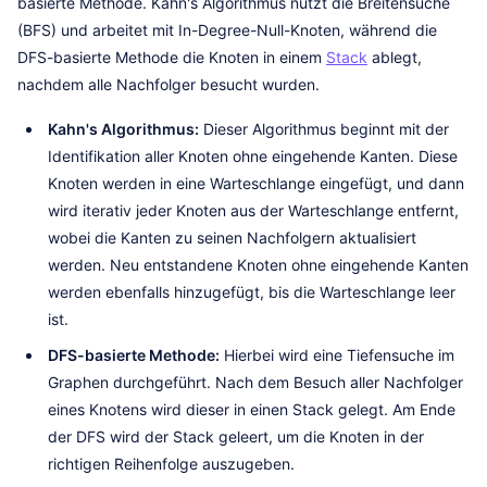
basierte Methode. Kahn's Algorithmus nutzt die Breitensuche
(BFS) und arbeitet mit In-Degree-Null-Knoten, während die
DFS-basierte Methode die Knoten in einem
Stack
ablegt,
nachdem alle Nachfolger besucht wurden.
Kahn's Algorithmus:
Dieser Algorithmus beginnt mit der
Identifikation aller Knoten ohne eingehende Kanten. Diese
Knoten werden in eine Warteschlange eingefügt, und dann
wird iterativ jeder Knoten aus der Warteschlange entfernt,
wobei die Kanten zu seinen Nachfolgern aktualisiert
werden. Neu entstandene Knoten ohne eingehende Kanten
werden ebenfalls hinzugefügt, bis die Warteschlange leer
ist.
DFS-basierte Methode:
Hierbei wird eine Tiefensuche im
Graphen durchgeführt. Nach dem Besuch aller Nachfolger
eines Knotens wird dieser in einen Stack gelegt. Am Ende
der DFS wird der Stack geleert, um die Knoten in der
richtigen Reihenfolge auszugeben.