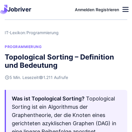
Jobriver
Anmelden
/
Registrieren
IT-Lexikon
/
Programmierung
PROGRAMMIERUNG
Topological Sorting – Definition
und Bedeutung
5 Min. Lesezeit
1.211 Aufrufe
Was ist Topological Sorting?
Topological
Sorting ist ein Algorithmus der
Graphentheorie, der die Knoten eines
gerichteten azyklischen Graphen (DAG) in
eine lineare Reihenfolge anordnet, …