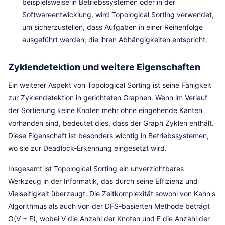
beispielsweise in Betriebssystemen oder in der
Softwareentwicklung, wird Topological Sorting verwendet,
um sicherzustellen, dass Aufgaben in einer Reihenfolge
ausgeführt werden, die ihren Abhängigkeiten entspricht.
Zyklendetektion und weitere Eigenschaften
Ein weiterer Aspekt von Topological Sorting ist seine Fähigkeit
zur Zyklendetektion in gerichteten Graphen. Wenn im Verlauf
der Sortierung keine Knoten mehr ohne eingehende Kanten
vorhanden sind, bedeutet dies, dass der Graph Zyklen enthält.
Diese Eigenschaft ist besonders wichtig in Betriebssystemen,
wo sie zur Deadlock-Erkennung eingesetzt wird.
Insgesamt ist Topological Sorting ein unverzichtbares
Werkzeug in der Informatik, das durch seine Effizienz und
Vielseitigkeit überzeugt. Die Zeitkomplexität sowohl von Kahn's
Algorithmus als auch von der DFS-basierten Methode beträgt
O(V + E), wobei V die Anzahl der Knoten und E die Anzahl der