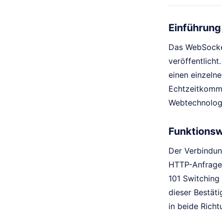
Einführung
Das WebSocket
veröffentlicht
einen einzeln
Echtzeitkommun
Webtechnologi
Funktionsw
Der Verbindun
HTTP-Anfrage 
101 Switching
dieser Bestät
in beide Rich