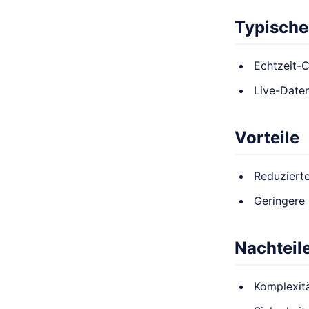
Typische
Echtzeit-
Live-Date
Vorteile
Reduziert
Geringere 
Nachteil
Komplexitä