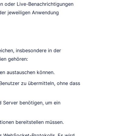
n oder Live-Benachrichtigungen
n der jeweiligen Anwendung
ichen, insbesondere in der
ien gehören:
ten austauschen können.
Benutzer zu übermitteln, ohne dass
d Server benötigen, um ein
ionen bereitstellen müssen.
s WebSocket-Protokolls. Es wird