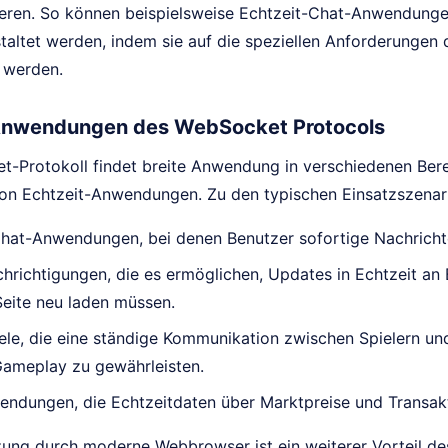
eren. So können beispielsweise Echtzeit-Chat-Anwendunge
estaltet werden, indem sie auf die speziellen Anforderunge
 werden.
Anwendungen des WebSocket Protocols
-Protokoll findet breite Anwendung in verschiedenen Bere
on Echtzeit-Anwendungen. Zu den typischen Einsatzszenar
Chat-Anwendungen, bei denen Benutzer sofortige Nachrich
hrichtigungen, die es ermöglichen, Updates in Echtzeit an 
Seite neu laden müssen.
ele, die eine ständige Kommunikation zwischen Spielern un
Gameplay zu gewährleisten.
ndungen, die Echtzeitdaten über Marktpreise und Transakt
zung durch moderne Webbrowser ist ein weiterer Vorteil de