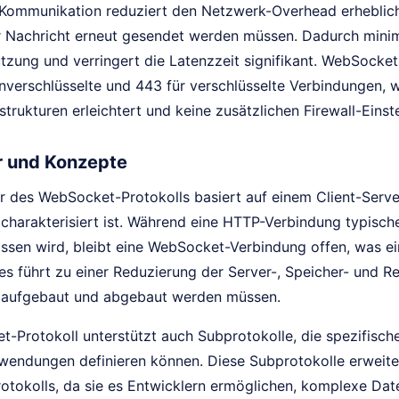
 Kommunikation reduziert den Netzwerk-Overhead erheblic
er Nachricht erneut gesendet werden müssen. Dadurch mini
tzung und verringert die Latenzzeit signifikant. WebSocke
nverschlüsselte und 443 für verschlüsselte Verbindungen, 
trukturen erleichtert und keine zusätzlichen Firewall-Einst
r und Konzepte
ur des WebSocket-Protokolls basiert auf einem Client-Serv
charakterisiert ist. Während eine HTTP-Verbindung typisc
ssen wird, bleibt eine WebSocket-Verbindung offen, was ei
ies führt zu einer Reduzierung der Server-, Speicher- und 
 aufgebaut und abgebaut werden müssen.
-Protokoll unterstützt auch Subprotokolle, die spezifisch
endungen definieren können. Diese Subprotokolle erweite
tokolls, da sie es Entwicklern ermöglichen, komplexe Da