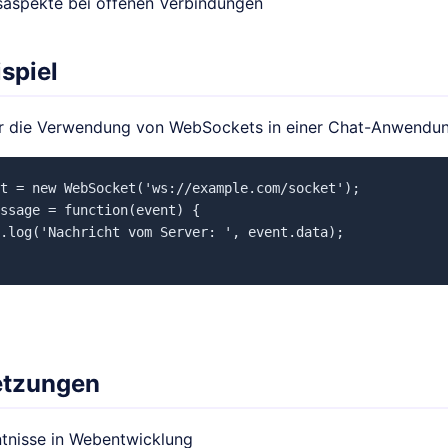
saspekte bei offenen Verbindungen
spiel
für die Verwendung von WebSockets in einer Chat-Anwendun
t = new WebSocket('ws://example.com/socket');

ssage = function(event) {

.log('Nachricht vom Server: ', event.data);

etzungen
tnisse in Webentwicklung