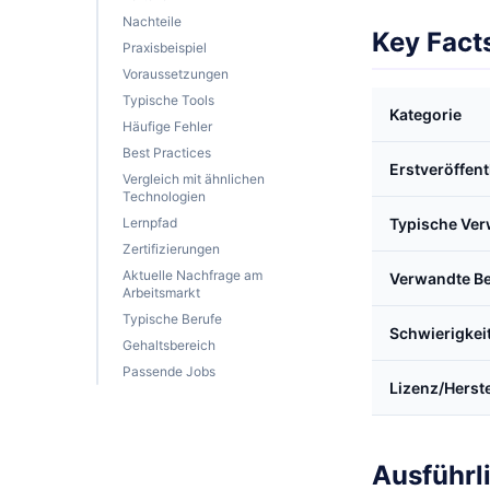
Nachteile
Key Fact
Praxisbeispiel
Voraussetzungen
Typische Tools
Kategorie
Häufige Fehler
Best Practices
Erstveröffen
Vergleich mit ähnlichen
Technologien
Lernpfad
Typische Ve
Zertifizierungen
Aktuelle Nachfrage am
Verwandte Be
Arbeitsmarkt
Typische Berufe
Schwierigkei
Gehaltsbereich
Passende Jobs
Lizenz/Herste
Ausführl