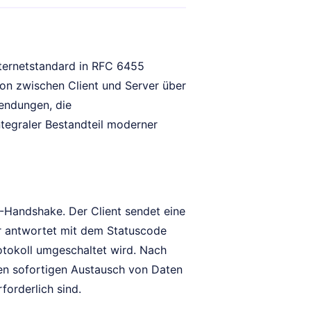
nternetstandard in RFC 6455
tion zwischen Client und Server über
endungen, die
ntegraler Bestandteil moderner
-Handshake. Der Client sendet eine
r antwortet mit dem Statuscode
tokoll umgeschaltet wird. Nach
den sofortigen Austausch von Daten
forderlich sind.