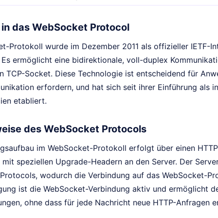
 in das WebSocket Protocol
-Protokoll wurde im Dezember 2011 als offizieller IETF-I
. Es ermöglicht eine bidirektionale, voll-duplex Kommunika
en TCP-Socket. Diese Technologie ist entscheidend für Anw
ikation erfordern, und hat sich seit ihrer Einführung als i
en etabliert.
eise des WebSocket Protocols
gsaufbau im WebSocket-Protokoll erfolgt über einen HTTP
mit speziellen Upgrade-Headern an den Server. Der Serve
 Protocols, wodurch die Verbindung auf das WebSocket-Pro
igung ist die WebSocket-Verbindung aktiv und ermöglicht 
tungen, ohne dass für jede Nachricht neue HTTP-Anfragen er