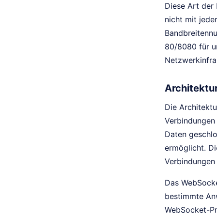
Diese Art der
nicht mit jed
Bandbreitennu
80/8080 für u
Netzwerkinfras
Architektu
Die Architekt
Verbindungen 
Daten geschlo
ermöglicht. D
Verbindungen
Das WebSocket
bestimmte Anw
WebSocket-Pro