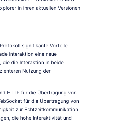
plorer in ihren aktuellen Versionen
otokoll signifikante Vorteile.
de Interaktion eine neue
die die Interaktion in beide
fizienteren Nutzung der
end HTTP für die Übertragung von
 WebSocket für die Übertragung von
higkeit zur Echtzeitkommunikation
n, die hohe Interaktivität und