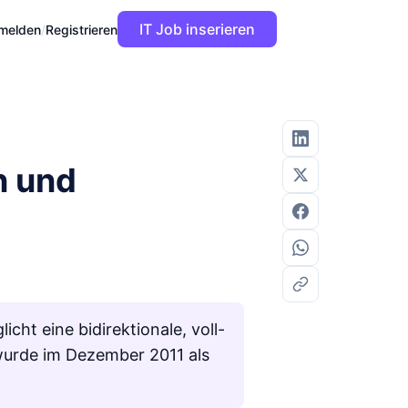
IT Job inserieren
melden
/
Registrieren
n und
ht eine bidirektionale, voll-
wurde im Dezember 2011 als