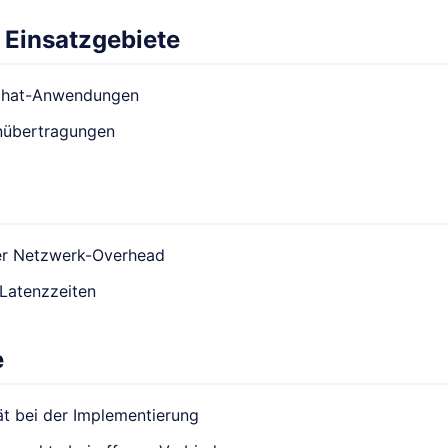
 Einsatzgebiete
Chat-Anwendungen
nübertragungen
er Netzwerk-Overhead
Latenzzeiten
e
t bei der Implementierung