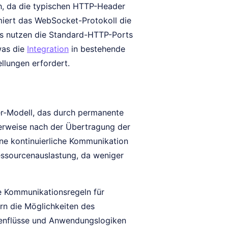
h, da die typischen HTTP-Header
miert das WebSocket-Protokoll die
ts nutzen die Standard-HTTP-Ports
was die
Integration
in bestehende
ellungen erfordert.
er-Modell, das durch permanente
herweise nach der Übertragung der
ne kontinuierliche Kommunikation
Ressourcenauslastung, da weniger
e Kommunikationsregeln für
rn die Möglichkeiten des
tenflüsse und Anwendungslogiken