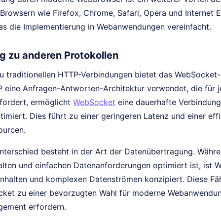
rowsern wie Firefox, Chrome, Safari, Opera und Internet Ex
was die Implementierung in Webanwendungen vereinfacht.
 zu anderen Protokollen
u traditionellen HTTP-Verbindungen bietet das WebSocket-Pr
eine Anfragen-Antworten-Architektur verwendet, die für je
fordert, ermöglicht
WebSocket
eine dauerhafte Verbindung, 
imiert. Dies führt zu einer geringeren Latenz und einer ef
ourcen.
Unterschied besteht in der Art der Datenübertragung. Währ
halten und einfachen Datenanforderungen optimiert ist, ist
nhalten und komplexen Datenströmen konzipiert. Diese Fä
et zu einer bevorzugten Wahl für moderne Webanwendunge
gement erfordern.