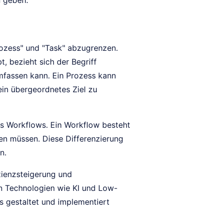
n geben.
rozess" und "Task" abzugrenzen.
, bezieht sich der Begriff
mfassen kann. Ein Prozess kann
in übergeordnetes Ziel zu
nes Workflows. Ein Workflow besteht
den müssen. Diese Differenzierung
n.
zienzsteigerung und
n Technologien wie KI und Low-
 gestaltet und implementiert