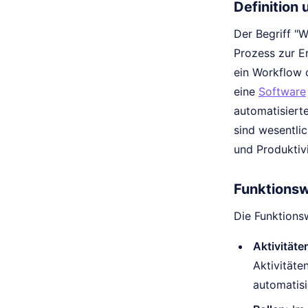
Definition
Der Begriff "
Prozess zur Er
ein Workflow 
eine
Software
automatisiert
sind wesentli
und Produktiv
Funktionsw
Die Funktions
Aktivitäte
Aktivitäte
automatisi