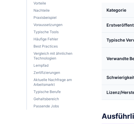
Vorteile
Kategorie
Nachteile
Praxisbeispiel
Voraussetzungen
Erstveröffen
Typische Tools
Häufige Fehler
Typische Ve
Best Practices
Vergleich mit ähnlichen
Technologien
Verwandte Be
Lernpfad
Zertifizierungen
Schwierigkei
Aktuelle Nachfrage am
Arbeitsmarkt
Typische Berufe
Lizenz/Herste
Gehaltsbereich
Passende Jobs
Ausführl