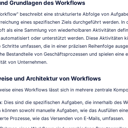
 und Grundlagen des Workflows
Workflow" beschreibt eine strukturierte Abfolge von Aufgab
reichung eines spezifischen Ziels durchgeführt werden. In 
oft als eine Sammlung von wiederholbaren Aktivitäten defin
automatisiert oder unterstützt werden. Diese Aktivitäten 
e Schritte umfassen, die in einer präzisen Reihenfolge aus
che Bestandteile von Geschäftsprozessen und spielen eine en
ität von Unternehmen.
eise und Architektur von Workflows
weise eines Workflows lässt sich in mehrere zentrale Kompo
n:
Dies sind die spezifischen Aufgaben, die innerhalb des 
n können sowohl manuelle Aufgaben, wie das Ausfüllen eine
erte Prozesse, wie das Versenden von E-Mails, umfassen.