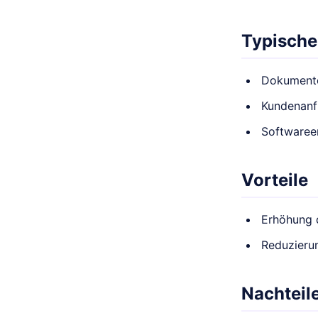
Typische
Dokument
Kundenanf
Softwaree
Vorteile
Erhöhung d
Reduzierun
Nachteil