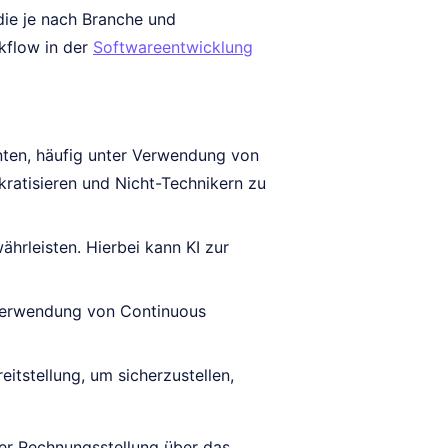
die je nach Branche und
kflow in der
Softwareentwicklung
en, häufig unter Verwendung von
atisieren und Nicht-Technikern zu
hrleisten. Hierbei kann KI zur
 Verwendung von Continuous
tstellung, um sicherzustellen,
er Rechnungsstellung über das