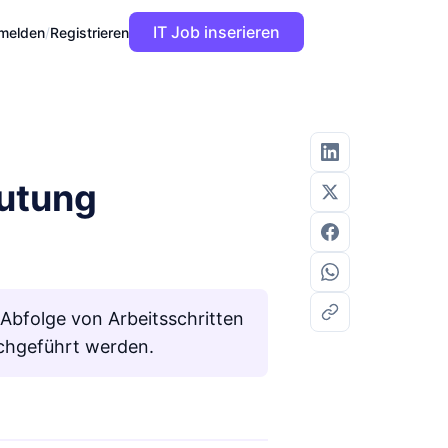
IT Job inserieren
melden
/
Registrieren
eutung
 Abfolge von Arbeitsschritten
rchgeführt werden.