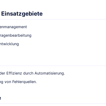
 Einsatzgebiete
enmanagement
ragenbearbeitung
ntwicklung
er Effizienz durch Automatisierung.
g von Fehlerquellen.
e