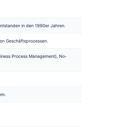
tstanden in den 1990er Jahren.
on Geschäftsprozessen.
siness Process Management), No-
em.