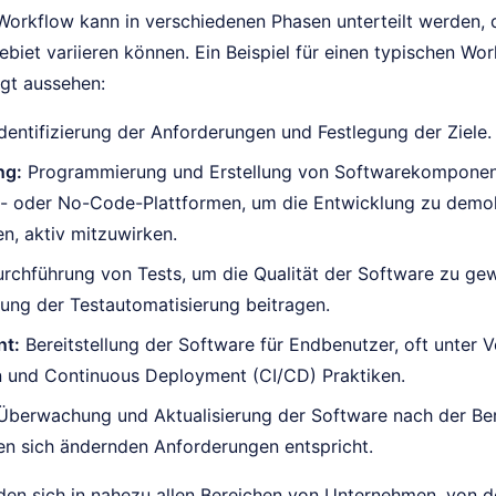
 Workflow kann in verschiedenen Phasen unterteilt werden, 
iet variieren können. Ein Beispiel für einen typischen Wor
lgt aussehen:
dentifizierung der Anforderungen und Festlegung der Ziele.
ng:
Programmierung und Erstellung von Softwarekomponent
 oder No-Code-Plattformen, um die Entwicklung zu demokr
n, aktiv mitzuwirken.
rchführung von Tests, um die Qualität der Software zu gewä
ung der Testautomatisierung beitragen.
nt:
Bereitstellung der Software für Endbenutzer, oft unter
n und Continuous Deployment (CI/CD) Praktiken.
berwachung und Aktualisierung der Software nach der Berei
en sich ändernden Anforderungen entspricht.
den sich in nahezu allen Bereichen von Unternehmen, von d