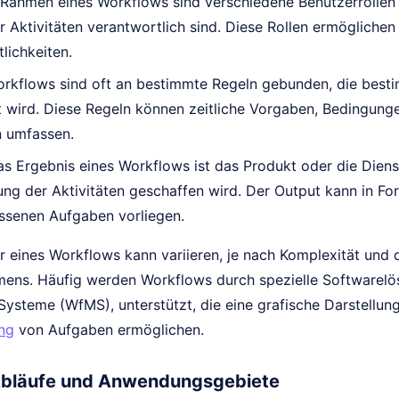
Rahmen eines Workflows sind verschiedene Benutzerrollen d
 Aktivitäten verantwortlich sind. Diese Rollen ermöglichen
lichkeiten.
rkflows sind oft an bestimmte Regeln gebunden, die besti
t wird. Diese Regeln können zeitliche Vorgaben, Bedingun
n umfassen.
s Ergebnis eines Workflows ist das Produkt oder die Dienst
ng der Aktivitäten geschaffen wird. Der Output kann in Fo
ssenen Aufgaben vorliegen.
ur eines Workflows kann variieren, je nach Komplexität und
ens. Häufig werden Workflows durch spezielle Softwarel
steme (WfMS), unterstützt, die eine grafische Darstellung
ng
von Aufgaben ermöglichen.
Abläufe und Anwendungsgebiete