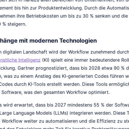
ent bis hin zur Produktentwicklung. Durch die Automati
ehmen ihre Betriebskosten um bis zu 30 % senken und die 
 % steigern.
änge mit modernen Technologien
en digitalen Landschaft wird der Workflow zunehmend dur
nstliche Intelligenz
(KI) spielt eine immer bedeutendere Roll
cklung. Gartner prognostiziert, dass bis 2028 etwa 90 % d
, was zu einem Anstieg des KI-generierten Codes führen wir
odes durch KI-Tools erstellt werden. Diese Tools ermöglich
n Software, was den gesamten Workflow optimiert.
s wird erwartet, dass bis 2027 mindestens 55 % der Soft
 Large Language Models (LLMs) integrieren werden. Diese
n Workflow weiter zu automatisieren und die Effizienz zu s