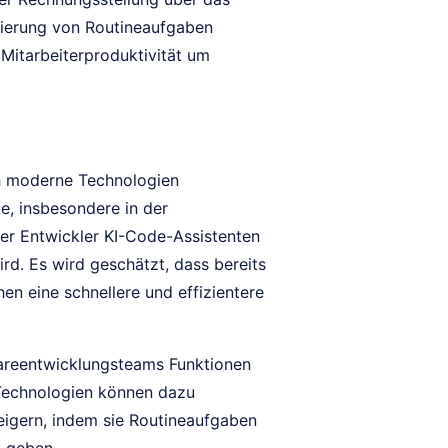
sierung von Routineaufgaben
Mitarbeiterproduktivität um
ch moderne Technologien
e, insbesondere in der
er Entwickler KI-Code-Assistenten
d. Es wird geschätzt, dass bereits
en eine schnellere und effizientere
wareentwicklungsteams Funktionen
 Technologien können dazu
teigern, indem sie Routineaufgaben