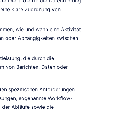
efiniert, die für die Durchführung
 eine klare Zuordnung von
mmen, wie und wann eine Aktivität
gen oder Abhängigkeiten zwischen
leistung, die durch die
rm von Berichten, Daten oder
 den spezifischen Anforderungen
ösungen, sogenannte Workflow-
 der Abläufe sowie die