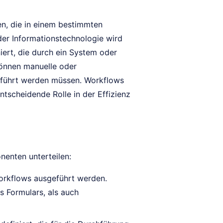
en, die in einem bestimmten
der Informationstechnologie wird
iert, die durch ein System oder
können manuelle oder
geführt werden müssen. Workflows
tscheidende Rolle in der Effizienz
nenten unterteilen:
Workflows ausgeführt werden.
s Formulars, als auch