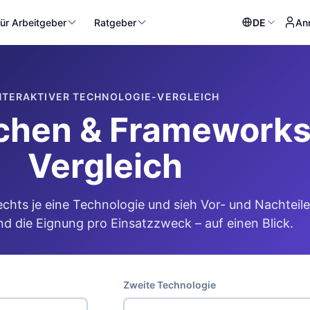
ür Arbeitgeber
Ratgeber
DE
An
NTERAKTIVER TECHNOLOGIE-VERGLEICH
hen & Frameworks 
Vergleich
echts je eine Technologie und sieh Vor- und Nachteile
d die Eignung pro Einsatzzweck – auf einen Blick.
Zweite Technologie