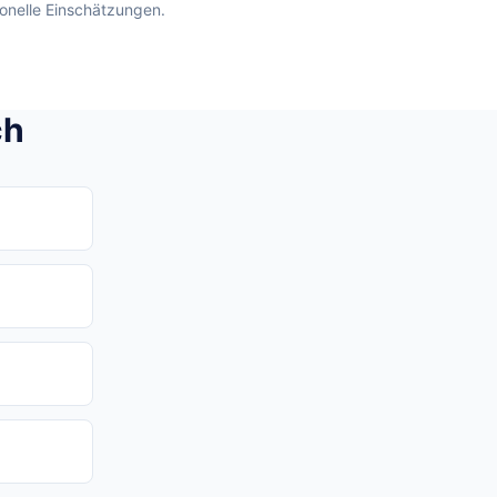
ionelle Einschätzungen.
ch