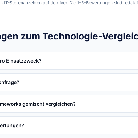
en IT-Stellenanzeigen auf Jobriver. Die 1–5-Bewertungen sind redakt
agen zum Technologie-Verglei
pro Einsatzzweck?
chfrage?
ameworks gemischt vergleichen?
wertungen?