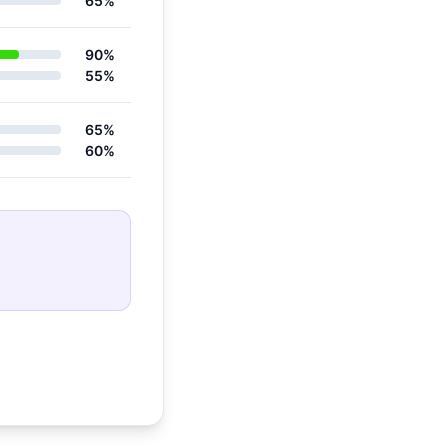
65%
90%
55%
65%
60%