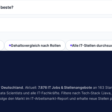
 beste?
Gehaltsvergleich nach Rollen
Alle IT-Stellen durchs
r Deutschland
. Aktuell:
7.876
IT Jobs & Stellenangebote
an
163
Stan
a Scientists und alle IT-Fachkräfte. Filtere nach Tech-Stack (Java, 
folge den Markt im
IT-Arbeitsmarkt-Report
und erhalte neue Stellen p