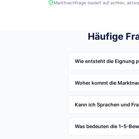
Marktnachfrage basiert auf echten, aktiv
Häufige Fr
Wie entsteht die Eignung 
Woher kommt die Marktna
Kann ich Sprachen und Fr
Was bedeuten die 1–5-Be