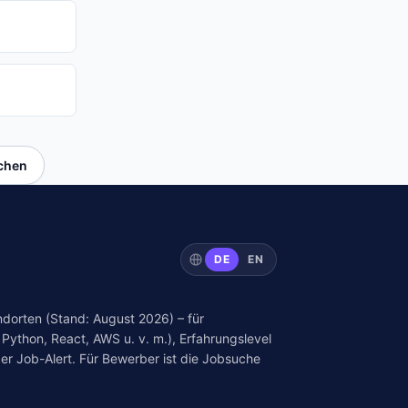
uchen
DE
EN
dorten (Stand: August 2026) – für
Python, React, AWS u. v. m.), Erfahrungslevel
er Job-Alert. Für Bewerber ist die Jobsuche