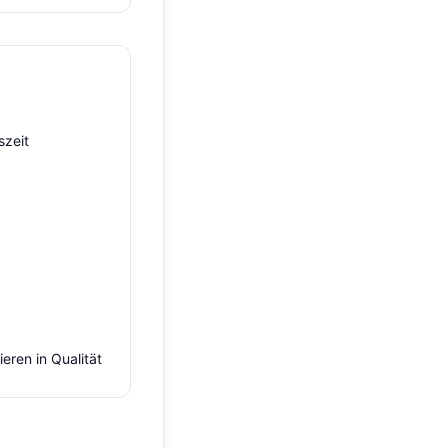
szeit
eren in Qualität