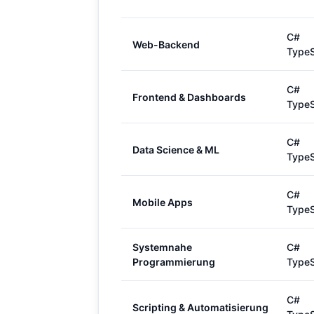
C#
Web-Backend
TypeS
C#
Frontend & Dashboards
TypeS
C#
Data Science & ML
TypeS
C#
Mobile Apps
TypeS
Systemnahe
C#
Programmierung
TypeS
C#
Scripting & Automatisierung