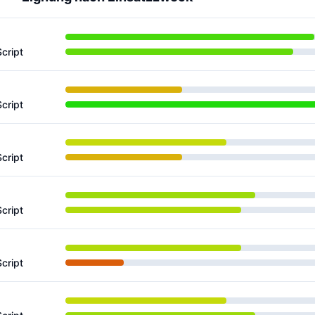
cript
cript
cript
cript
cript