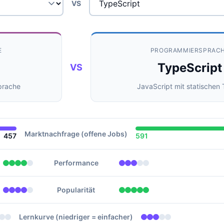
VS
E
PROGRAMMIERSPRAC
TypeScript
VS
Sprache
JavaScript mit statischen
Marktnachfrage (offene Jobs)
457
591
Performance
Popularität
Lernkurve (niedriger = einfacher)