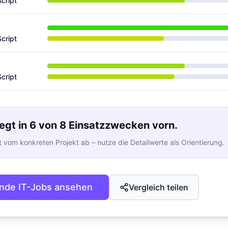
cript
cript
cript
iegt in 6 von 8 Einsatzzwecken vorn.
 vom konkreten Projekt ab – nutze die Detailwerte als Orientierung.
nde IT-Jobs ansehen
Vergleich teilen