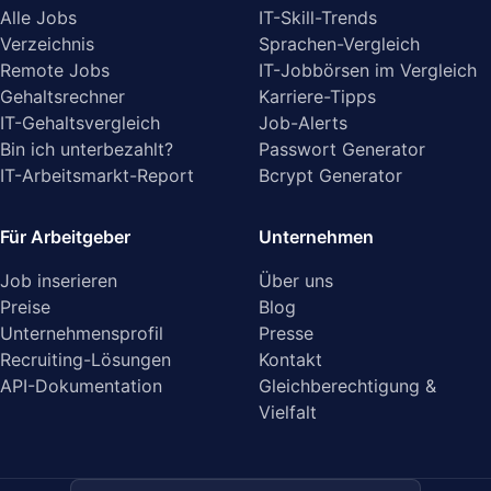
Alle Jobs
IT-Skill-Trends
Verzeichnis
Sprachen-Vergleich
Remote Jobs
IT-Jobbörsen im Vergleich
Gehaltsrechner
Karriere-Tipps
IT-Gehaltsvergleich
Job-Alerts
Bin ich unterbezahlt?
Passwort Generator
IT-Arbeitsmarkt-Report
Bcrypt Generator
Für Arbeitgeber
Unternehmen
Job inserieren
Über uns
Preise
Blog
Unternehmensprofil
Presse
Recruiting-Lösungen
Kontakt
API-Dokumentation
Gleichberechtigung &
Vielfalt