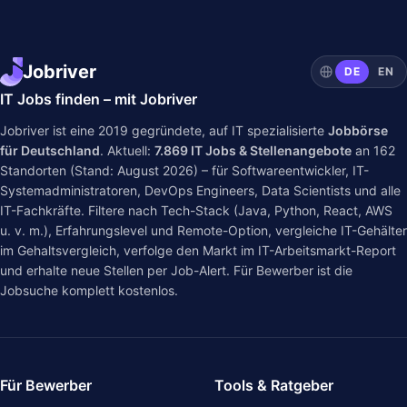
Jobriver
DE
EN
IT Jobs finden – mit Jobriver
Jobriver ist eine 2019 gegründete, auf IT spezialisierte
Jobbörse
für Deutschland
. Aktuell:
7.869
IT Jobs & Stellenangebote
an
162
Standorten (Stand: August 2026) – für Softwareentwickler, IT-
Systemadministratoren, DevOps Engineers, Data Scientists und alle
IT-Fachkräfte. Filtere nach Tech-Stack (Java, Python, React, AWS
u. v. m.), Erfahrungslevel und Remote-Option, vergleiche IT-Gehälter
im
Gehaltsvergleich
, verfolge den Markt im
IT-Arbeitsmarkt-Report
und erhalte neue Stellen per Job-Alert. Für Bewerber ist die
Jobsuche komplett kostenlos.
Für Bewerber
Tools & Ratgeber