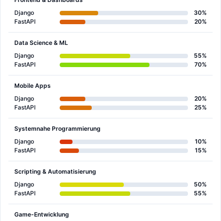
Django
30%
FastAPI
20%
Data Science & ML
Django
55%
FastAPI
70%
Mobile Apps
Django
20%
FastAPI
25%
Systemnahe Programmierung
Django
10%
FastAPI
15%
Scripting & Automatisierung
Django
50%
FastAPI
55%
Game-Entwicklung