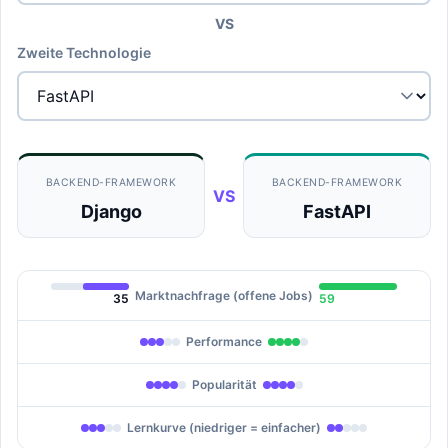
VS
Zweite Technologie
BACKEND-FRAMEWORK
BACKEND-FRAMEWORK
VS
Django
FastAPI
Marktnachfrage (offene Jobs)
35
59
Performance
Popularität
Lernkurve (niedriger = einfacher)