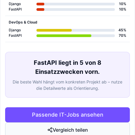
Django
10%
FastAPI
10%
DevOps & Cloud
Django
45%
FastAPI
70%
FastAPI liegt in 5 von 8
Einsatzzwecken vorn.
Die beste Wahl hängt vom konkreten Projekt ab – nutze
die Detailwerte als Orientierung.
Passende IT-Jobs ansehen
Vergleich teilen