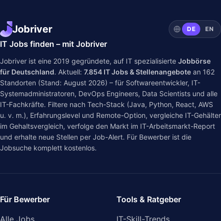
Jobriver
DE
EN
IT Jobs finden – mit Jobriver
Jobriver ist eine 2019 gegründete, auf IT spezialisierte
Jobbörse
für Deutschland
. Aktuell:
7.854
IT Jobs & Stellenangebote
an
162
Standorten (Stand: August 2026) – für Softwareentwickler, IT-
Systemadministratoren, DevOps Engineers, Data Scientists und alle
IT-Fachkräfte. Filtere nach Tech-Stack (Java, Python, React, AWS
u. v. m.), Erfahrungslevel und Remote-Option, vergleiche IT-Gehälter
im
Gehaltsvergleich
, verfolge den Markt im
IT-Arbeitsmarkt-Report
und erhalte neue Stellen per Job-Alert. Für Bewerber ist die
Jobsuche komplett kostenlos.
Für Bewerber
Tools & Ratgeber
Alle Jobs
IT-Skill-Trends