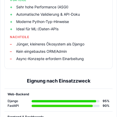
Sehr hohe Performance (ASGI)
Automatische Validierung & API-Doku
Moderne Python-Typ-Hinweise
Ideal für ML-/Daten-APIs
NACHTEILE
Jünger, kleineres Ökosystem als Django
Kein eingebautes ORM/Admin
Async-Konzepte erfordern Einarbeitung
Eignung nach Einsatzzweck
Web-Backend
Django
95%
FastAPI
90%
Frontend & Dashboards