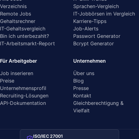
Verzeichnis
Sprachen-Vergleich
Remote Jobs
IT-Jobbörsen im Vergleich
Gehaltsrechner
Karriere-Tipps
IT-Gehaltsvergleich
Job-Alerts
Bin ich unterbezahlt?
Passwort Generator
IT-Arbeitsmarkt-Report
Bcrypt Generator
Für Arbeitgeber
Unternehmen
Job inserieren
Über uns
Preise
Blog
Unternehmensprofil
Presse
Recruiting-Lösungen
Kontakt
API-Dokumentation
Gleichberechtigung &
Vielfalt
ISO/IEC 27001