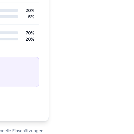
20%
5%
70%
20%
ionelle Einschätzungen.