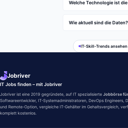
Welche Technologie ist die
Wie aktuell sind die Daten?
IT-Skill-Trends ansehen
Jobriver
IT Jobs finden – mit Jobriver
Jobriver ist eine 2019 gegründete, auf IT spezialisierte
Jobbörse fü
Softwareentwickler, IT-Systemadministratoren, DevOps Engineers, Dat
und Remote-Option, vergleiche IT-Gehälter im
Gehaltsvergleich
, ver
komplett kostenlos.