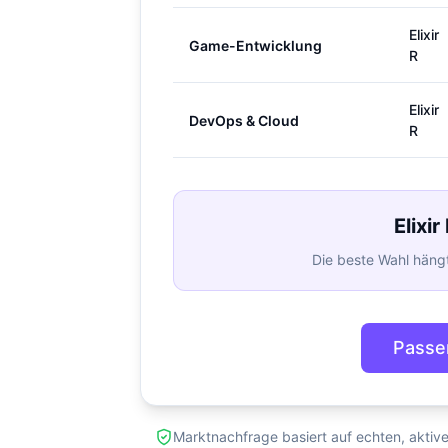
Elixir
Game-Entwicklung
R
Elixir
DevOps & Cloud
R
Elixi
Die beste Wahl hängt
Passe
Marktnachfrage basiert auf echten, aktiv