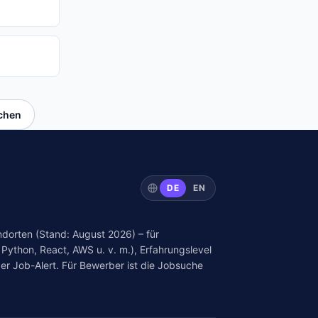
uchen
DE
EN
dorten (Stand: August 2026) – für
Python, React, AWS u. v. m.), Erfahrungslevel
er Job-Alert. Für Bewerber ist die Jobsuche