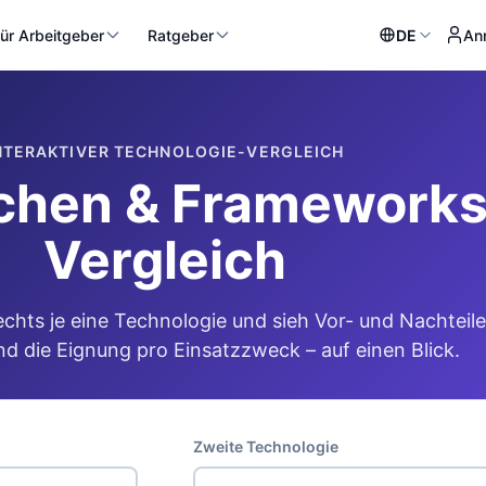
ür Arbeitgeber
Ratgeber
DE
An
NTERAKTIVER TECHNOLOGIE-VERGLEICH
hen & Frameworks 
Vergleich
echts je eine Technologie und sieh Vor- und Nachteile
d die Eignung pro Einsatzzweck – auf einen Blick.
Zweite Technologie