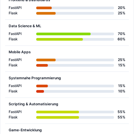
FastAPI
20%
Flask
25%
Data Science & ML
FastAPI
70%
Flask
60%
Mobile Apps
FastAPI
25%
Flask
15%
Systemnahe Programmierung
FastAPI
15%
Flask
10%
Scripting & Automatisierung
FastAPI
55%
Flask
55%
Game-Entwicklung