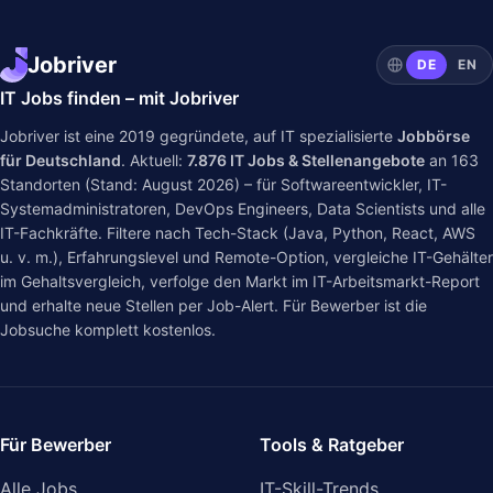
Jobriver
DE
EN
IT Jobs finden – mit Jobriver
Jobriver ist eine 2019 gegründete, auf IT spezialisierte
Jobbörse
für Deutschland
. Aktuell:
7.876
IT Jobs & Stellenangebote
an
163
Standorten (Stand: August 2026) – für Softwareentwickler, IT-
Systemadministratoren, DevOps Engineers, Data Scientists und alle
IT-Fachkräfte. Filtere nach Tech-Stack (Java, Python, React, AWS
u. v. m.), Erfahrungslevel und Remote-Option, vergleiche IT-Gehälter
im
Gehaltsvergleich
, verfolge den Markt im
IT-Arbeitsmarkt-Report
und erhalte neue Stellen per Job-Alert. Für Bewerber ist die
Jobsuche komplett kostenlos.
Für Bewerber
Tools & Ratgeber
Alle Jobs
IT-Skill-Trends