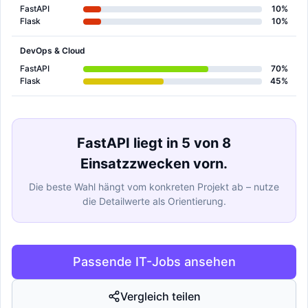
FastAPI
10%
Flask
10%
DevOps & Cloud
FastAPI
70%
Flask
45%
FastAPI liegt in 5 von 8
Einsatzzwecken vorn.
Die beste Wahl hängt vom konkreten Projekt ab – nutze
die Detailwerte als Orientierung.
Passende IT-Jobs ansehen
Vergleich teilen