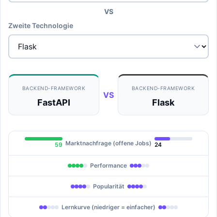
VS
Zweite Technologie
BACKEND-FRAMEWORK
BACKEND-FRAMEWORK
VS
FastAPI
Flask
Marktnachfrage (offene Jobs)
59
24
Performance
Popularität
Lernkurve (niedriger = einfacher)