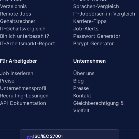
Verzeichnis
Sprachen-Vergleich
Remote Jobs
IT-Jobbörsen im Vergleich
Gehaltsrechner
Karriere-Tipps
IT-Gehaltsvergleich
Job-Alerts
Bin ich unterbezahlt?
Passwort Generator
IT-Arbeitsmarkt-Report
Bcrypt Generator
Für Arbeitgeber
Unternehmen
Job inserieren
Über uns
Preise
Blog
Unternehmensprofil
Presse
Recruiting-Lösungen
Kontakt
API-Dokumentation
Gleichberechtigung &
Vielfalt
ISO/IEC 27001