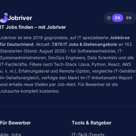
Jobriver
DE
EN
IT Jobs finden – mit Jobriver
Jobriver ist eine 2019 gegründete, auf IT spezialisierte
Jobbörse
für Deutschland
. Aktuell:
7.870
IT Jobs & Stellenangebote
an
162
Standorten (Stand: August 2026) – für Softwareentwickler, IT-
Systemadministratoren, DevOps Engineers, Data Scientists und alle
IT-Fachkräfte. Filtere nach Tech-Stack (Java, Python, React, AWS
u. v. m.), Erfahrungslevel und Remote-Option, vergleiche IT-Gehälter
im
Gehaltsvergleich
, verfolge den Markt im
IT-Arbeitsmarkt-Report
und erhalte neue Stellen per Job-Alert. Für Bewerber ist die
Jobsuche komplett kostenlos.
Für Bewerber
Tools & Ratgeber
Alle Jobs
IT-Skill-Trends