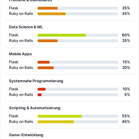
Flask
25%
Ruby on Rails
35%
Data Science & ML
Flask
60%
Ruby on Rails
25%
Mobile Apps
Flask
15%
Ruby on Rails
20%
Systemnahe Programmierung
Flask
10%
Ruby on Rails
5%
Scripting & Automatisierung
Flask
55%
Ruby on Rails
45%
Game-Entwicklung