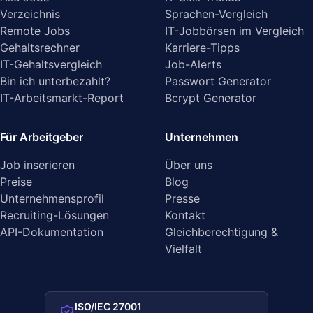
Verzeichnis
Sprachen-Vergleich
Remote Jobs
IT-Jobbörsen im Vergleich
Gehaltsrechner
Karriere-Tipps
IT-Gehaltsvergleich
Job-Alerts
Bin ich unterbezahlt?
Passwort Generator
IT-Arbeitsmarkt-Report
Bcrypt Generator
Für Arbeitgeber
Unternehmen
Job inserieren
Über uns
Preise
Blog
Unternehmensprofil
Presse
Recruiting-Lösungen
Kontakt
API-Dokumentation
Gleichberechtigung &
Vielfalt
ISO/IEC 27001