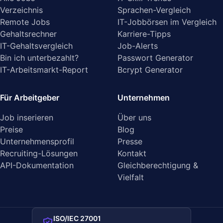
Verzeichnis
Sprachen-Vergleich
Remote Jobs
IT-Jobbörsen im Vergleich
Gehaltsrechner
Karriere-Tipps
IT-Gehaltsvergleich
Job-Alerts
Bin ich unterbezahlt?
Passwort Generator
IT-Arbeitsmarkt-Report
Bcrypt Generator
Für Arbeitgeber
Unternehmen
Job inserieren
Über uns
Preise
Blog
Unternehmensprofil
Presse
Recruiting-Lösungen
Kontakt
API-Dokumentation
Gleichberechtigung &
Vielfalt
ISO/IEC 27001