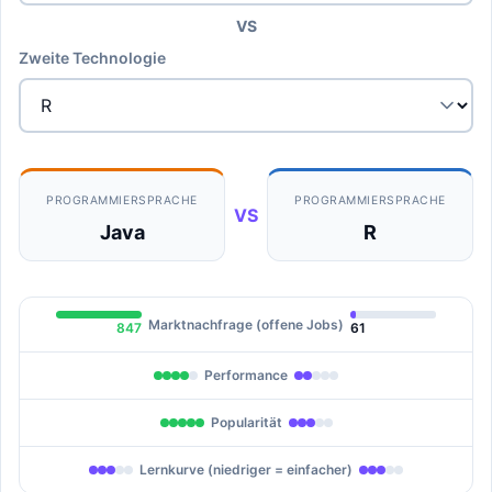
VS
Zweite Technologie
PROGRAMMIERSPRACHE
PROGRAMMIERSPRACHE
VS
Java
R
Marktnachfrage (offene Jobs)
847
61
Performance
Popularität
Lernkurve (niedriger = einfacher)