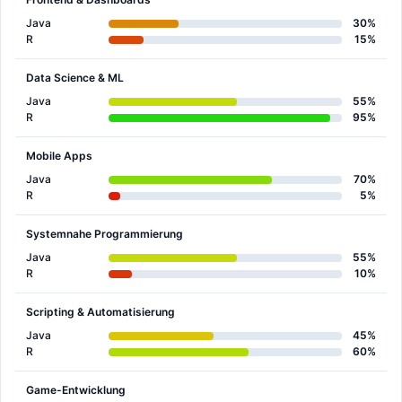
Java
30%
R
15%
Data Science & ML
Java
55%
R
95%
Mobile Apps
Java
70%
R
5%
Systemnahe Programmierung
Java
55%
R
10%
Scripting & Automatisierung
Java
45%
R
60%
Game-Entwicklung