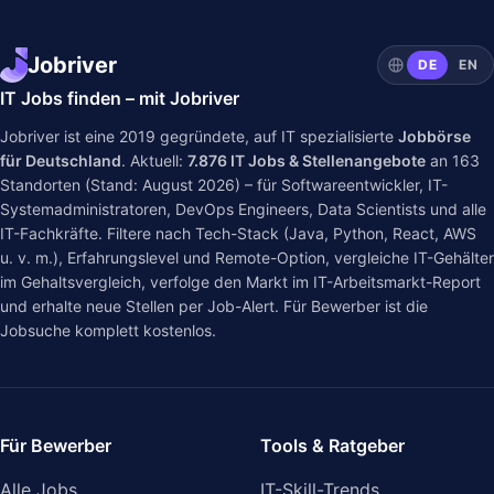
Jobriver
DE
EN
IT Jobs finden – mit Jobriver
Jobriver ist eine 2019 gegründete, auf IT spezialisierte
Jobbörse
für Deutschland
. Aktuell:
7.876
IT Jobs & Stellenangebote
an
163
Standorten (Stand: August 2026) – für Softwareentwickler, IT-
Systemadministratoren, DevOps Engineers, Data Scientists und alle
IT-Fachkräfte. Filtere nach Tech-Stack (Java, Python, React, AWS
u. v. m.), Erfahrungslevel und Remote-Option, vergleiche IT-Gehälter
im
Gehaltsvergleich
, verfolge den Markt im
IT-Arbeitsmarkt-Report
und erhalte neue Stellen per Job-Alert. Für Bewerber ist die
Jobsuche komplett kostenlos.
Für Bewerber
Tools & Ratgeber
Alle Jobs
IT-Skill-Trends