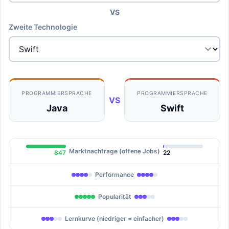
VS
Zweite Technologie
PROGRAMMIERSPRACHE
PROGRAMMIERSPRACHE
VS
Java
Swift
Marktnachfrage (offene Jobs)
847
22
Performance
Popularität
Lernkurve (niedriger = einfacher)