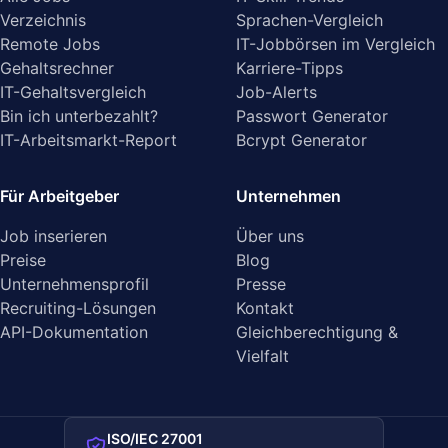
Verzeichnis
Sprachen-Vergleich
Remote Jobs
IT-Jobbörsen im Vergleich
Gehaltsrechner
Karriere-Tipps
IT-Gehaltsvergleich
Job-Alerts
Bin ich unterbezahlt?
Passwort Generator
IT-Arbeitsmarkt-Report
Bcrypt Generator
Für Arbeitgeber
Unternehmen
Job inserieren
Über uns
Preise
Blog
Unternehmensprofil
Presse
Recruiting-Lösungen
Kontakt
API-Dokumentation
Gleichberechtigung &
Vielfalt
ISO/IEC 27001