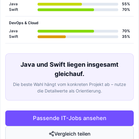
Java
55%
Swift
70%
DevOps & Cloud
Java
70%
Swift
35%
Java und Swift liegen insgesamt
gleichauf.
Die beste Wahl hängt vom konkreten Projekt ab – nutze
die Detailwerte als Orientierung.
Passende IT-Jobs ansehen
Vergleich teilen