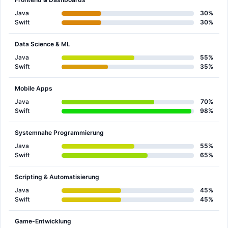
Java
30%
Swift
30%
Data Science & ML
Java
55%
Swift
35%
Mobile Apps
Java
70%
Swift
98%
Systemnahe Programmierung
Java
55%
Swift
65%
Scripting & Automatisierung
Java
45%
Swift
45%
Game-Entwicklung