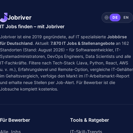
Jobriver
DE
EN
IT Jobs finden – mit Jobriver
Jobriver ist eine 2019 gegründete, auf IT spezialisierte
Jobbörse
für Deutschland
. Aktuell:
7.870
IT Jobs & Stellenangebote
an
162
Standorten (Stand: August 2026) – für Softwareentwickler, IT-
Systemadministratoren, DevOps Engineers, Data Scientists und alle
IT-Fachkräfte. Filtere nach Tech-Stack (Java, Python, React, AWS
u. v. m.), Erfahrungslevel und Remote-Option, vergleiche IT-Gehälter
im
Gehaltsvergleich
, verfolge den Markt im
IT-Arbeitsmarkt-Report
und erhalte neue Stellen per Job-Alert. Für Bewerber ist die
Jobsuche komplett kostenlos.
Für Bewerber
Tools & Ratgeber
Alle Jobs
IT-Skill-Trends