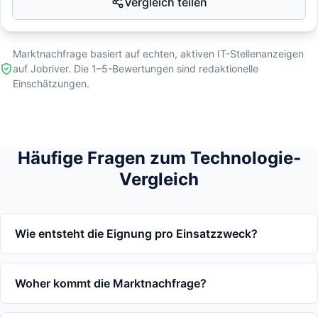
Vergleich teilen
Marktnachfrage basiert auf echten, aktiven IT-Stellenanzeigen
auf Jobriver. Die 1–5-Bewertungen sind redaktionelle
Einschätzungen.
Häufige Fragen zum Technologie-
Vergleich
Wie entsteht die Eignung pro Einsatzzweck?
Woher kommt die Marktnachfrage?