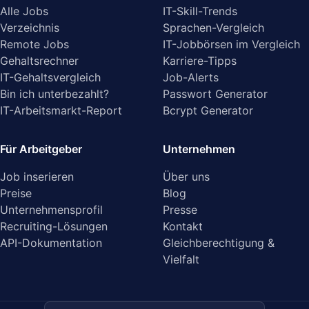
Alle Jobs
IT-Skill-Trends
Verzeichnis
Sprachen-Vergleich
Remote Jobs
IT-Jobbörsen im Vergleich
Gehaltsrechner
Karriere-Tipps
IT-Gehaltsvergleich
Job-Alerts
Bin ich unterbezahlt?
Passwort Generator
IT-Arbeitsmarkt-Report
Bcrypt Generator
Für Arbeitgeber
Unternehmen
Job inserieren
Über uns
Preise
Blog
Unternehmensprofil
Presse
Recruiting-Lösungen
Kontakt
API-Dokumentation
Gleichberechtigung &
Vielfalt