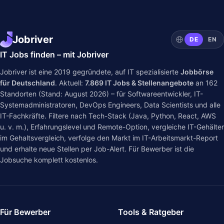
Jobriver
DE
EN
IT Jobs finden – mit Jobriver
Jobriver ist eine 2019 gegründete, auf IT spezialisierte
Jobbörse
für Deutschland
. Aktuell:
7.869
IT Jobs & Stellenangebote
an
162
Standorten (Stand: August 2026) – für Softwareentwickler, IT-
Systemadministratoren, DevOps Engineers, Data Scientists und alle
IT-Fachkräfte. Filtere nach Tech-Stack (Java, Python, React, AWS
u. v. m.), Erfahrungslevel und Remote-Option, vergleiche IT-Gehälter
im
Gehaltsvergleich
, verfolge den Markt im
IT-Arbeitsmarkt-Report
und erhalte neue Stellen per Job-Alert. Für Bewerber ist die
Jobsuche komplett kostenlos.
Für Bewerber
Tools & Ratgeber