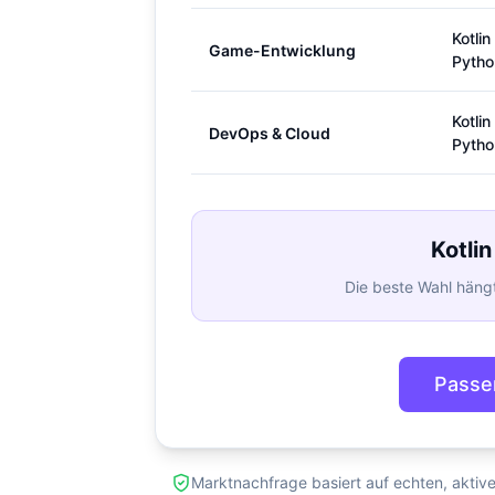
Kotlin
Game-Entwicklung
Pytho
Kotlin
DevOps & Cloud
Pytho
Kotlin
Die beste Wahl hängt
Passe
Marktnachfrage basiert auf echten, aktiv