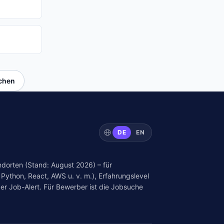
uchen
DE
EN
dorten (Stand: August 2026) – für
Python, React, AWS u. v. m.), Erfahrungslevel
er Job-Alert. Für Bewerber ist die Jobsuche