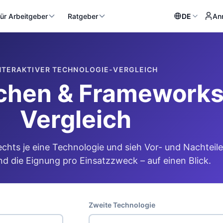
ür Arbeitgeber
Ratgeber
DE
An
NTERAKTIVER TECHNOLOGIE-VERGLEICH
hen & Frameworks 
Vergleich
echts je eine Technologie und sieh Vor- und Nachteile
d die Eignung pro Einsatzzweck – auf einen Blick.
Zweite Technologie