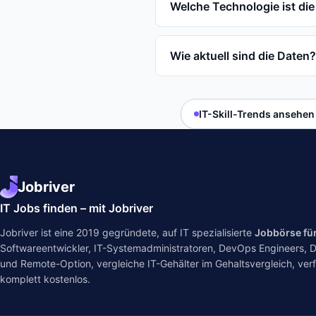
Welche Technologie ist die
Wie aktuell sind die Daten?
IT-Skill-Trends ansehen
Jobriver
IT Jobs finden – mit Jobriver
Jobriver ist eine 2019 gegründete, auf IT spezialisierte
Jobbörse fü
Softwareentwickler, IT-Systemadministratoren, DevOps Engineers, Dat
und Remote-Option, vergleiche IT-Gehälter im
Gehaltsvergleich
, ver
komplett kostenlos.