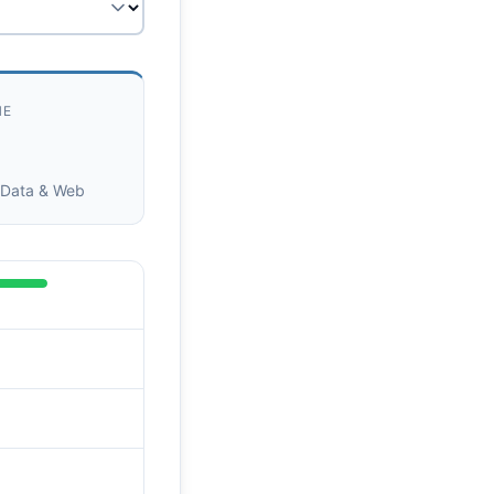
HE
r Data & Web