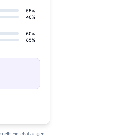
55%
40%
60%
85%
ionelle Einschätzungen.