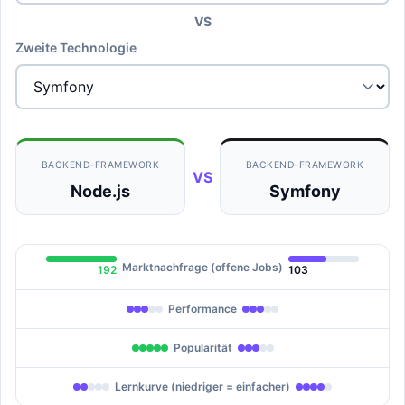
VS
Zweite Technologie
BACKEND-FRAMEWORK
BACKEND-FRAMEWORK
VS
Node.js
Symfony
Marktnachfrage (offene Jobs)
192
103
Performance
Popularität
Lernkurve (niedriger = einfacher)