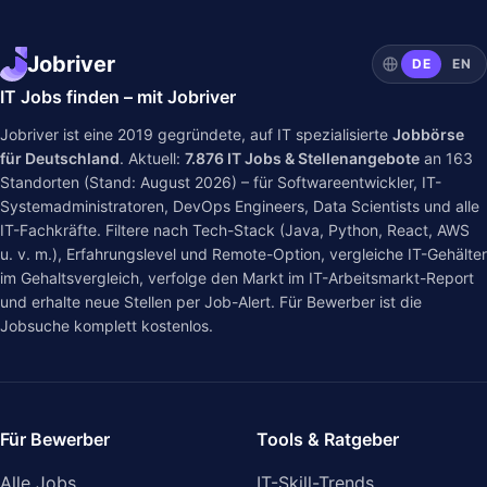
Jobriver
DE
EN
IT Jobs finden – mit Jobriver
Jobriver ist eine 2019 gegründete, auf IT spezialisierte
Jobbörse
für Deutschland
. Aktuell:
7.876
IT Jobs & Stellenangebote
an
163
Standorten (Stand: August 2026) – für Softwareentwickler, IT-
Systemadministratoren, DevOps Engineers, Data Scientists und alle
IT-Fachkräfte. Filtere nach Tech-Stack (Java, Python, React, AWS
u. v. m.), Erfahrungslevel und Remote-Option, vergleiche IT-Gehälter
im
Gehaltsvergleich
, verfolge den Markt im
IT-Arbeitsmarkt-Report
und erhalte neue Stellen per Job-Alert. Für Bewerber ist die
Jobsuche komplett kostenlos.
Für Bewerber
Tools & Ratgeber
Alle Jobs
IT-Skill-Trends