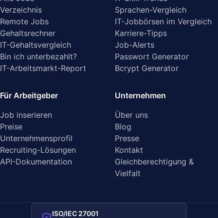
Verzeichnis
Sprachen-Vergleich
Remote Jobs
IT-Jobbörsen im Vergleich
Gehaltsrechner
Karriere-Tipps
IT-Gehaltsvergleich
Job-Alerts
Bin ich unterbezahlt?
Passwort Generator
IT-Arbeitsmarkt-Report
Bcrypt Generator
Für Arbeitgeber
Unternehmen
Job inserieren
Über uns
Preise
Blog
Unternehmensprofil
Presse
Recruiting-Lösungen
Kontakt
API-Dokumentation
Gleichberechtigung &
Vielfalt
ISO/IEC 27001