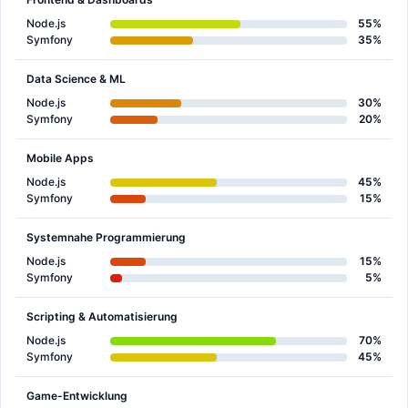
Node.js
55%
Symfony
35%
Data Science & ML
Node.js
30%
Symfony
20%
Mobile Apps
Node.js
45%
Symfony
15%
Systemnahe Programmierung
Node.js
15%
Symfony
5%
Scripting & Automatisierung
Node.js
70%
Symfony
45%
Game-Entwicklung