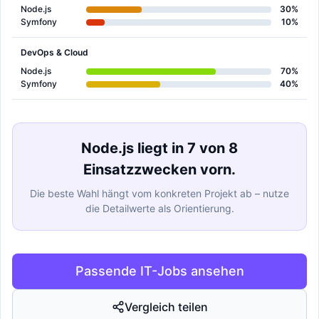
Node.js
30%
Symfony
10%
DevOps & Cloud
Node.js
70%
Symfony
40%
Node.js liegt in 7 von 8
Einsatzzwecken vorn.
Die beste Wahl hängt vom konkreten Projekt ab – nutze
die Detailwerte als Orientierung.
Passende IT-Jobs ansehen
Vergleich teilen