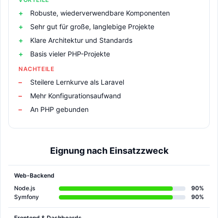
Robuste, wiederverwendbare Komponenten
Sehr gut für große, langlebige Projekte
Klare Architektur und Standards
Basis vieler PHP-Projekte
NACHTEILE
Steilere Lernkurve als Laravel
Mehr Konfigurationsaufwand
An PHP gebunden
Eignung nach Einsatzzweck
Web-Backend
Node.js
90%
Symfony
90%
Frontend & Dashboards