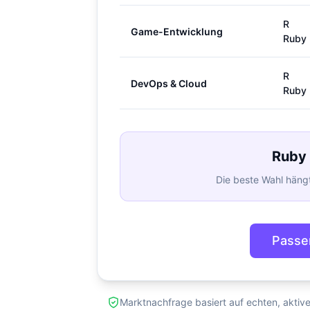
R
Game-Entwicklung
Ruby
R
DevOps & Cloud
Ruby
Ruby 
Die beste Wahl hängt
Passe
Marktnachfrage basiert auf echten, aktiv