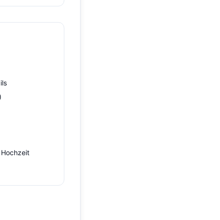
ils
)
 Hochzeit