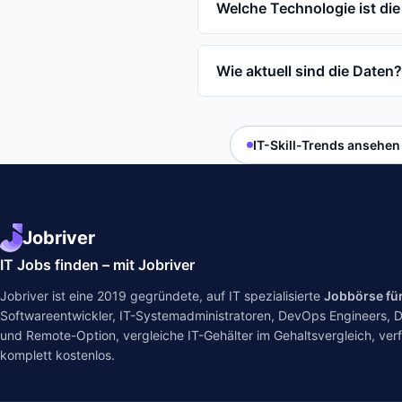
Welche Technologie ist die
Wie aktuell sind die Daten?
IT-Skill-Trends ansehen
Jobriver
IT Jobs finden – mit Jobriver
Jobriver ist eine 2019 gegründete, auf IT spezialisierte
Jobbörse fü
Softwareentwickler, IT-Systemadministratoren, DevOps Engineers, Dat
und Remote-Option, vergleiche IT-Gehälter im
Gehaltsvergleich
, ver
komplett kostenlos.