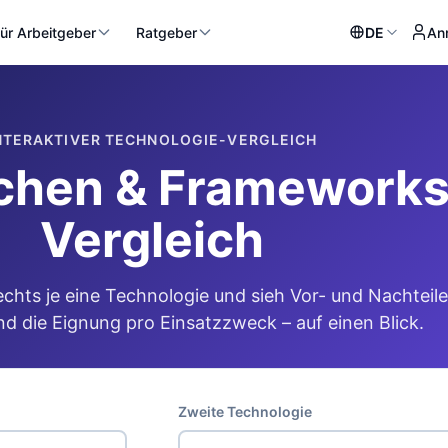
ür Arbeitgeber
Ratgeber
DE
An
NTERAKTIVER TECHNOLOGIE-VERGLEICH
hen & Frameworks 
Vergleich
echts je eine Technologie und sieh Vor- und Nachteile
d die Eignung pro Einsatzzweck – auf einen Blick.
Zweite Technologie