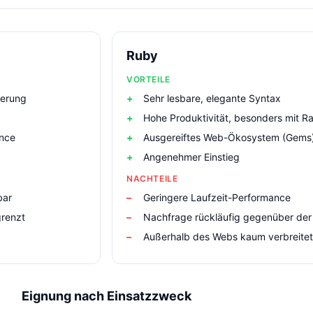
Ruby
VORTEILE
ierung
Sehr lesbare, elegante Syntax
Hohe Produktivität, besonders mit Ra
ence
Ausgereiftes Web-Ökosystem (Gems
Angenehmer Einstieg
NACHTEILE
bar
Geringere Laufzeit-Performance
grenzt
Nachfrage rückläufig gegenüber der
Außerhalb des Webs kaum verbreitet
Eignung nach Einsatzzweck