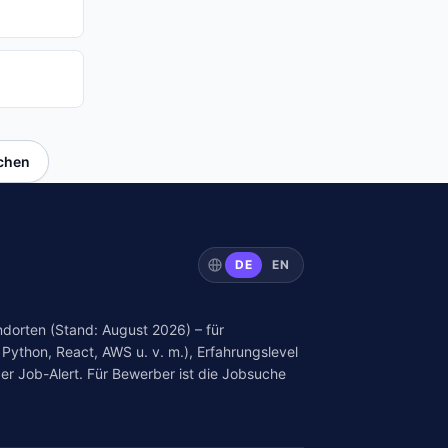
uchen
DE
EN
dorten (Stand: August 2026) – für
Python, React, AWS u. v. m.), Erfahrungslevel
er Job-Alert. Für Bewerber ist die Jobsuche