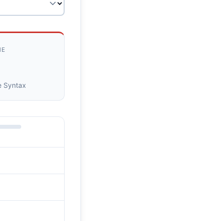
HE
e Syntax