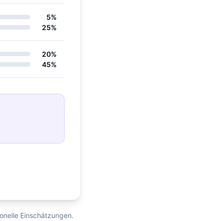
5%
25%
20%
45%
ionelle Einschätzungen.