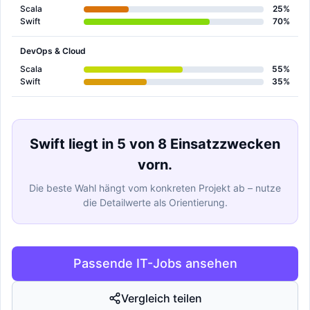
Scala
25%
Swift
70%
DevOps & Cloud
Scala
55%
Swift
35%
Swift liegt in 5 von 8 Einsatzzwecken
vorn.
Die beste Wahl hängt vom konkreten Projekt ab – nutze
die Detailwerte als Orientierung.
Passende IT-Jobs ansehen
Vergleich teilen