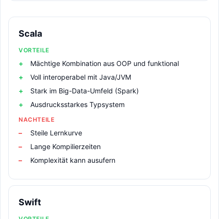
Scala
VORTEILE
Mächtige Kombination aus OOP und funktional
Voll interoperabel mit Java/JVM
Stark im Big-Data-Umfeld (Spark)
Ausdrucksstarkes Typsystem
NACHTEILE
Steile Lernkurve
Lange Kompilierzeiten
Komplexität kann ausufern
Swift
VORTEILE