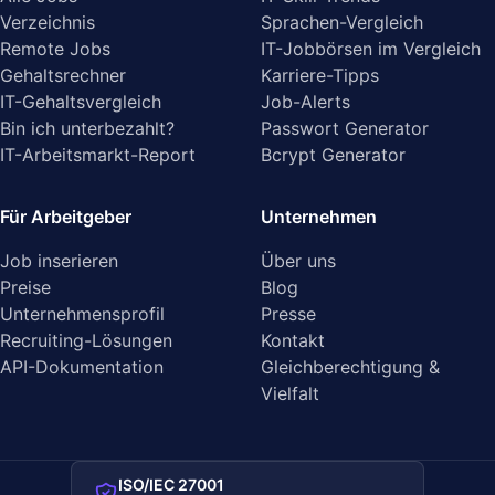
Verzeichnis
Sprachen-Vergleich
Remote Jobs
IT-Jobbörsen im Vergleich
Gehaltsrechner
Karriere-Tipps
IT-Gehaltsvergleich
Job-Alerts
Bin ich unterbezahlt?
Passwort Generator
IT-Arbeitsmarkt-Report
Bcrypt Generator
Für Arbeitgeber
Unternehmen
Job inserieren
Über uns
Preise
Blog
Unternehmensprofil
Presse
Recruiting-Lösungen
Kontakt
API-Dokumentation
Gleichberechtigung &
Vielfalt
ISO/IEC 27001