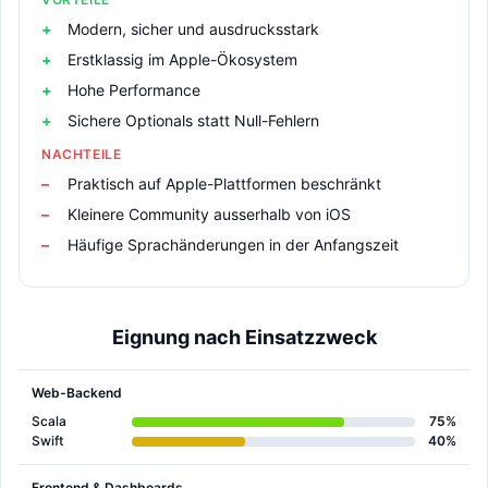
Modern, sicher und ausdrucksstark
Erstklassig im Apple-Ökosystem
Hohe Performance
Sichere Optionals statt Null-Fehlern
NACHTEILE
Praktisch auf Apple-Plattformen beschränkt
Kleinere Community ausserhalb von iOS
Häufige Sprachänderungen in der Anfangszeit
Eignung nach Einsatzzweck
Web-Backend
Scala
75%
Swift
40%
Frontend & Dashboards