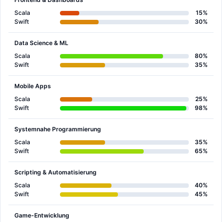
Scala
15%
Swift
30%
Data Science & ML
Scala
80%
Swift
35%
Mobile Apps
Scala
25%
Swift
98%
Systemnahe Programmierung
Scala
35%
Swift
65%
Scripting & Automatisierung
Scala
40%
Swift
45%
Game-Entwicklung