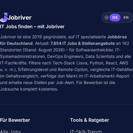
Jobriver
DE
EN
IT Jobs finden – mit Jobriver
Jobriver ist eine 2019 gegründete, auf IT spezialisierte
Jobbörse
für Deutschland
. Aktuell:
7.854
IT Jobs & Stellenangebote
an
162
Standorten (Stand: August 2026) – für Softwareentwickler, IT-
Systemadministratoren, DevOps Engineers, Data Scientists und alle
IT-Fachkräfte. Filtere nach Tech-Stack (Java, Python, React, AWS
u. v. m.), Erfahrungslevel und Remote-Option, vergleiche IT-Gehälter
im
Gehaltsvergleich
, verfolge den Markt im
IT-Arbeitsmarkt-Report
und erhalte neue Stellen per Job-Alert. Für Bewerber ist die
Jobsuche komplett kostenlos.
Für Bewerber
Tools & Ratgeber
Alle Jobs
IT-Skill-Trends