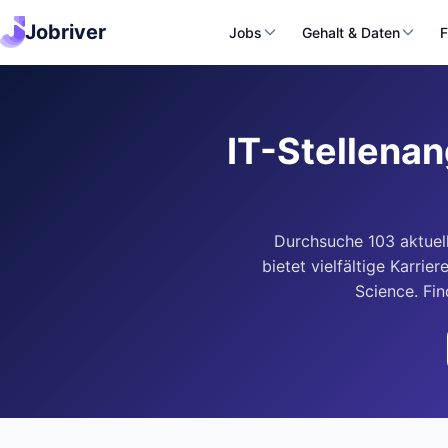
Jobriver
Jobs
Gehalt & Daten
F
IT-Stellenan
Durchsuche 103 aktuel
bietet vielfältige Karr
Science. Fi