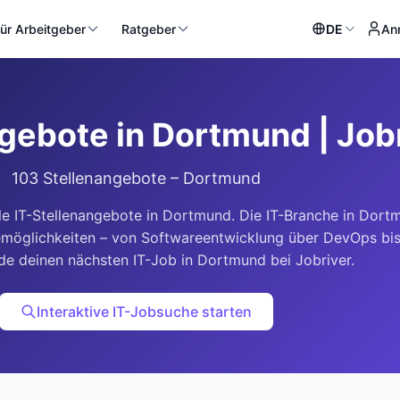
ür Arbeitgeber
Ratgeber
DE
An
gebote in Dortmund | Job
103 Stellenangebote – Dortmund
le IT-Stellenangebote in Dortmund. Die IT-Branche in Dort
ieremöglichkeiten – von Softwareentwicklung über DevOps bi
nde deinen nächsten IT-Job in Dortmund bei Jobriver.
Interaktive IT-Jobsuche starten