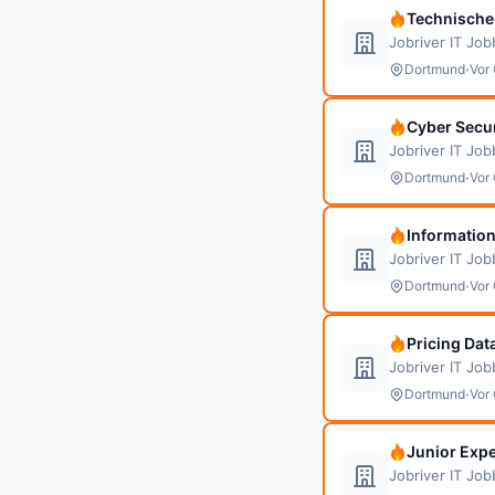
Technischer
Jobriver IT Jo
·
Dortmund
Vor 
Cyber Secur
Jobriver IT Jo
·
Dortmund
Vor 
Information
Jobriver IT Jo
·
Dortmund
Vor 
Pricing Dat
Jobriver IT Jo
·
Dortmund
Vor 
Junior Expe
Jobriver IT Jo