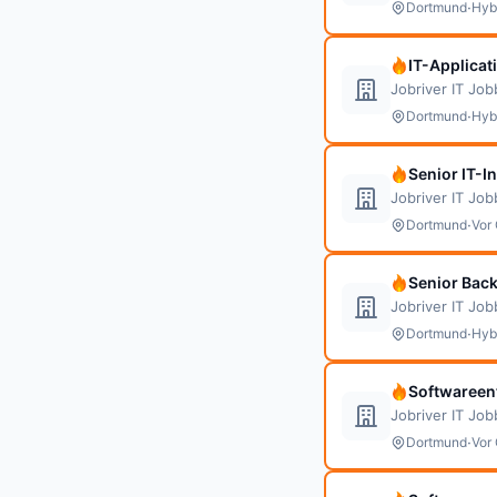
·
Dortmund
Hyb
IT-Applica
Jobriver IT Jo
·
Dortmund
Hyb
Senior IT-I
Jobriver IT Jo
·
Dortmund
Vor 
Senior Bac
Jobriver IT Jo
·
Dortmund
Hyb
Softwareent
Jobriver IT Jo
·
Dortmund
Vor 