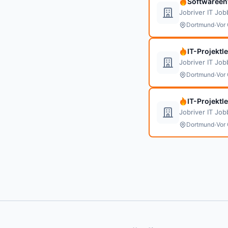
Softwareen
Jobriver IT Jo
·
Dortmund
Vor 
IT-Projektl
Jobriver IT Jo
·
Dortmund
Vor 
IT-Projektle
Jobriver IT Jo
·
Dortmund
Vor 