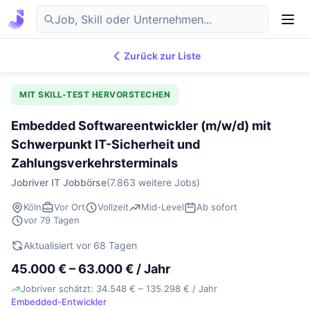
Zurück zur Liste
7.869
IT-Jobs
DE
MIT SKILL-TEST HERVORSTECHEN
Embedded Softwareentwickler (m/w/d) mit
Schwerpunkt IT-Sicherheit und
Zahlungsverkehrsterminals
Jobriver IT Jobbörse
(7.863 weitere Jobs)
Köln
Vor Ort
Vollzeit
Mid-Level
Ab sofort
vor 79 Tagen
Aktualisiert vor 68 Tagen
45.000 € – 63.000 € / Jahr
Jobriver schätzt: 34.548 € – 135.298 € / Jahr
Embedded-Entwickler