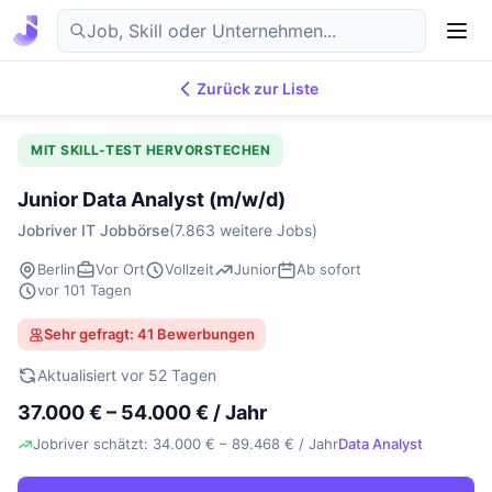
Zurück zur Liste
7.869
IT-Jobs
DE
MIT SKILL-TEST HERVORSTECHEN
Junior Data Analyst (m/w/d)
Jobriver IT Jobbörse
(7.863 weitere Jobs)
Berlin
Vor Ort
Vollzeit
Junior
Ab sofort
vor 101 Tagen
Sehr gefragt: 41 Bewerbungen
Aktualisiert vor 52 Tagen
37.000 € – 54.000 € / Jahr
Jobriver schätzt: 34.000 € – 89.468 € / Jahr
Data Analyst