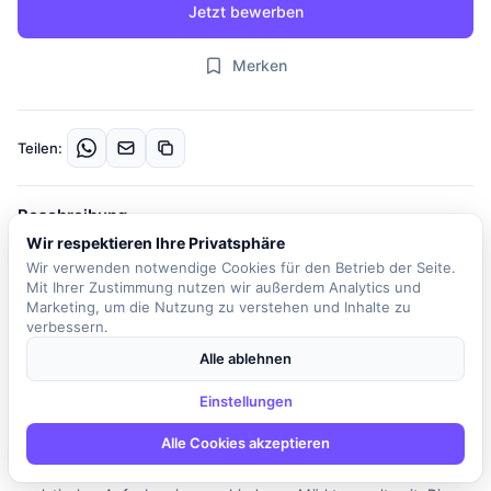
Jetzt bewerben
Merken
Teilen:
Beschreibung
Wir respektieren Ihre Privatsphäre
Das Unternehmen sucht einen engagierten Junior Data
Wir verwenden notwendige Cookies für den Betrieb der Seite.
Analysten, der für die Pflege und Verbesserung von Prognose-
Mit Ihrer Zustimmung nutzen wir außerdem Analytics und
und Optimierungsmodellen verantwortlich ist. In dieser Rolle
Marketing, um die Nutzung zu verstehen und Inhalte zu
werden Sie neue analytische Werkzeuge entwickeln, um wertvolle
verbessern.
Einblicke zu gewinnen, die direkt die kommerziellen Strategien
Alle ablehnen
des Unternehmens beeinflussen und helfen, Marktrisiken zu
mindern. Als Mitglied des Teams für Energiemarkt und Strategie
Einstellungen
unterstützen Sie das Unternehmen bei der Kommerzialisierung
Alle Cookies akzeptieren
von Energie und anderen Produkten oder Dienstleistungen. Zu
Ihren Aufgaben gehören die Durchführung einer Vielzahl