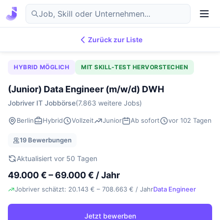
Zurück zur Liste
7.869
IT-Jobs
DE
HYBRID MÖGLICH
MIT SKILL-TEST HERVORSTECHEN
(Junior) Data Engineer (m/w/d) DWH
Jobriver IT Jobbörse
(7.863 weitere Jobs)
Berlin
Hybrid
Vollzeit
Junior
Ab sofort
vor 102 Tagen
19 Bewerbungen
Aktualisiert vor 50 Tagen
49.000 € – 69.000 € / Jahr
Jobriver schätzt: 20.143 € – 708.663 € / Jahr
Data Engineer
Jetzt bewerben