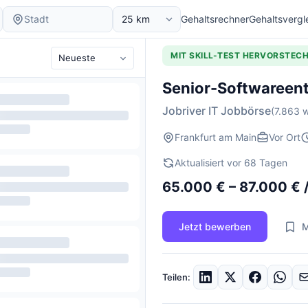
Gehaltsrechner
Gehaltsvergl
MIT SKILL-TEST HERVORSTEC
Senior-Softwareent
Jobriver IT Jobbörse
(7.863 w
Frankfurt am Main
Vor Ort
Aktualisiert vor 68 Tagen
65.000 € – 87.000 € /
Jetzt bewerben
M
Teilen: