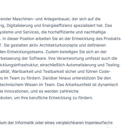
hrender Maschinen- und Anlagenbauer, der sich auf die
g, Digitalisierung und Energieeffizienz spezialisiert hat. Das
ysteme und Services, die hocheffiziente und nachhaltige
 In dieser Position arbeiten Sie an der Entwicklung des Produkts
 Sie gestalten aktiv Architekturkonzepte und definieren
gilen Entwicklungsteams. Zudem beteiligen Sie sich an der
rbesserung der Software. Ihre Verantwortung umfasst auch die
klungsinfrastruktur, einschließlich Automatisierung und Testing.
alität, Wartbarkeit und Testbarkeit sicher und führen Code-
s im Team zu fördern. Darüber hinaus unterstützen Sie den
technischem Wissen im Team. Das Arbeitsumfeld ist dynamisch
 Innovationen, und es werden zahlreiche
ten, um Ihre berufliche Entwicklung zu fördern.
dium der Informatik oder eines vergleichbaren Ingenieurfachs