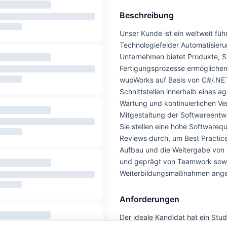
Beschreibung
Unser Kunde ist ein weltweit fü
Technologiefelder Automatisierun
Unternehmen bietet Produkte, S
Fertigungsprozesse ermöglichen.
wupWorks auf Basis von C#/.NET.
Schnittstellen innerhalb eines a
Wartung und kontinuierlichen Ve
Mitgestaltung der Softwareentwic
Sie stellen eine hohe Softwarequ
Reviews durch, um Best Practice
Aufbau und die Weitergabe von 
und geprägt von Teamwork sowie
Weiterbildungsmaßnahmen angebo
Anforderungen
Der ideale Kandidat hat ein Stu