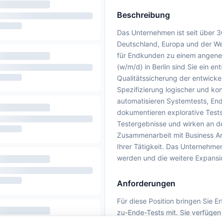
Beschreibung
Das Unternehmen ist seit über 30
Deutschland, Europa und der Wel
für Endkunden zu einem angeneh
(w/m/d) in Berlin sind Sie ein 
Qualitätssicherung der entwicke
Spezifizierung logischer und ko
automatisieren Systemtests, En
dokumentieren explorative Tests
Testergebnisse und wirken an d
Zusammenarbeit mit Business Ana
Ihrer Tätigkeit. Das Unternehmen
werden und die weitere Expansio
Anforderungen
Für diese Position bringen Sie 
zu-Ende-Tests mit. Sie verfügen