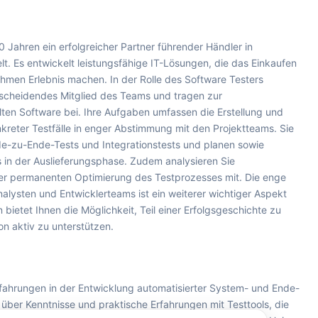
 Jahren ein erfolgreicher Partner führender Händler in
t. Es entwickelt leistungsfähige IT-Lösungen, die das Einkaufen
men Erlebnis machen. In der Rolle des Software Testers
entscheidendes Mitglied des Teams und tragen zur
lten Software bei. Ihre Aufgaben umfassen die Erstellung und
nkreter Testfälle in enger Abstimmung mit den Projektteams. Sie
de-zu-Ende-Tests und Integrationstests und planen sowie
 in der Auslieferungsphase. Zudem analysieren Sie
er permanenten Optimierung des Testprozesses mit. Die enge
lysten und Entwicklerteams ist ein weiterer wichtiger Aspekt
 bietet Ihnen die Möglichkeit, Teil einer Erfolgsgeschichte zu
n aktiv zu unterstützen.
Erfahrungen in der Entwicklung automatisierter System- und Ende-
 über Kenntnisse und praktische Erfahrungen mit Testtools, die