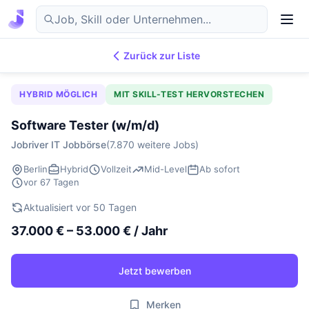
Zurück zur Liste
7.876
IT-Jobs
DE
HYBRID MÖGLICH
MIT SKILL-TEST HERVORSTECHEN
Software Tester (w/m/d)
Jobriver IT Jobbörse
(7.870 weitere Jobs)
Berlin
Hybrid
Vollzeit
Mid-Level
Ab sofort
vor 67 Tagen
Aktualisiert vor 50 Tagen
37.000 € – 53.000 € / Jahr
Jetzt bewerben
Merken