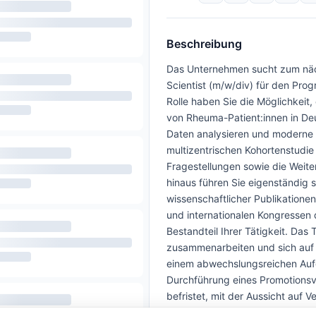
Beschreibung
Das Unternehmen sucht zum näch
Scientist (m/w/div) für den Pro
Rolle haben Sie die Möglichkeit
von Rheuma-Patient:innen in Deu
Daten analysieren und moderne 
multizentrischen Kohortenstudie
Fragestellungen sowie die Wei
hinaus führen Sie eigenständig s
wissenschaftlicher Publikationen
und internationalen Kongressen d
Bestandteil Ihrer Tätigkeit. Das
zusammenarbeiten und sich auf d
einem abwechslungsreichen Aufga
Durchführung eines Promotionsvo
befristet, mit der Aussicht auf V