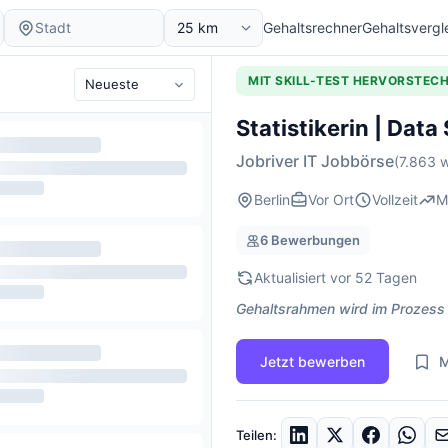
Gehaltsrechner
Gehaltsvergl
MIT SKILL-TEST HERVORSTEC
Statistikerin | Data
Jobriver IT Jobbörse
(7.863 w
Berlin
Vor Ort
Vollzeit
M
6 Bewerbungen
Aktualisiert vor 52 Tagen
Gehaltsrahmen wird im Prozess
Jetzt bewerben
M
Teilen: