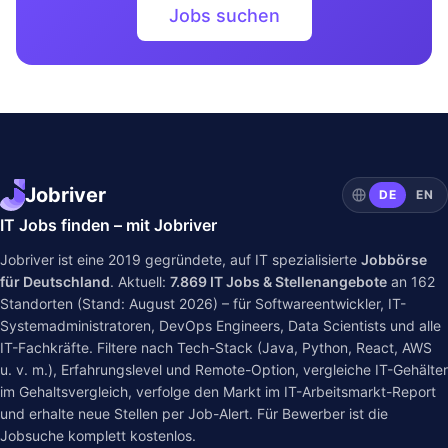
Jobs suchen
Jobriver
DE
EN
IT Jobs finden – mit Jobriver
Jobriver ist eine 2019 gegründete, auf IT spezialisierte
Jobbörse
für Deutschland
. Aktuell:
7.869
IT Jobs & Stellenangebote
an
162
Standorten (Stand: August 2026) – für Softwareentwickler, IT-
Systemadministratoren, DevOps Engineers, Data Scientists und alle
IT-Fachkräfte. Filtere nach Tech-Stack (Java, Python, React, AWS
u. v. m.), Erfahrungslevel und Remote-Option, vergleiche IT-Gehälter
im
Gehaltsvergleich
, verfolge den Markt im
IT-Arbeitsmarkt-Report
und erhalte neue Stellen per Job-Alert. Für Bewerber ist die
Jobsuche komplett kostenlos.