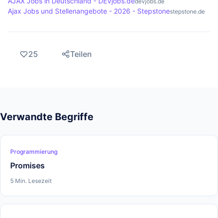
AJAX Jobs in Deutschland - DEVjobs.de
devjobs.de
Ajax Jobs und Stellenangebote - 2026 - Stepstone
stepstone.de
25
Teilen
Verwandte Begriffe
Programmierung
Promises
5 Min. Lesezeit