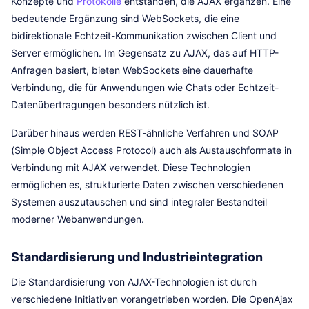
Konzepte und
Protokolle
entstanden, die AJAX ergänzen. Eine
bedeutende Ergänzung sind WebSockets, die eine
bidirektionale Echtzeit-Kommunikation zwischen Client und
Server ermöglichen. Im Gegensatz zu AJAX, das auf HTTP-
Anfragen basiert, bieten WebSockets eine dauerhafte
Verbindung, die für Anwendungen wie Chats oder Echtzeit-
Datenübertragungen besonders nützlich ist.
Darüber hinaus werden REST-ähnliche Verfahren und SOAP
(Simple Object Access Protocol) auch als Austauschformate in
Verbindung mit AJAX verwendet. Diese Technologien
ermöglichen es, strukturierte Daten zwischen verschiedenen
Systemen auszutauschen und sind integraler Bestandteil
moderner Webanwendungen.
Standardisierung und Industrieintegration
Die Standardisierung von AJAX-Technologien ist durch
verschiedene Initiativen vorangetrieben worden. Die OpenAjax