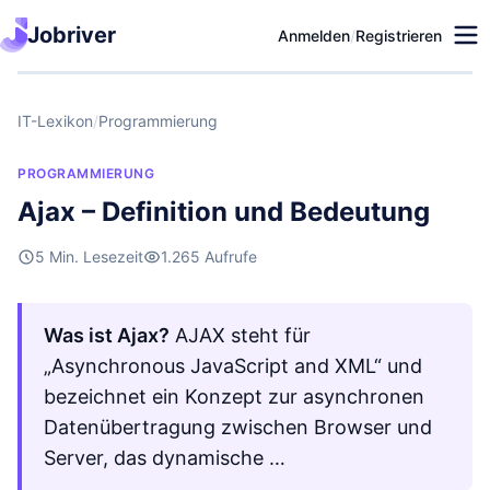
Jobriver
Anmelden
/
Registrieren
IT-Lexikon
/
Programmierung
PROGRAMMIERUNG
Ajax – Definition und Bedeutung
5 Min. Lesezeit
1.265 Aufrufe
Was ist Ajax?
AJAX steht für
„Asynchronous JavaScript and XML“ und
bezeichnet ein Konzept zur asynchronen
Datenübertragung zwischen Browser und
Server, das dynamische …