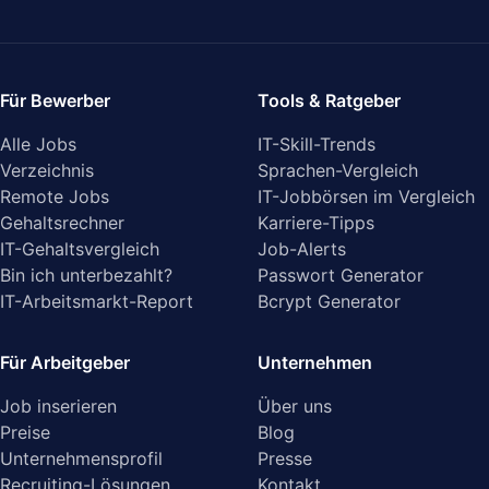
Für Bewerber
Tools & Ratgeber
Alle Jobs
IT-Skill-Trends
Verzeichnis
Sprachen-Vergleich
Remote Jobs
IT-Jobbörsen im Vergleich
Gehaltsrechner
Karriere-Tipps
IT-Gehaltsvergleich
Job-Alerts
Bin ich unterbezahlt?
Passwort Generator
IT-Arbeitsmarkt-Report
Bcrypt Generator
Für Arbeitgeber
Unternehmen
Job inserieren
Über uns
Preise
Blog
Unternehmensprofil
Presse
Recruiting-Lösungen
Kontakt