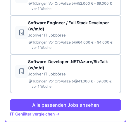
·
·
·
Tübingen
Vor Ort
Vollzeit
52.000 € - 69.000 €
vor 1 Woche
Software Engineer / Full Stack Developer
(w/m/d)
Jobriver IT Jobbörse
·
·
·
Tübingen
Vor Ort
Vollzeit
64.000 € - 94.000 €
vor 1 Woche
Software-Developer .NET/Azure/BizTalk
(w/m/d)
Jobriver IT Jobbörse
·
·
·
Tübingen
Vor Ort
Vollzeit
41.000 € - 59.000 €
vor 1 Woche
Alle passenden Jobs ansehen
IT-Gehälter vergleichen →