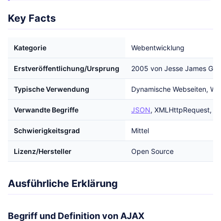
Key Facts
Kategorie
Webentwicklung
Erstveröffentlichung/Ursprung
2005 von Jesse James Garr
Typische Verwendung
Dynamische Webseiten, W
Verwandte Begriffe
JSON
, XMLHttpRequest, W
Schwierigkeitsgrad
Mittel
Lizenz/Hersteller
Open Source
Ausführliche Erklärung
Begriff und Definition von AJAX