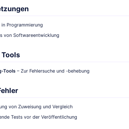
etzungen
e in Programmierung
is von Softwareentwicklung
 Tools
g-Tools
– Zur Fehlersuche und -behebung
Fehler
ung von Zuweisung und Vergleich
nde Tests vor der Veröffentlichung