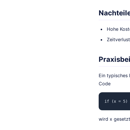
Nachteil
Hohe Kost
Zeitverlus
Praxisbei
Ein typisches 
Code
if (x = 5) 
wird x gesetzt