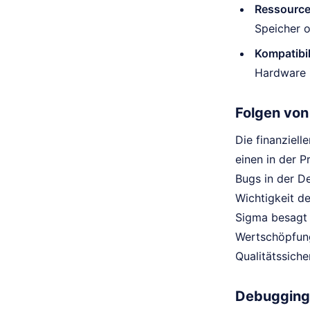
Ressource
Speicher o
Kompatibil
Hardware i
Folgen von
Die finanziell
einen in der 
Bugs in der De
Wichtigkeit de
Sigma besagt 
Wertschöpfung
Qualitätssiche
Debugging