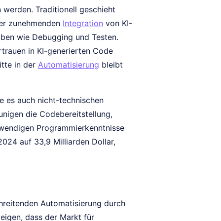
 werden. Traditionell geschieht
 der zunehmenden
Integration
von KI-
aben wie Debugging und Testen.
trauen in KI-generierten Code
itte in der
Automatisierung
bleibt
e es auch nicht-technischen
unigen die Codebereitstellung,
otwendigen Programmierkenntnisse
024 auf 33,9 Milliarden Dollar,
chreitenden Automatisierung durch
zeigen, dass der Markt für