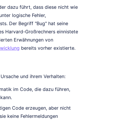
 der dazu führt, dass diese nicht wie
nter logische Fehler,
s. Der Begriff "Bug" hat seine
des Harvard-Großrechners einnistete
ntierten Erwähnungen von
wicklung
bereits vorher existierte.
r Ursache und ihrem Verhalten:
atik im Code, die dazu führen,
 kann.
ltigen Code erzeugen, aber nicht
 sie keine Fehlermeldungen