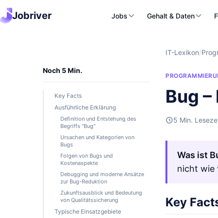
Jobriver
Jobs
Gehalt & Daten
F
IT-Lexikon
/
Prog
Noch 5 Min.
PROGRAMMIERU
Bug –
Key Facts
Ausführliche Erklärung
Definition und Entstehung des
5 Min. Leseze
Begriffs "Bug"
Ursachen und Kategorien von
Bugs
Was ist B
Folgen von Bugs und
Kostenaspekte
nicht wie
Debugging und moderne Ansätze
zur Bug-Reduktion
Zukunftsausblick und Bedeutung
Key Fact
von Qualitätssicherung
Typische Einsatzgebiete