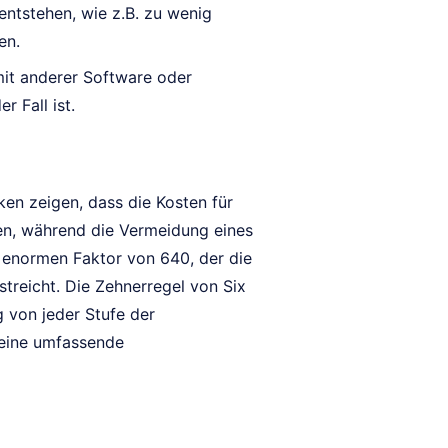
ntstehen, wie z.B. zu wenig
en.
mit anderer Software oder
 Fall ist.
ken zeigen, dass die Kosten für
gen, während die Vermeidung eines
n enormen Faktor von 640, der die
streicht. Die Zehnerregel von Six
 von jeder Stufe der
 eine umfassende