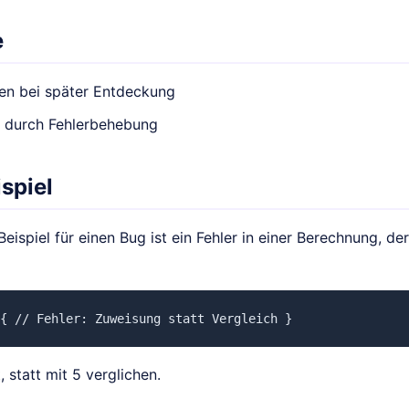
e
en bei später Entdeckung
t durch Fehlerbehebung
spiel
Beispiel für einen Bug ist ein Fehler in einer Berechnung, de
{ // Fehler: Zuweisung statt Vergleich }
, statt mit 5 verglichen.