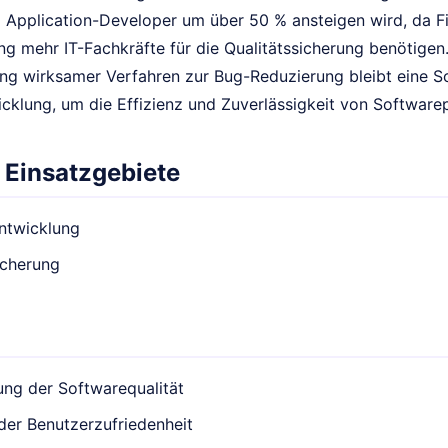
 Application-Developer um über 50 % ansteigen wird, da Fi
ng mehr IT-Fachkräfte für die Qualitätssicherung benötigen
ng wirksamer Verfahren zur Bug-Reduzierung bleibt eine Sc
cklung, um die Effizienz und Zuverlässigkeit von Software
 Einsatzgebiete
ntwicklung
icherung
ng der Softwarequalität
der Benutzerzufriedenheit