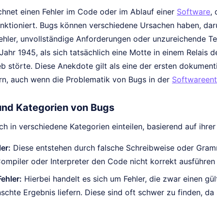
chnet einen Fehler im Code oder im Ablauf einer
Software
,
nktioniert. Bugs können verschiedene Ursachen haben, daru
hler, unvollständige Anforderungen oder unzureichende Test
ahr 1945, als sich tatsächlich eine Motte in einem Relais 
eb störte. Diese Anekdote gilt als eine der ersten dokume
rn, auch wenn die Problematik von Bugs in der
Softwareent
nd Kategorien von Bugs
ch in verschiedene Kategorien einteilen, basierend auf ihre
er:
Diese entstehen durch falsche Schreibweise oder Gramm
ompiler oder Interpreter den Code nicht korrekt ausführen
ehler:
Hierbei handelt es sich um Fehler, die zwar einen gü
chte Ergebnis liefern. Diese sind oft schwer zu finden, da