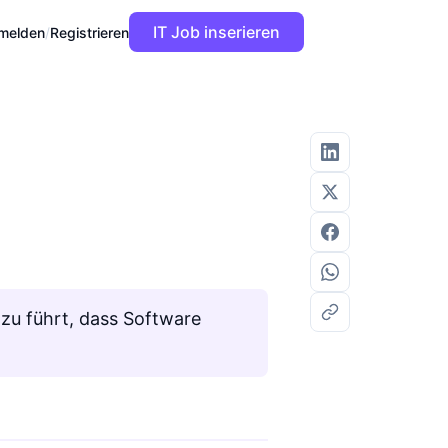
IT Job inserieren
melden
/
Registrieren
azu führt, dass Software