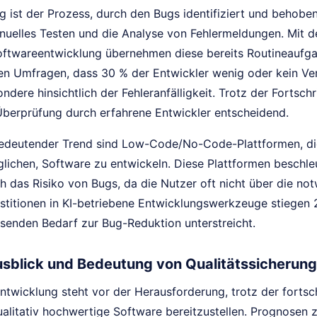
 ist der Prozess, durch den Bugs identifiziert und behoben
nuelles Testen und die Analyse von Fehlermeldungen. Mit
Softwareentwicklung übernehmen diese bereits Routineaufg
n Umfragen, dass 30 % der Entwickler wenig oder kein Ver
ndere hinsichtlich der Fehleranfälligkeit. Trotz der Fortschr
Überprüfung durch erfahrene Entwickler entscheidend.
bedeutender Trend sind Low-Code/No-Code-Plattformen, di
lichen, Software zu entwickeln. Diese Plattformen beschle
h das Risiko von Bugs, da die Nutzer oft nicht über die n
stitionen in KI-betriebene Entwicklungswerkzeuge stiegen 2
enden Bedarf zur Bug-Reduktion unterstreicht.
sblick und Bedeutung von Qualitätssicherung
ntwicklung steht vor der Herausforderung, trotz der forts
ualitativ hochwertige Software bereitzustellen. Prognosen 