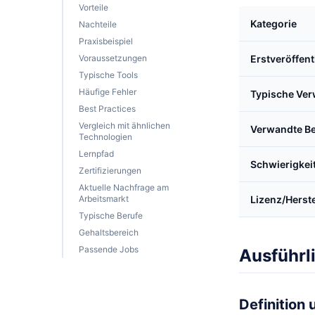
Vorteile
Kategorie
Nachteile
Praxisbeispiel
Voraussetzungen
Erstveröffen
Typische Tools
Häufige Fehler
Typische Ve
Best Practices
Vergleich mit ähnlichen
Verwandte Be
Technologien
Lernpfad
Schwierigkei
Zertifizierungen
Aktuelle Nachfrage am
Arbeitsmarkt
Lizenz/Herste
Typische Berufe
Gehaltsbereich
Passende Jobs
Ausführl
Definition