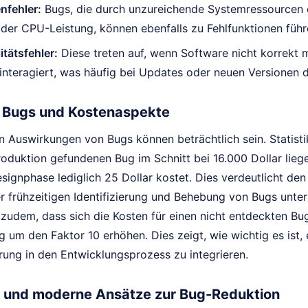
nfehler:
Bugs, die durch unzureichende Systemressourcen e
der CPU-Leistung, können ebenfalls zu Fehlfunktionen führ
itätsfehler:
Diese treten auf, wenn Software nicht korrekt 
nteragiert, was häufig bei Updates oder neuen Versionen der
 Bugs und Kostenaspekte
en Auswirkungen von Bugs können beträchtlich sein. Statisti
Produktion gefundenen Bug im Schnitt bei 16.000 Dollar lie
signphase lediglich 25 Dollar kostet. Dies verdeutlicht de
r frühzeitigen Identifizierung und Behebung von Bugs unter
zudem, dass sich die Kosten für einen nicht entdeckten Bug
 um den Faktor 10 erhöhen. Dies zeigt, wie wichtig es ist,
rung in den Entwicklungsprozess zu integrieren.
 und moderne Ansätze zur Bug-Reduktion