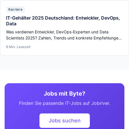
Karriere
IT-Gehälter 2025 Deutschland: Entwickler, DevOps,
Data
Was verdienen Entwickler, DevOps-Experten und Data
Scientists 2025? Zahlen, Trends und konkrete Empfehlunge...
6 Min. Lesezeit
Jobs mit Byte?
Finden Sie passende IT-Jobs auf Jobriver.
Jobs suchen