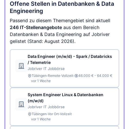
Offene Stellen in Datenbanken & Data
Engineering
Passend zu diesem Themengebiet sind aktuell
246 IT-Stellenangebote
aus dem Bereich
Datenbanken & Data Engineering auf Jobriver
gelistet (Stand: August 2026).
Data Engineer (m/w/d) - Spark / Databricks
/ Telemetrie
Jobriver IT Jobbörse
·
·
·
Tübingen
Remote
Vollzeit
46.000 € - 64.000 €
vor 1 Woche
System Engineer Linux & Datenbanken
(m/w/d)
Jobriver IT Jobbörse
·
·
Tübingen
Vor Ort
Vollzeit
vor 1 Woche