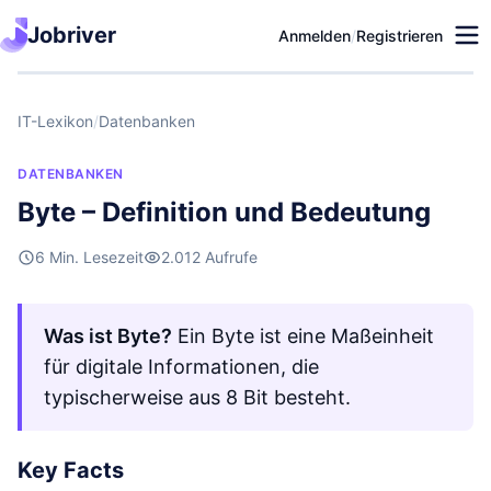
Jobriver
Anmelden
/
Registrieren
IT-Lexikon
/
Datenbanken
DATENBANKEN
Byte – Definition und Bedeutung
6 Min. Lesezeit
2.012 Aufrufe
Was ist Byte?
Ein Byte ist eine Maßeinheit
für digitale Informationen, die
typischerweise aus 8 Bit besteht.
Key Facts