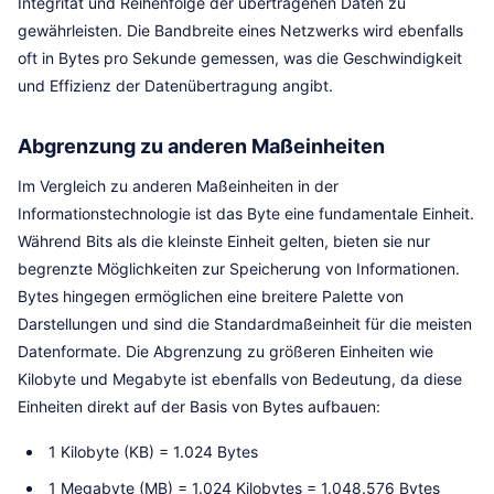
Integrität und Reihenfolge der übertragenen Daten zu
gewährleisten. Die Bandbreite eines Netzwerks wird ebenfalls
oft in Bytes pro Sekunde gemessen, was die Geschwindigkeit
und Effizienz der Datenübertragung angibt.
Abgrenzung zu anderen Maßeinheiten
Im Vergleich zu anderen Maßeinheiten in der
Informationstechnologie ist das Byte eine fundamentale Einheit.
Während Bits als die kleinste Einheit gelten, bieten sie nur
begrenzte Möglichkeiten zur Speicherung von Informationen.
Bytes hingegen ermöglichen eine breitere Palette von
Darstellungen und sind die Standardmaßeinheit für die meisten
Datenformate. Die Abgrenzung zu größeren Einheiten wie
Kilobyte und Megabyte ist ebenfalls von Bedeutung, da diese
Einheiten direkt auf der Basis von Bytes aufbauen:
1 Kilobyte (KB) = 1.024 Bytes
1 Megabyte (MB) = 1.024 Kilobytes = 1.048.576 Bytes