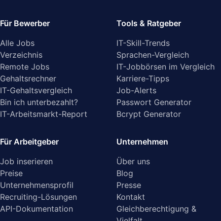
Für Bewerber
Tools & Ratgeber
Alle Jobs
IT-Skill-Trends
Verzeichnis
Sprachen-Vergleich
Remote Jobs
IT-Jobbörsen im Vergleich
Gehaltsrechner
Karriere-Tipps
IT-Gehaltsvergleich
Job-Alerts
Bin ich unterbezahlt?
Passwort Generator
IT-Arbeitsmarkt-Report
Bcrypt Generator
Für Arbeitgeber
Unternehmen
Job inserieren
Über uns
Preise
Blog
Unternehmensprofil
Presse
Recruiting-Lösungen
Kontakt
API-Dokumentation
Gleichberechtigung &
Vielfalt