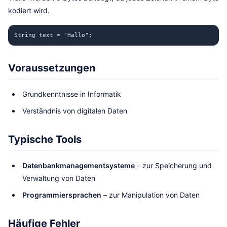
kodiert wird.
String text = "Hallo";
Voraussetzungen
Grundkenntnisse in Informatik
Verständnis von digitalen Daten
Typische Tools
Datenbankmanagementsysteme
– zur Speicherung und
Verwaltung von Daten
Programmiersprachen
– zur Manipulation von Daten
Häufige Fehler