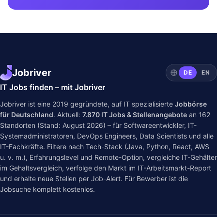
Jobriver
DE
EN
IT Jobs finden – mit Jobriver
Jobriver ist eine 2019 gegründete, auf IT spezialisierte
Jobbörse
für Deutschland
. Aktuell:
7.870
IT Jobs & Stellenangebote
an
162
Standorten (Stand: August 2026) – für Softwareentwickler, IT-
Systemadministratoren, DevOps Engineers, Data Scientists und alle
IT-Fachkräfte. Filtere nach Tech-Stack (Java, Python, React, AWS
u. v. m.), Erfahrungslevel und Remote-Option, vergleiche IT-Gehälter
im
Gehaltsvergleich
, verfolge den Markt im
IT-Arbeitsmarkt-Report
und erhalte neue Stellen per Job-Alert. Für Bewerber ist die
Jobsuche komplett kostenlos.