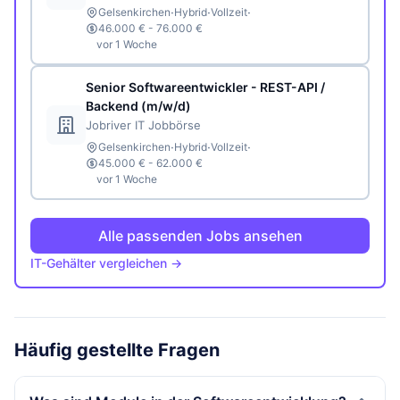
·
·
·
Gelsenkirchen
Hybrid
Vollzeit
46.000 € - 76.000 €
vor 1 Woche
Senior Softwareentwickler - REST-API /
Backend (m/w/d)
Jobriver IT Jobbörse
·
·
·
Gelsenkirchen
Hybrid
Vollzeit
45.000 € - 62.000 €
vor 1 Woche
Alle passenden Jobs ansehen
IT-Gehälter vergleichen →
Häufig gestellte Fragen