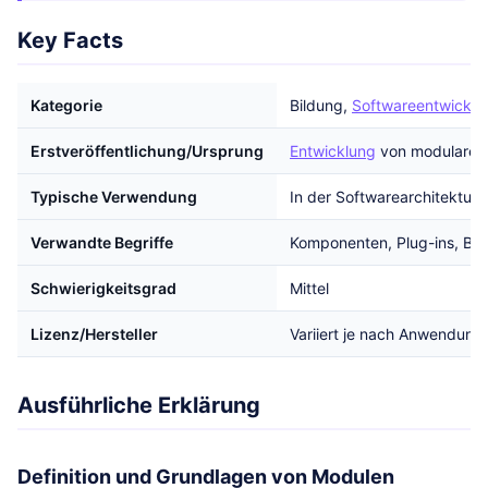
Key Facts
Kategorie
Bildung,
Softwareentwicklu
Erstveröffentlichung/Ursprung
Entwicklung
von modularen 
Typische Verwendung
In der Softwarearchitektur 
Verwandte Begriffe
Komponenten, Plug-ins, Bib
Schwierigkeitsgrad
Mittel
Lizenz/Hersteller
Variiert je nach Anwendung
Ausführliche Erklärung
Definition und Grundlagen von Modulen