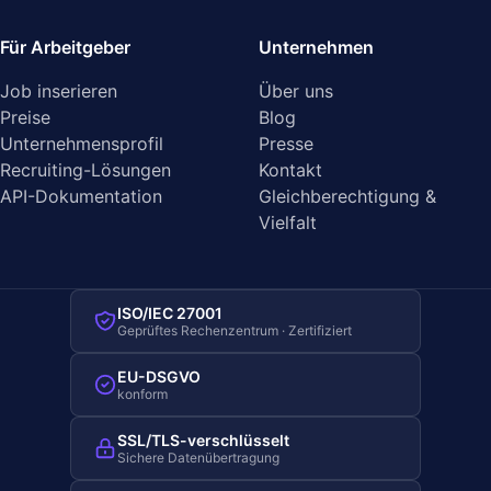
Für Arbeitgeber
Unternehmen
Job inserieren
Über uns
Preise
Blog
Unternehmensprofil
Presse
Recruiting-Lösungen
Kontakt
API-Dokumentation
Gleichberechtigung &
Vielfalt
ISO/IEC 27001
Geprüftes Rechenzentrum · Zertifiziert
EU-DSGVO
konform
SSL/TLS-verschlüsselt
Sichere Datenübertragung