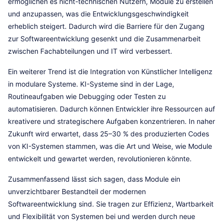
ermöglichen es nicht-technischen Nutzern, Module zu erstellen
und anzupassen, was die Entwicklungsgeschwindigkeit
erheblich steigert. Dadurch wird die Barriere für den Zugang
zur Softwareentwicklung gesenkt und die Zusammenarbeit
zwischen Fachabteilungen und IT wird verbessert.
Ein weiterer Trend ist die Integration von Künstlicher Intelligenz
in modulare Systeme. KI-Systeme sind in der Lage,
Routineaufgaben wie Debugging oder Testen zu
automatisieren. Dadurch können Entwickler ihre Ressourcen auf
kreativere und strategischere Aufgaben konzentrieren. In naher
Zukunft wird erwartet, dass 25–30 % des produzierten Codes
von KI-Systemen stammen, was die Art und Weise, wie Module
entwickelt und gewartet werden, revolutionieren könnte.
Zusammenfassend lässt sich sagen, dass Module ein
unverzichtbarer Bestandteil der modernen
Softwareentwicklung sind. Sie tragen zur Effizienz, Wartbarkeit
und Flexibilität von Systemen bei und werden durch neue