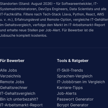
Standorten (Stand: August 2026) – für Softwareentwickler, IT-
Systemadministratoren, DevOps Engineers, Data Scientists und alle
IT-Fachkräfte. Filtere nach Tech-Stack (Java, Python, React, AWS
u. v. m.), Erfahrungslevel und Remote-Option, vergleiche IT-Gehälter
im
Gehaltsvergleich
, verfolge den Markt im
IT-Arbeitsmarkt-Report
und erhalte neue Stellen per Job-Alert. Für Bewerber ist die
Jobsuche komplett kostenlos.
Für Bewerber
Tools & Ratgeber
Alle Jobs
IT-Skill-Trends
Verzeichnis
Sprachen-Vergleich
Remote Jobs
IT-Jobbörsen im Vergleich
Gehaltsrechner
Karriere-Tipps
IT-Gehaltsvergleich
Job-Alerts
Bin ich unterbezahlt?
Passwort Generator
IT-Arbeitsmarkt-Report
Bcrypt Generator