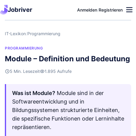
Jobriver
Anmelden
/
Registrieren
IT-Lexikon
/
Programmierung
PROGRAMMIERUNG
Module – Definition und Bedeutung
5 Min. Lesezeit
1.895 Aufrufe
Was ist Module?
Module sind in der
Softwareentwicklung und in
Bildungssystemen strukturierte Einheiten,
die spezifische Funktionen oder Lerninhalte
repräsentieren.