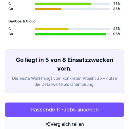
C
75%
Go
35%
DevOps & Cloud
C
45%
Go
95%
Go liegt in 5 von 8 Einsatzzwecken
vorn.
Die beste Wahl hängt vom konkreten Projekt ab – nutze
die Detailwerte als Orientierung.
Passende IT-Jobs ansehen
Vergleich teilen