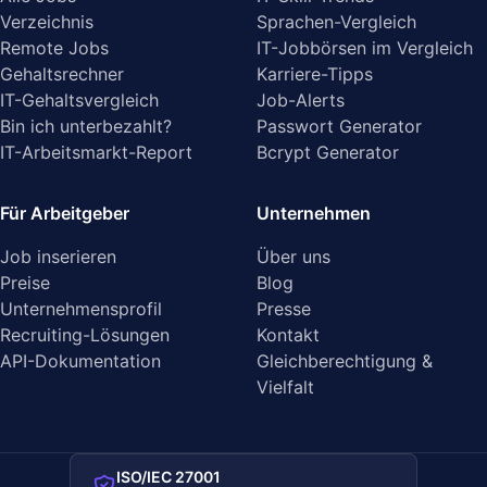
Verzeichnis
Sprachen-Vergleich
Remote Jobs
IT-Jobbörsen im Vergleich
Gehaltsrechner
Karriere-Tipps
IT-Gehaltsvergleich
Job-Alerts
Bin ich unterbezahlt?
Passwort Generator
IT-Arbeitsmarkt-Report
Bcrypt Generator
Für Arbeitgeber
Unternehmen
Job inserieren
Über uns
Preise
Blog
Unternehmensprofil
Presse
Recruiting-Lösungen
Kontakt
API-Dokumentation
Gleichberechtigung &
Vielfalt
ISO/IEC 27001