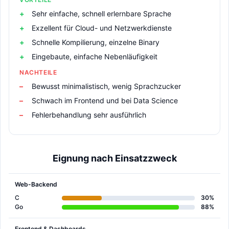
Sehr einfache, schnell erlernbare Sprache
Exzellent für Cloud- und Netzwerkdienste
Schnelle Kompilierung, einzelne Binary
Eingebaute, einfache Nebenläufigkeit
NACHTEILE
Bewusst minimalistisch, wenig Sprachzucker
Schwach im Frontend und bei Data Science
Fehlerbehandlung sehr ausführlich
Eignung nach Einsatzzweck
Web-Backend
C
30%
Go
88%
Frontend & Dashboards