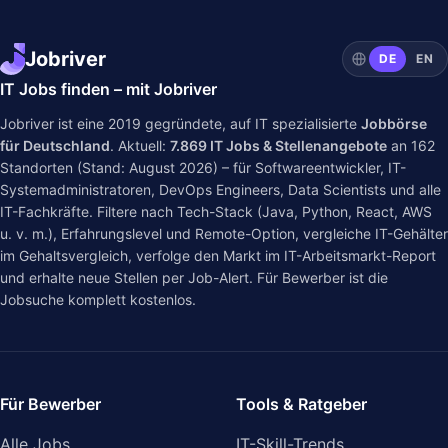
Jobriver
DE
EN
IT Jobs finden – mit Jobriver
Jobriver ist eine 2019 gegründete, auf IT spezialisierte
Jobbörse
für Deutschland
. Aktuell:
7.869
IT Jobs & Stellenangebote
an
162
Standorten (Stand: August 2026) – für Softwareentwickler, IT-
Systemadministratoren, DevOps Engineers, Data Scientists und alle
IT-Fachkräfte. Filtere nach Tech-Stack (Java, Python, React, AWS
u. v. m.), Erfahrungslevel und Remote-Option, vergleiche IT-Gehälter
im
Gehaltsvergleich
, verfolge den Markt im
IT-Arbeitsmarkt-Report
und erhalte neue Stellen per Job-Alert. Für Bewerber ist die
Jobsuche komplett kostenlos.
Für Bewerber
Tools & Ratgeber
Alle Jobs
IT-Skill-Trends