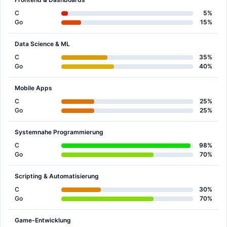
C
5%
Go
15%
Data Science & ML
C
35%
Go
40%
Mobile Apps
C
25%
Go
25%
Systemnahe Programmierung
C
98%
Go
70%
Scripting & Automatisierung
C
30%
Go
70%
Game-Entwicklung