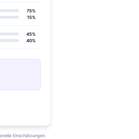
75%
15%
45%
40%
ionelle Einschätzungen.