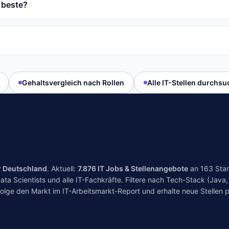
 beste?
Gehaltsvergleich nach Rollen
Alle IT-Stellen durchs
r Deutschland
. Aktuell:
7.876
IT Jobs & Stellenangebote
an
163
Stan
a Scientists und alle IT-Fachkräfte. Filtere nach Tech-Stack (Java, 
folge den Markt im
IT-Arbeitsmarkt-Report
und erhalte neue Stellen p