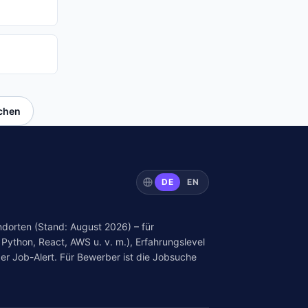
uchen
DE
EN
dorten (Stand: August 2026) – für
Python, React, AWS u. v. m.), Erfahrungslevel
er Job-Alert. Für Bewerber ist die Jobsuche