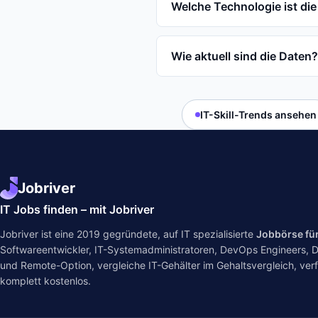
Welche Technologie ist die
Wie aktuell sind die Daten?
IT-Skill-Trends ansehen
Jobriver
IT Jobs finden – mit Jobriver
Jobriver ist eine 2019 gegründete, auf IT spezialisierte
Jobbörse fü
Softwareentwickler, IT-Systemadministratoren, DevOps Engineers, Dat
und Remote-Option, vergleiche IT-Gehälter im
Gehaltsvergleich
, ver
komplett kostenlos.