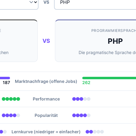
VS
E
PROGRAMMIERSPRAC
PHP
VS
chen
Die pragmatische Sprache 
Marktnachfrage (offene Jobs)
187
262
Performance
Popularität
Lernkurve (niedriger = einfacher)