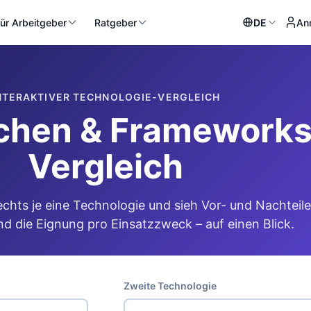
ür Arbeitgeber
Ratgeber
DE
An
NTERAKTIVER TECHNOLOGIE-VERGLEICH
hen & Frameworks 
Vergleich
echts je eine Technologie und sieh Vor- und Nachteile
d die Eignung pro Einsatzzweck – auf einen Blick.
Zweite Technologie