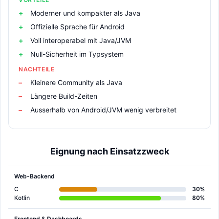
Moderner und kompakter als Java
Offizielle Sprache für Android
Voll interoperabel mit Java/JVM
Null-Sicherheit im Typsystem
NACHTEILE
Kleinere Community als Java
Längere Build-Zeiten
Ausserhalb von Android/JVM wenig verbreitet
Eignung nach Einsatzzweck
Web-Backend
C
30%
Kotlin
80%
Frontend & Dashboards