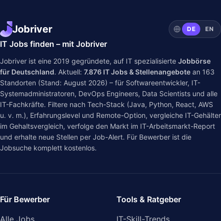
Jobriver
DE
EN
IT Jobs finden – mit Jobriver
Jobriver ist eine 2019 gegründete, auf IT spezialisierte
Jobbörse
für Deutschland
. Aktuell:
7.876
IT Jobs & Stellenangebote
an
163
Standorten (Stand: August 2026) – für Softwareentwickler, IT-
Systemadministratoren, DevOps Engineers, Data Scientists und alle
IT-Fachkräfte. Filtere nach Tech-Stack (Java, Python, React, AWS
u. v. m.), Erfahrungslevel und Remote-Option, vergleiche IT-Gehälter
im
Gehaltsvergleich
, verfolge den Markt im
IT-Arbeitsmarkt-Report
und erhalte neue Stellen per Job-Alert. Für Bewerber ist die
Jobsuche komplett kostenlos.
Für Bewerber
Tools & Ratgeber
Alle Jobs
IT-Skill-Trends