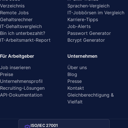
Verzeichnis
Sprachen-Vergleich
Remote Jobs
IT-Jobbörsen im Vergleich
Gehaltsrechner
Karriere-Tipps
IT-Gehaltsvergleich
Job-Alerts
Bin ich unterbezahlt?
Passwort Generator
IT-Arbeitsmarkt-Report
Bcrypt Generator
Für Arbeitgeber
Unternehmen
Job inserieren
Über uns
Preise
Blog
Unternehmensprofil
Presse
Recruiting-Lösungen
Kontakt
API-Dokumentation
Gleichberechtigung &
Vielfalt
ISO/IEC 27001