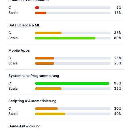
C
5%
Scala
15%
Data Science & ML
C
35%
Scala
80%
Mobile Apps
C
25%
Scala
25%
Systemnahe Programmierung
C
98%
Scala
35%
Scripting & Automatisierung
C
30%
Scala
40%
Game-Entwicklung