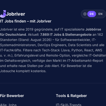
Jobriver
DE
EN
IT Jobs finden – mit Jobriver
Jobriver ist eine 2019 gegründete, auf IT spezialisierte
Jobbörse
für Deutschland
. Aktuell:
7.869
IT Jobs & Stellenangebote
an
162
Standorten (Stand: August 2026) – für Softwareentwickler, IT-
Systemadministratoren, DevOps Engineers, Data Scientists und alle
IT-Fachkräfte. Filtere nach Tech-Stack (Java, Python, React, AWS
u. v. m.), Erfahrungslevel und Remote-Option, vergleiche IT-Gehälter
im
Gehaltsvergleich
, verfolge den Markt im
IT-Arbeitsmarkt-Report
und erhalte neue Stellen per Job-Alert. Für Bewerber ist die
Jobsuche komplett kostenlos.
Für Bewerber
Tools & Ratgeber
Alle Jobs
IT-Skill-Trends