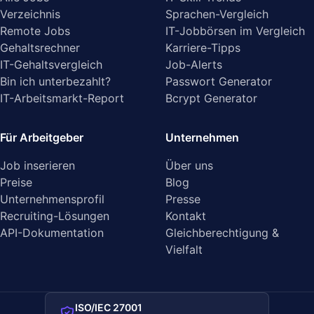
Verzeichnis
Sprachen-Vergleich
Remote Jobs
IT-Jobbörsen im Vergleich
Gehaltsrechner
Karriere-Tipps
IT-Gehaltsvergleich
Job-Alerts
Bin ich unterbezahlt?
Passwort Generator
IT-Arbeitsmarkt-Report
Bcrypt Generator
Für Arbeitgeber
Unternehmen
Job inserieren
Über uns
Preise
Blog
Unternehmensprofil
Presse
Recruiting-Lösungen
Kontakt
API-Dokumentation
Gleichberechtigung &
Vielfalt
ISO/IEC 27001