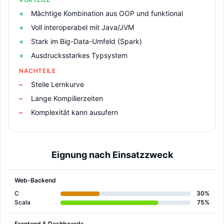
Mächtige Kombination aus OOP und funktional
Voll interoperabel mit Java/JVM
Stark im Big-Data-Umfeld (Spark)
Ausdrucksstarkes Typsystem
NACHTEILE
Steile Lernkurve
Lange Kompilierzeiten
Komplexität kann ausufern
Eignung nach Einsatzzweck
Web-Backend
C
30%
Scala
75%
Frontend & Dashboards