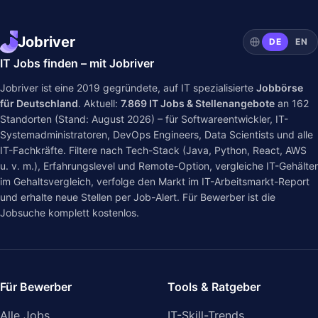
Jobriver
DE
EN
IT Jobs finden – mit Jobriver
Jobriver ist eine 2019 gegründete, auf IT spezialisierte
Jobbörse
für Deutschland
. Aktuell:
7.869
IT Jobs & Stellenangebote
an
162
Standorten (Stand: August 2026) – für Softwareentwickler, IT-
Systemadministratoren, DevOps Engineers, Data Scientists und alle
IT-Fachkräfte. Filtere nach Tech-Stack (Java, Python, React, AWS
u. v. m.), Erfahrungslevel und Remote-Option, vergleiche IT-Gehälter
im
Gehaltsvergleich
, verfolge den Markt im
IT-Arbeitsmarkt-Report
und erhalte neue Stellen per Job-Alert. Für Bewerber ist die
Jobsuche komplett kostenlos.
Für Bewerber
Tools & Ratgeber
Alle Jobs
IT-Skill-Trends