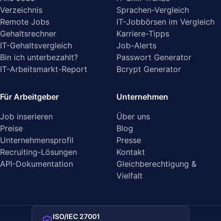
Verzeichnis
Sprachen-Vergleich
Remote Jobs
IT-Jobbörsen im Vergleich
Gehaltsrechner
Karriere-Tipps
IT-Gehaltsvergleich
Job-Alerts
Bin ich unterbezahlt?
Passwort Generator
IT-Arbeitsmarkt-Report
Bcrypt Generator
Für Arbeitgeber
Unternehmen
Job inserieren
Über uns
Preise
Blog
Unternehmensprofil
Presse
Recruiting-Lösungen
Kontakt
API-Dokumentation
Gleichberechtigung &
Vielfalt
ISO/IEC 27001