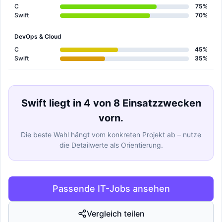
C
75%
Swift
70%
DevOps & Cloud
C
45%
Swift
35%
Swift liegt in 4 von 8 Einsatzzwecken
vorn.
Die beste Wahl hängt vom konkreten Projekt ab – nutze
die Detailwerte als Orientierung.
Passende IT-Jobs ansehen
Vergleich teilen