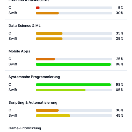
C
5%
Swift
30%
Data Science & ML
C
35%
Swift
35%
Mobile Apps
C
25%
Swift
98%
Systemnahe Programmierung
C
98%
Swift
65%
Scripting & Automatisierung
C
30%
Swift
45%
Game-Entwicklung