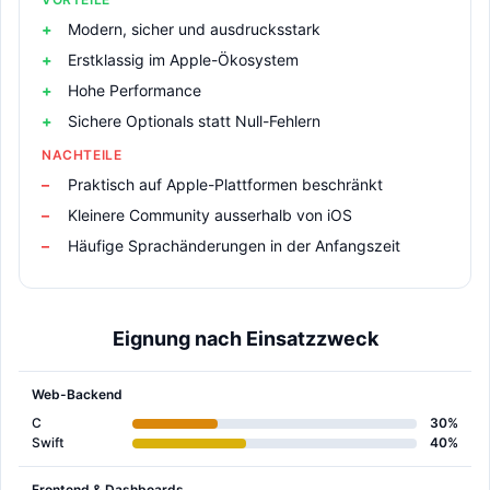
Modern, sicher und ausdrucksstark
Erstklassig im Apple-Ökosystem
Hohe Performance
Sichere Optionals statt Null-Fehlern
NACHTEILE
Praktisch auf Apple-Plattformen beschränkt
Kleinere Community ausserhalb von iOS
Häufige Sprachänderungen in der Anfangszeit
Eignung nach Einsatzzweck
Web-Backend
C
30%
Swift
40%
Frontend & Dashboards