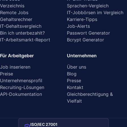
Verzeichnis
Sprachen-Vergleich
Remote Jobs
IT-Jobbörsen im Vergleich
Gehaltsrechner
Karriere-Tipps
IT-Gehaltsvergleich
Job-Alerts
Bin ich unterbezahlt?
Passwort Generator
IT-Arbeitsmarkt-Report
Bcrypt Generator
Für Arbeitgeber
Unternehmen
Job inserieren
Über uns
Preise
Blog
Unternehmensprofil
Presse
Recruiting-Lösungen
Kontakt
API-Dokumentation
Gleichberechtigung &
Vielfalt
ISO/IEC 27001