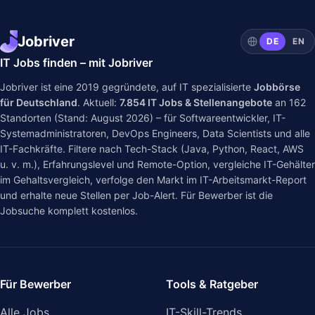
Jobriver
DE
EN
IT Jobs finden – mit Jobriver
Jobriver ist eine 2019 gegründete, auf IT spezialisierte
Jobbörse
für Deutschland
. Aktuell:
7.854
IT Jobs & Stellenangebote
an
162
Standorten (Stand: August 2026) – für Softwareentwickler, IT-
Systemadministratoren, DevOps Engineers, Data Scientists und alle
IT-Fachkräfte. Filtere nach Tech-Stack (Java, Python, React, AWS
u. v. m.), Erfahrungslevel und Remote-Option, vergleiche IT-Gehälter
im
Gehaltsvergleich
, verfolge den Markt im
IT-Arbeitsmarkt-Report
und erhalte neue Stellen per Job-Alert. Für Bewerber ist die
Jobsuche komplett kostenlos.
Für Bewerber
Tools & Ratgeber
Alle Jobs
IT-Skill-Trends