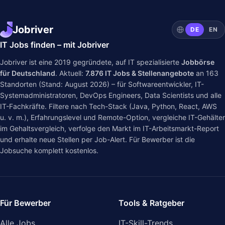
Jobriver
DE
EN
IT Jobs finden – mit Jobriver
Jobriver ist eine 2019 gegründete, auf IT spezialisierte
Jobbörse
für Deutschland
. Aktuell:
7.876
IT Jobs & Stellenangebote
an
163
Standorten (Stand: August 2026) – für Softwareentwickler, IT-
Systemadministratoren, DevOps Engineers, Data Scientists und alle
IT-Fachkräfte. Filtere nach Tech-Stack (Java, Python, React, AWS
u. v. m.), Erfahrungslevel und Remote-Option, vergleiche IT-Gehälter
im
Gehaltsvergleich
, verfolge den Markt im
IT-Arbeitsmarkt-Report
und erhalte neue Stellen per Job-Alert. Für Bewerber ist die
Jobsuche komplett kostenlos.
Für Bewerber
Tools & Ratgeber
Alle Jobs
IT-Skill-Trends