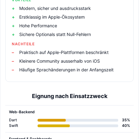
Modern, sicher und ausdrucksstark
Erstklassig im Apple-Ökosystem
Hohe Performance
Sichere Optionals statt Null-Fehlern
NACHTEILE
Praktisch auf Apple-Plattformen beschränkt
Kleinere Community ausserhalb von iOS
Häufige Sprachänderungen in der Anfangszeit
Eignung nach Einsatzzweck
Web-Backend
Dart
35%
Swift
40%
Frontend & Dashboards