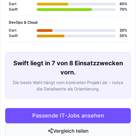
Dart
40%
Swift
70%
DevOps & Cloud
Dart
20%
Swift
35%
Swift liegt in 7 von 8 Einsatzzwecken
vorn.
Die beste Wahl hängt vom konkreten Projekt ab – nutze
die Detailwerte als Orientierung.
Passende IT-Jobs ansehen
Vergleich teilen