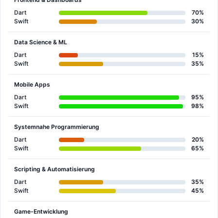
Dart
70%
Swift
30%
Data Science & ML
Dart
15%
Swift
35%
Mobile Apps
Dart
95%
Swift
98%
Systemnahe Programmierung
Dart
20%
Swift
65%
Scripting & Automatisierung
Dart
35%
Swift
45%
Game-Entwicklung