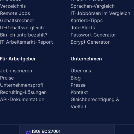
Verzeichnis
Sprachen-Vergleich
Remote Jobs
IT-Jobbörsen im Vergleich
Gehaltsrechner
Karriere-Tipps
IT-Gehaltsvergleich
Job-Alerts
Bin ich unterbezahlt?
Passwort Generator
IT-Arbeitsmarkt-Report
Bcrypt Generator
Für Arbeitgeber
Unternehmen
Job inserieren
Über uns
Preise
Blog
Unternehmensprofil
Presse
Recruiting-Lösungen
Kontakt
API-Dokumentation
Gleichberechtigung &
Vielfalt
ISO/IEC 27001