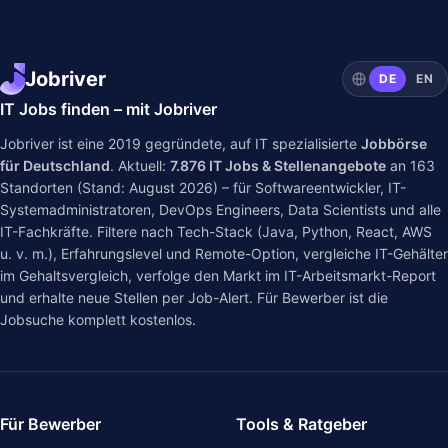
Jobriver
DE
EN
IT Jobs finden – mit Jobriver
Jobriver ist eine 2019 gegründete, auf IT spezialisierte
Jobbörse
für Deutschland
. Aktuell:
7.876
IT Jobs & Stellenangebote
an
163
Standorten (Stand: August 2026) – für Softwareentwickler, IT-
Systemadministratoren, DevOps Engineers, Data Scientists und alle
IT-Fachkräfte. Filtere nach Tech-Stack (Java, Python, React, AWS
u. v. m.), Erfahrungslevel und Remote-Option, vergleiche IT-Gehälter
im
Gehaltsvergleich
, verfolge den Markt im
IT-Arbeitsmarkt-Report
und erhalte neue Stellen per Job-Alert. Für Bewerber ist die
Jobsuche komplett kostenlos.
Für Bewerber
Tools & Ratgeber