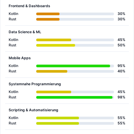
Frontend & Dashboards
Kotlin
30%
Rust
30%
Data Science & ML
Kotlin
45%
Rust
50%
Mobile Apps
Kotlin
95%
Rust
40%
Systemnahe Programmierung
Kotlin
45%
Rust
98%
Scripting & Automatisierung
Kotlin
55%
Rust
55%