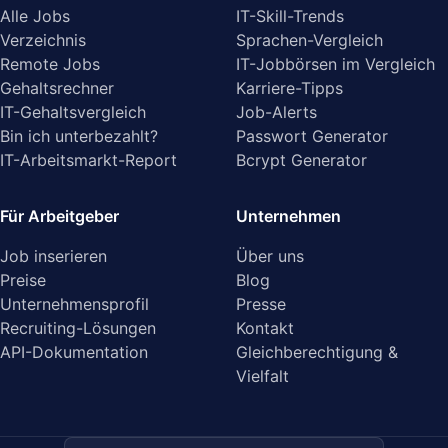
Alle Jobs
IT-Skill-Trends
Verzeichnis
Sprachen-Vergleich
Remote Jobs
IT-Jobbörsen im Vergleich
Gehaltsrechner
Karriere-Tipps
IT-Gehaltsvergleich
Job-Alerts
Bin ich unterbezahlt?
Passwort Generator
IT-Arbeitsmarkt-Report
Bcrypt Generator
Für Arbeitgeber
Unternehmen
Job inserieren
Über uns
Preise
Blog
Unternehmensprofil
Presse
Recruiting-Lösungen
Kontakt
API-Dokumentation
Gleichberechtigung &
Vielfalt