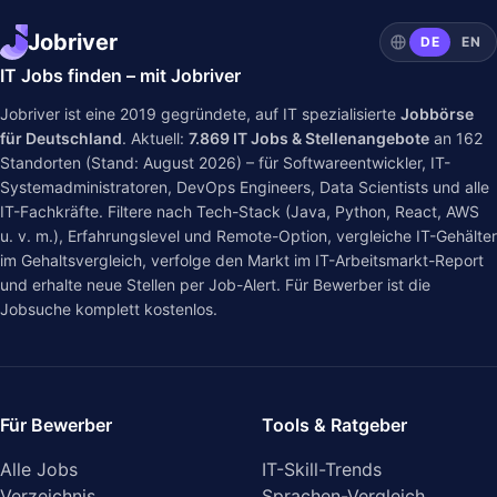
Jobriver
DE
EN
IT Jobs finden – mit Jobriver
Jobriver ist eine 2019 gegründete, auf IT spezialisierte
Jobbörse
für Deutschland
. Aktuell:
7.869
IT Jobs & Stellenangebote
an
162
Standorten (Stand: August 2026) – für Softwareentwickler, IT-
Systemadministratoren, DevOps Engineers, Data Scientists und alle
IT-Fachkräfte. Filtere nach Tech-Stack (Java, Python, React, AWS
u. v. m.), Erfahrungslevel und Remote-Option, vergleiche IT-Gehälter
im
Gehaltsvergleich
, verfolge den Markt im
IT-Arbeitsmarkt-Report
und erhalte neue Stellen per Job-Alert. Für Bewerber ist die
Jobsuche komplett kostenlos.
Für Bewerber
Tools & Ratgeber
Alle Jobs
IT-Skill-Trends
Verzeichnis
Sprachen-Vergleich