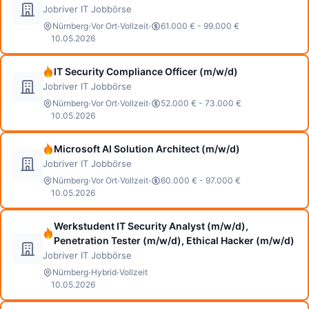
Jobriver IT Jobbörse
·
·
·
Nürnberg
Vor Ort
Vollzeit
61.000 € - 99.000 €
10.05.2026
IT Security Compliance Officer (m/w/d)
Jobriver IT Jobbörse
·
·
·
Nürnberg
Vor Ort
Vollzeit
52.000 € - 73.000 €
10.05.2026
Microsoft AI Solution Architect (m/w/d)
Jobriver IT Jobbörse
·
·
·
Nürnberg
Vor Ort
Vollzeit
60.000 € - 97.000 €
10.05.2026
Werkstudent IT Security Analyst (m/w/d),
Penetration Tester (m/w/d), Ethical Hacker (m/w/d)
Jobriver IT Jobbörse
·
·
Nürnberg
Hybrid
Vollzeit
10.05.2026