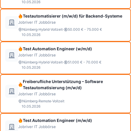
10.05.2026
Testautomatisierer (m/w/d) für Backend-Systeme
Jobriver IT Jobbörse
·
·
·
Nürnberg
Hybrid
Vollzeit
50.000 € - 75.000 €
10.05.2026
Test Automation Engineer (w/m/d)
Jobriver IT Jobbörse
·
·
·
Nürnberg
Hybrid
Vollzeit
51.000 € - 70.000 €
10.05.2026
Freiberufliche Unterstützung – Software
Testautomatisierung (m/w/d)
Jobriver IT Jobbörse
·
·
Nürnberg
Remote
Vollzeit
10.05.2026
Test Automation Engineer (m/w/d)
Jobriver IT Jobbörse