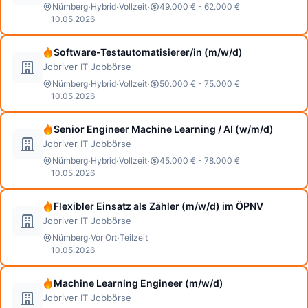
·
·
·
Nürnberg
Hybrid
Vollzeit
49.000 € - 62.000 €
10.05.2026
Software-Testautomatisierer/in (m/w/d)
Jobriver IT Jobbörse
·
·
·
Nürnberg
Hybrid
Vollzeit
50.000 € - 75.000 €
10.05.2026
Senior Engineer Machine Learning / AI (w/m/d)
Jobriver IT Jobbörse
·
·
·
Nürnberg
Hybrid
Vollzeit
45.000 € - 78.000 €
10.05.2026
Flexibler Einsatz als Zähler (m/w/d) im ÖPNV
Jobriver IT Jobbörse
·
·
Nürnberg
Vor Ort
Teilzeit
10.05.2026
Machine Learning Engineer (m/w/d)
Jobriver IT Jobbörse