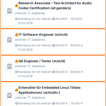
Research Associate – Test Architect for Audio
Codec Certification (all genders)
Jobriver IT Jobbörse
·
·
·
Nürnberg
Vor Ort
Vollzeit
48.048 € - 78.336 €
10.05.2026
IT-Software-Engineer (w/m/d)
Jobriver IT Jobbörse
·
·
·
Nürnberg
Vor Ort
Vollzeit
48.000 € - 65.000 €
10.05.2026
QA Engineer / Tester (m/w/d)
Jobriver IT Jobbörse
·
·
·
Nürnberg
Vor Ort
Vollzeit
36.000 € - 59.000 €
10.05.2026
Entwickler für Embedded Linux (Video
Applikationen) (w/m/div.)
Jobriver IT Jobbörse
·
·
·
Nürnberg
Vor Ort
Vollzeit
46.000 € - 74.000 €