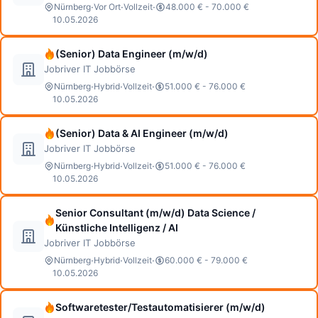
·
·
·
Nürnberg
Vor Ort
Vollzeit
48.000 € - 70.000 €
10.05.2026
(Senior) Data Engineer (m/w/d)
Jobriver IT Jobbörse
·
·
·
Nürnberg
Hybrid
Vollzeit
51.000 € - 76.000 €
10.05.2026
(Senior) Data & AI Engineer (m/w/d)
Jobriver IT Jobbörse
·
·
·
Nürnberg
Hybrid
Vollzeit
51.000 € - 76.000 €
10.05.2026
Senior Consultant (m/w/d) Data Science /
Künstliche Intelligenz / AI
Jobriver IT Jobbörse
·
·
·
Nürnberg
Hybrid
Vollzeit
60.000 € - 79.000 €
10.05.2026
Softwaretester/Testautomatisierer (m/w/d)