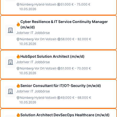
·
·
·
Nürnberg
Hybrid
Vollzeit
51.000 € - 75.000 €
10.05.2026
Cyber Resilience & IT Service Continuity Manager
(m/w/d)
Jobriver IT Jobbörse
·
·
·
Nürnberg
Vor Ort
Vollzeit
58.000 € - 82.000 €
10.05.2026
HubSpot Solution Architect (m/w/d)
Jobriver IT Jobbörse
·
·
·
Nürnberg
Vor Ort
Vollzeit
51.000 € - 70.000 €
10.05.2026
Senior Consultant für IT/OT-Security (m/w/d)
Jobriver IT Jobbörse
·
·
·
Nürnberg
Hybrid
Vollzeit
49.000 € - 68.000 €
10.05.2026
Solution Architect DevSecOps Healthcare (m/w/d)