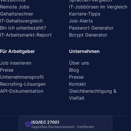
Remote Jobs
IT-Jobbörsen im Vergleich
Gehaltsrechner
Karriere-Tipps
IT-Gehaltsvergleich
Job-Alerts
Bin ich unterbezahlt?
Passwort Generator
IT-Arbeitsmarkt-Report
Bcrypt Generator
Für Arbeitgeber
Unternehmen
Job inserieren
Über uns
Preise
Blog
Unternehmensprofil
Presse
Recruiting-Lösungen
Kontakt
API-Dokumentation
Gleichberechtigung &
Vielfalt
ISO/IEC 27001
Geprüftes Rechenzentrum · Zertifiziert