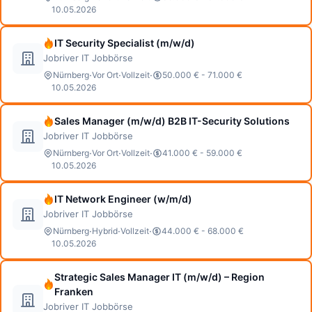
10.05.2026
IT Security Specialist (m/w/d)
Jobriver IT Jobbörse
·
·
·
Nürnberg
Vor Ort
Vollzeit
50.000 € - 71.000 €
10.05.2026
Sales Manager (m/w/d) B2B IT-Security Solutions
Jobriver IT Jobbörse
·
·
·
Nürnberg
Vor Ort
Vollzeit
41.000 € - 59.000 €
10.05.2026
IT Network Engineer (w/m/d)
Jobriver IT Jobbörse
·
·
·
Nürnberg
Hybrid
Vollzeit
44.000 € - 68.000 €
10.05.2026
Strategic Sales Manager IT (m/w/d) – Region
Franken
Jobriver IT Jobbörse