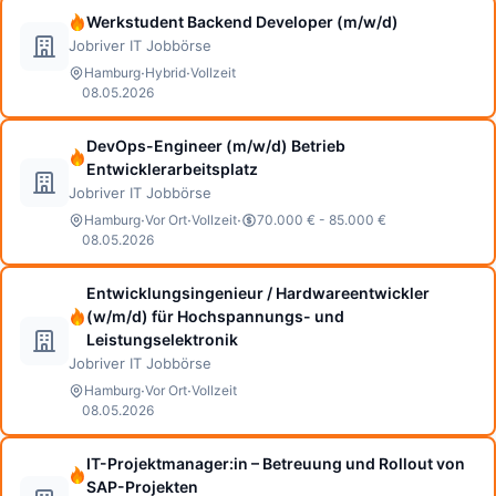
Werkstudent Backend Developer (m/w/d)
Jobriver IT Jobbörse
·
·
Hamburg
Hybrid
Vollzeit
08.05.2026
DevOps-Engineer (m/w/d) Betrieb
Entwicklerarbeitsplatz
Jobriver IT Jobbörse
·
·
·
Hamburg
Vor Ort
Vollzeit
70.000 € - 85.000 €
08.05.2026
Entwicklungsingenieur / Hardwareentwickler
(w/m/d) für Hochspannungs- und
Leistungselektronik
Jobriver IT Jobbörse
·
·
Hamburg
Vor Ort
Vollzeit
08.05.2026
IT-Projektmanager:in – Betreuung und Rollout von
SAP-Projekten