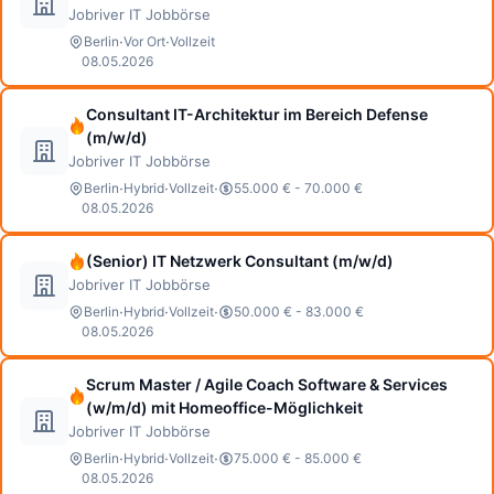
Jobriver IT Jobbörse
·
·
Berlin
Vor Ort
Vollzeit
08.05.2026
Consultant IT-Architektur im Bereich Defense
(m/w/d)
Jobriver IT Jobbörse
·
·
·
Berlin
Hybrid
Vollzeit
55.000 € - 70.000 €
08.05.2026
(Senior) IT Netzwerk Consultant (m/w/d)
Jobriver IT Jobbörse
·
·
·
Berlin
Hybrid
Vollzeit
50.000 € - 83.000 €
08.05.2026
Scrum Master / Agile Coach Software & Services
(w/m/d) mit Homeoffice-Möglichkeit
Jobriver IT Jobbörse
·
·
·
Berlin
Hybrid
Vollzeit
75.000 € - 85.000 €
08.05.2026