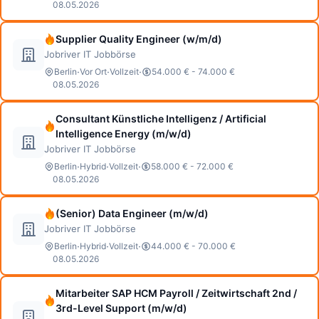
08.05.2026
Supplier Quality Engineer (w/m/d)
Jobriver IT Jobbörse
·
·
·
Berlin
Vor Ort
Vollzeit
54.000 € - 74.000 €
08.05.2026
Consultant Künstliche Intelligenz / Artificial
Intelligence Energy (m/w/d)
Jobriver IT Jobbörse
·
·
·
Berlin
Hybrid
Vollzeit
58.000 € - 72.000 €
08.05.2026
(Senior) Data Engineer (m/w/d)
Jobriver IT Jobbörse
·
·
·
Berlin
Hybrid
Vollzeit
44.000 € - 70.000 €
08.05.2026
Mitarbeiter SAP HCM Payroll / Zeitwirtschaft 2nd /
3rd-Level Support (m/w/d)