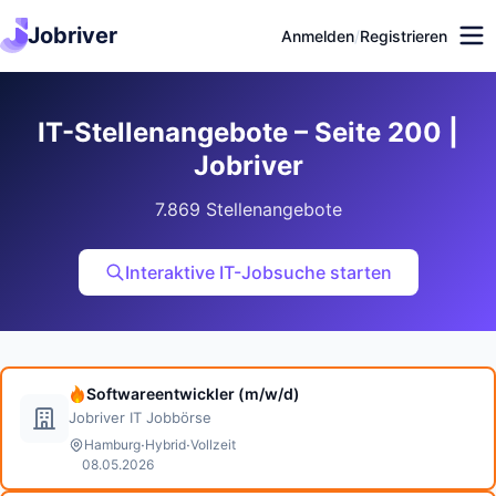
Jobriver
Anmelden
/
Registrieren
IT-Stellenangebote – Seite 200 |
Jobriver
7.869 Stellenangebote
Interaktive IT-Jobsuche starten
Softwareentwickler (m/w/d)
Jobriver IT Jobbörse
·
·
Hamburg
Hybrid
Vollzeit
08.05.2026