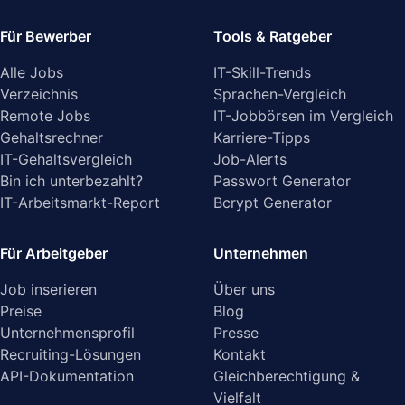
Für Bewerber
Tools & Ratgeber
Alle Jobs
IT-Skill-Trends
Verzeichnis
Sprachen-Vergleich
Remote Jobs
IT-Jobbörsen im Vergleich
Gehaltsrechner
Karriere-Tipps
IT-Gehaltsvergleich
Job-Alerts
Bin ich unterbezahlt?
Passwort Generator
IT-Arbeitsmarkt-Report
Bcrypt Generator
Für Arbeitgeber
Unternehmen
Job inserieren
Über uns
Preise
Blog
Unternehmensprofil
Presse
Recruiting-Lösungen
Kontakt
API-Dokumentation
Gleichberechtigung &
Vielfalt