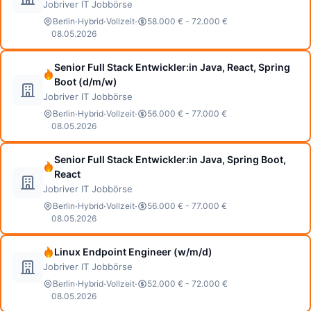
Jobriver IT Jobbörse
·
·
·
Berlin
Hybrid
Vollzeit
58.000 € - 72.000 €
08.05.2026
Senior Full Stack Entwickler:in Java, React, Spring
Boot (d/m/w)
Jobriver IT Jobbörse
·
·
·
Berlin
Hybrid
Vollzeit
56.000 € - 77.000 €
08.05.2026
Senior Full Stack Entwickler:in Java, Spring Boot,
React
Jobriver IT Jobbörse
·
·
·
Berlin
Hybrid
Vollzeit
56.000 € - 77.000 €
08.05.2026
Linux Endpoint Engineer (w/m/d)
Jobriver IT Jobbörse
·
·
·
Berlin
Hybrid
Vollzeit
52.000 € - 72.000 €
08.05.2026