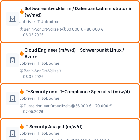
Softwareentwickler:in / Datenbankadministrator:in
(w/m/d)
Jobriver IT Jobbörse
·
·
·
Berlin
Vor Ort
Vollzeit
60.000 € - 80.000 €
08.05.2026
Cloud Engineer (m/w/d) - Schwerpunkt Linux /
Azure
Jobriver IT Jobbörse
·
·
Berlin
Vor Ort
Vollzeit
08.05.2026
IT-Security und IT-Compliance Specialist (m/w/d)
Jobriver IT Jobbörse
·
·
·
Düsseldorf
Vor Ort
Vollzeit
56.000 € - 70.000 €
07.05.2026
IT Security Analyst (m/w/d)
Jobriver IT Jobbörse