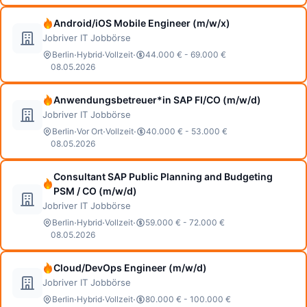
Android/iOS Mobile Engineer (m/w/x)
Jobriver IT Jobbörse
·
·
·
Berlin
Hybrid
Vollzeit
44.000 € - 69.000 €
08.05.2026
Anwendungsbetreuer*in SAP FI/CO (m/w/d)
Jobriver IT Jobbörse
·
·
·
Berlin
Vor Ort
Vollzeit
40.000 € - 53.000 €
08.05.2026
Consultant SAP Public Planning and Budgeting
PSM / CO (m/w/d)
Jobriver IT Jobbörse
·
·
·
Berlin
Hybrid
Vollzeit
59.000 € - 72.000 €
08.05.2026
Cloud/DevOps Engineer (m/w/d)
Jobriver IT Jobbörse
·
·
·
Berlin
Hybrid
Vollzeit
80.000 € - 100.000 €