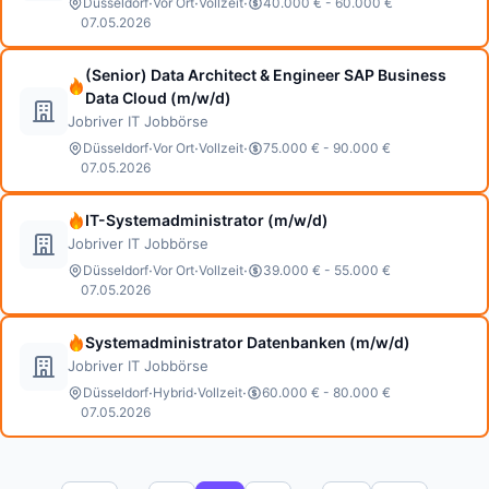
·
·
·
Düsseldorf
Vor Ort
Vollzeit
40.000 € - 60.000 €
07.05.2026
(Senior) Data Architect & Engineer SAP Business
Data Cloud (m/w/d)
Jobriver IT Jobbörse
·
·
·
Düsseldorf
Vor Ort
Vollzeit
75.000 € - 90.000 €
07.05.2026
IT-Systemadministrator (m/w/d)
Jobriver IT Jobbörse
·
·
·
Düsseldorf
Vor Ort
Vollzeit
39.000 € - 55.000 €
07.05.2026
Systemadministrator Datenbanken (m/w/d)
Jobriver IT Jobbörse
·
·
·
Düsseldorf
Hybrid
Vollzeit
60.000 € - 80.000 €
07.05.2026