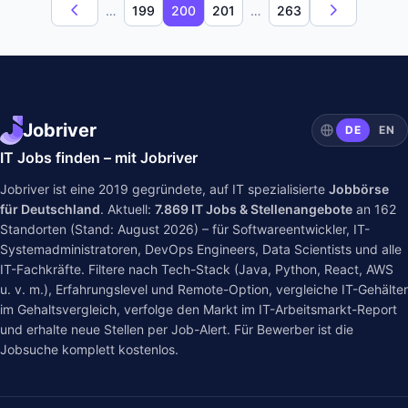
…
199
200
201
…
263
Jobriver
DE
EN
IT Jobs finden – mit Jobriver
Jobriver ist eine 2019 gegründete, auf IT spezialisierte
Jobbörse
für Deutschland
. Aktuell:
7.869
IT Jobs & Stellenangebote
an
162
Standorten (Stand: August 2026) – für Softwareentwickler, IT-
Systemadministratoren, DevOps Engineers, Data Scientists und alle
IT-Fachkräfte. Filtere nach Tech-Stack (Java, Python, React, AWS
u. v. m.), Erfahrungslevel und Remote-Option, vergleiche IT-Gehälter
im
Gehaltsvergleich
, verfolge den Markt im
IT-Arbeitsmarkt-Report
und erhalte neue Stellen per Job-Alert. Für Bewerber ist die
Jobsuche komplett kostenlos.