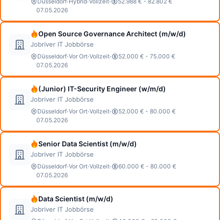
·
·
·
Düsseldorf
Hybrid
Vollzeit
52.988 € - 82.802 €
07.05.2026
Open Source Governance Architect (m/w/d)
Jobriver IT Jobbörse
·
·
·
Düsseldorf
Vor Ort
Vollzeit
52.000 € - 75.000 €
07.05.2026
(Junior) IT-Security Engineer (w/m/d)
Jobriver IT Jobbörse
·
·
·
Düsseldorf
Vor Ort
Vollzeit
52.000 € - 80.000 €
07.05.2026
Senior Data Scientist (m/w/d)
Jobriver IT Jobbörse
·
·
·
Düsseldorf
Vor Ort
Vollzeit
60.000 € - 80.000 €
07.05.2026
Data Scientist (m/w/d)
Jobriver IT Jobbörse