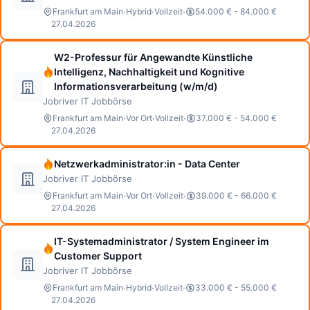
·
·
·
Frankfurt am Main
Hybrid
Vollzeit
54.000 € - 84.000 €
27.04.2026
W2-Professur für Angewandte Künstliche
Intelligenz, Nachhaltigkeit und Kognitive
Informationsverarbeitung (w/m/d)
Jobriver IT Jobbörse
·
·
·
Frankfurt am Main
Vor Ort
Vollzeit
37.000 € - 54.000 €
27.04.2026
Netzwerkadministrator:in - Data Center
Jobriver IT Jobbörse
·
·
·
Frankfurt am Main
Vor Ort
Vollzeit
39.000 € - 66.000 €
27.04.2026
IT-Systemadministrator / System Engineer im
Customer Support
Jobriver IT Jobbörse
·
·
·
Frankfurt am Main
Hybrid
Vollzeit
33.000 € - 55.000 €
27.04.2026