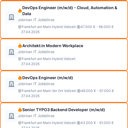
DevOps Engineer (m/w/d) - Cloud, Automation &
Data
Jobriver IT Jobbörse
·
·
·
Frankfurt am Main
Hybrid
Vollzeit
47.000 € - 66.000 €
27.04.2026
Architekt:in Modern Workplace
Jobriver IT Jobbörse
·
·
Frankfurt am Main
Hybrid
Vollzeit
27.04.2026
DevOps Engineer (m/w/d)
Jobriver IT Jobbörse
·
·
·
Frankfurt am Main
Vor Ort
Vollzeit
48.000 € - 67.000 €
27.04.2026
Senior TYPO3 Backend Developer (m/w/d)
Jobriver IT Jobbörse
·
·
·
Frankfurt am Main
Hybrid
Vollzeit
43.000 € - 61.000 €
27.04.2026