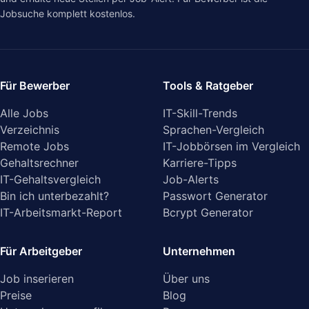
Jobsuche komplett kostenlos.
Für Bewerber
Tools & Ratgeber
Alle Jobs
IT-Skill-Trends
Verzeichnis
Sprachen-Vergleich
Remote Jobs
IT-Jobbörsen im Vergleich
Gehaltsrechner
Karriere-Tipps
IT-Gehaltsvergleich
Job-Alerts
Bin ich unterbezahlt?
Passwort Generator
IT-Arbeitsmarkt-Report
Bcrypt Generator
Für Arbeitgeber
Unternehmen
Job inserieren
Über uns
Preise
Blog