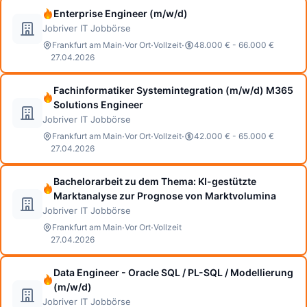
Enterprise Engineer (m/w/d)
Jobriver IT Jobbörse
·
·
·
Frankfurt am Main
Vor Ort
Vollzeit
48.000 € - 66.000 €
27.04.2026
Fachinformatiker Systemintegration (m/w/d) M365
Solutions Engineer
Jobriver IT Jobbörse
·
·
·
Frankfurt am Main
Vor Ort
Vollzeit
42.000 € - 65.000 €
27.04.2026
Bachelorarbeit zu dem Thema: KI-gestützte
Marktanalyse zur Prognose von Marktvolumina
Jobriver IT Jobbörse
·
·
Frankfurt am Main
Vor Ort
Vollzeit
27.04.2026
Data Engineer - Oracle SQL / PL-SQL / Modellierung
(m/w/d)
Jobriver IT Jobbörse