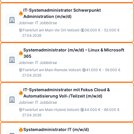
IT-Systemadministrator Schwerpunkt
Administration (m/w/d)
Jobriver IT Jobbörse
·
·
·
Frankfurt am Main
Vor Ort
Vollzeit
36.000 € - 52.000 €
27.04.2026
Systemadministrator (m/w/d) – Linux & Microsoft
365
Jobriver IT Jobbörse
·
·
·
Frankfurt am Main
Remote
Vollzeit
41.000 € - 59.000 €
27.04.2026
IT-Systemadministrator mit Fokus Cloud &
Automatisierung Voll-/Teilzeit (m/w/d)
Jobriver IT Jobbörse
·
·
·
Frankfurt am Main
Hybrid
Vollzeit
44.000 € - 66.000 €
27.04.2026
Systemadministrator IT (m/w/d)