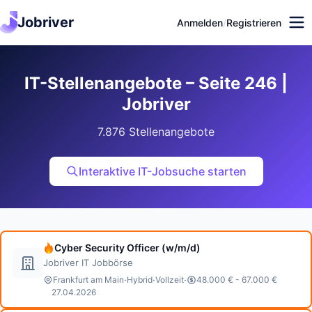
Jobriver
Anmelden
/
Registrieren
IT-Stellenangebote – Seite 246 |
Jobriver
7.876 Stellenangebote
Interaktive IT-Jobsuche starten
Cyber Security Officer (w/m/d)
Jobriver IT Jobbörse
·
·
·
Frankfurt am Main
Hybrid
Vollzeit
48.000 € - 67.000 €
27.04.2026