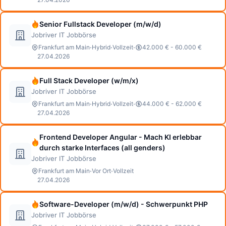
Senior Fullstack Developer (m/w/d)
Jobriver IT Jobbörse
·
·
·
Frankfurt am Main
Hybrid
Vollzeit
42.000 € - 60.000 €
27.04.2026
Full Stack Developer (w/m/x)
Jobriver IT Jobbörse
·
·
·
Frankfurt am Main
Hybrid
Vollzeit
44.000 € - 62.000 €
27.04.2026
Frontend Developer Angular - Mach KI erlebbar
durch starke Interfaces (all genders)
Jobriver IT Jobbörse
·
·
Frankfurt am Main
Vor Ort
Vollzeit
27.04.2026
Software-Developer (m/w/d) - Schwerpunkt PHP
Jobriver IT Jobbörse