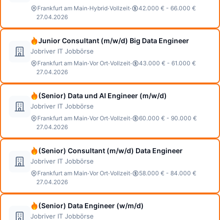
·
·
·
Frankfurt am Main
Hybrid
Vollzeit
42.000 € - 66.000 €
27.04.2026
Junior Consultant (m/w/d) Big Data Engineer
Jobriver IT Jobbörse
·
·
·
Frankfurt am Main
Vor Ort
Vollzeit
43.000 € - 61.000 €
27.04.2026
(Senior) Data und AI Engineer (m/w/d)
Jobriver IT Jobbörse
·
·
·
Frankfurt am Main
Vor Ort
Vollzeit
60.000 € - 90.000 €
27.04.2026
(Senior) Consultant (m/w/d) Data Engineer
Jobriver IT Jobbörse
·
·
·
Frankfurt am Main
Vor Ort
Vollzeit
58.000 € - 84.000 €
27.04.2026
(Senior) Data Engineer (w/m/d)
Jobriver IT Jobbörse