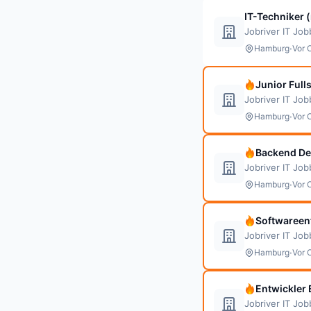
IT-Techniker
Jobriver IT Jo
·
Hamburg
Vor 
Junior Full
Jobriver IT Jo
·
Hamburg
Vor 
Backend De
Jobriver IT Jo
·
Hamburg
Vor 
Softwareen
Jobriver IT Jo
·
Hamburg
Vor 
Entwickler 
Jobriver IT Jo