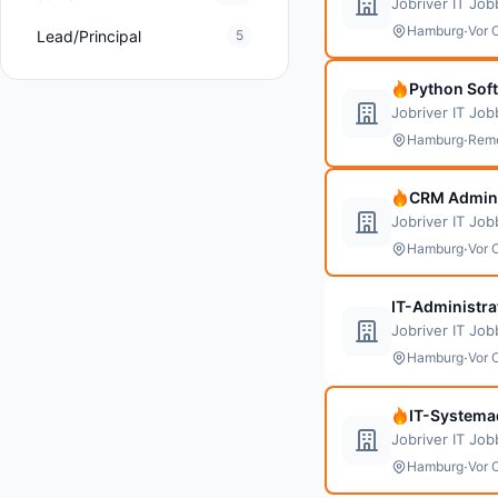
Jobriver IT Jo
·
Hamburg
Vor 
Lead/Principal
5
Python Sof
Jobriver IT Jo
·
Hamburg
Rem
CRM Admini
Jobriver IT Jo
·
Hamburg
Vor 
IT-Administra
Jobriver IT Jo
·
Hamburg
Vor 
IT-Systema
Jobriver IT Jo
·
Hamburg
Vor 