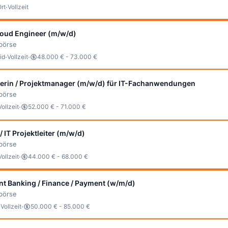
·
Ort
Vollzeit
loud Engineer (m/w/d)
bbörse
·
·
id
Vollzeit
48.000 € - 73.000 €
erin / Projektmanager (m/w/d) für IT-Fachanwendungen
bbörse
·
Vollzeit
52.000 € - 71.000 €
/ IT Projektleiter (m/w/d)
bbörse
·
Vollzeit
44.000 € - 68.000 €
nt Banking / Finance / Payment (w/m/d)
bbörse
·
·
Vollzeit
50.000 € - 85.000 €