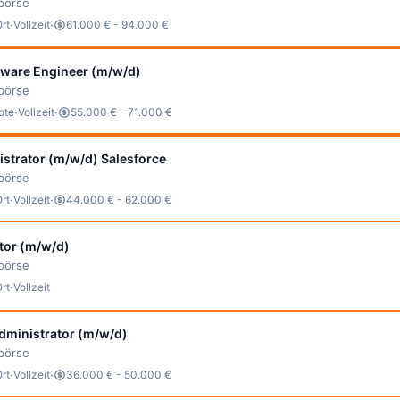
bbörse
·
·
Ort
Vollzeit
61.000 € - 94.000 €
tware Engineer (m/w/d)
bbörse
·
·
ote
Vollzeit
55.000 € - 71.000 €
strator (m/w/d) Salesforce
bbörse
·
·
Ort
Vollzeit
44.000 € - 62.000 €
tor (m/w/d)
bbörse
·
Ort
Vollzeit
dministrator (m/w/d)
bbörse
·
·
Ort
Vollzeit
36.000 € - 50.000 €