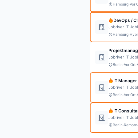
·
Hamburg
Vor 
DevOps / C
Jobriver IT Jo
·
Hamburg
Hybr
Projektmanag
Jobriver IT Jo
·
·
Berlin
Vor Ort
IT Manager 
Jobriver IT Jo
·
·
Berlin
Vor Ort
IT Consulta
Jobriver IT Jo
·
Berlin
Remote