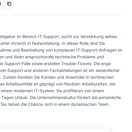
eitgeber im Bereich IT-Support, sucht zur Verstärkung seines
ter (m/w/d) in Festanstellung. In dieser Rolle sind Sie
nnahme und Bearbeitung von komplexen IT-Support-Anfragen im
ren und lösen anspruchsvolle technische Probleme und
 Support-Fälle sowie erstellen Trouble-Tickets. Die enge
el-Support und anderen Fachabteilungen ist ein wesentlicher
eit. Zudem beraten Sie Kunden und Anwender in technischen
 Arbeitsumfeld ist geprägt von flexiblen Arbeitszeiten, der
 einem modernen IT-System. Sie profitieren von einem
 Tagen Urlaub. Die Unternehmenskultur fördert die persönliche
d Sie haben die Chance, sich in einem dynamischen Team