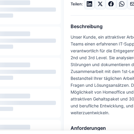
Teilen:
Beschreibung
Unser Kunde, ein attraktiver Arb
Teams einen erfahrenen IT-Suppor
verantwortlich für die Entgege
2nd und 3rd Level. Sie analysie
Störungen und dokumentieren die
Zusammenarbeit mit dem 1st-Lev
Bestandteil Ihrer täglichen Arb
Fragen und Lösungsansätzen. Das
Möglichkeit von Homeoffice und
attraktiven Gehaltspaket und 30
und berufliche Entwicklung, un
weiterzuentwickeln.
Anforderungen