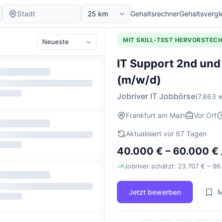
Gehaltsrechner
Gehaltsvergl
MIT SKILL-TEST HERVORSTEC
IT Support 2nd und 
(m/w/d)
Jobriver IT Jobbörse
(7.863 w
Frankfurt am Main
Vor Ort
Aktualisiert vor 67 Tagen
40.000 € – 60.000 € 
Jobriver schätzt: 23.707 € – 96
Jetzt bewerben
M