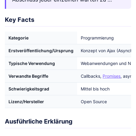
Key Facts
Kategorie
Programmierung
Erstveröffentlichung/Ursprung
Konzept von Ajax (Asynchr
Typische Verwendung
Webanwendungen und Net
Verwandte Begriffe
Callbacks,
Promises
, async
Schwierigkeitsgrad
Mittel bis hoch
Lizenz/Hersteller
Open Source
Ausführliche Erklärung