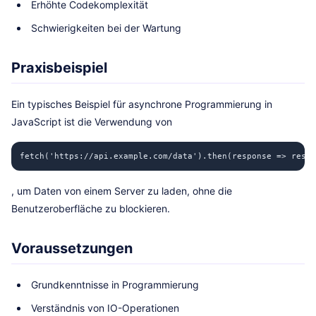
Erhöhte Codekomplexität
Schwierigkeiten bei der Wartung
Praxisbeispiel
Ein typisches Beispiel für asynchrone Programmierung in
JavaScript ist die Verwendung von
fetch('https://api.example.com/data').then(response => resp
, um Daten von einem Server zu laden, ohne die
Benutzeroberfläche zu blockieren.
Voraussetzungen
Grundkenntnisse in Programmierung
Verständnis von IO-Operationen