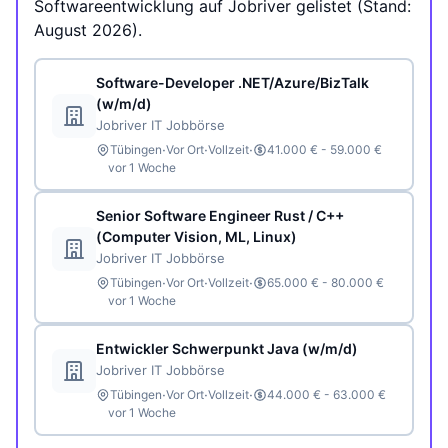
Softwareentwicklung auf Jobriver gelistet (Stand:
August 2026).
Software-Developer .NET/Azure/BizTalk
(w/m/d)
Jobriver IT Jobbörse
·
·
·
Tübingen
Vor Ort
Vollzeit
41.000 € - 59.000 €
vor 1 Woche
Senior Software Engineer Rust / C++
(Computer Vision, ML, Linux)
Jobriver IT Jobbörse
·
·
·
Tübingen
Vor Ort
Vollzeit
65.000 € - 80.000 €
vor 1 Woche
Entwickler Schwerpunkt Java (w/m/d)
Jobriver IT Jobbörse
·
·
·
Tübingen
Vor Ort
Vollzeit
44.000 € - 63.000 €
vor 1 Woche