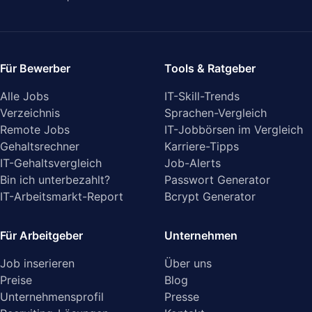
Für Bewerber
Tools & Ratgeber
Alle Jobs
IT-Skill-Trends
Verzeichnis
Sprachen-Vergleich
Remote Jobs
IT-Jobbörsen im Vergleich
Gehaltsrechner
Karriere-Tipps
IT-Gehaltsvergleich
Job-Alerts
Bin ich unterbezahlt?
Passwort Generator
IT-Arbeitsmarkt-Report
Bcrypt Generator
Für Arbeitgeber
Unternehmen
Job inserieren
Über uns
Preise
Blog
Unternehmensprofil
Presse