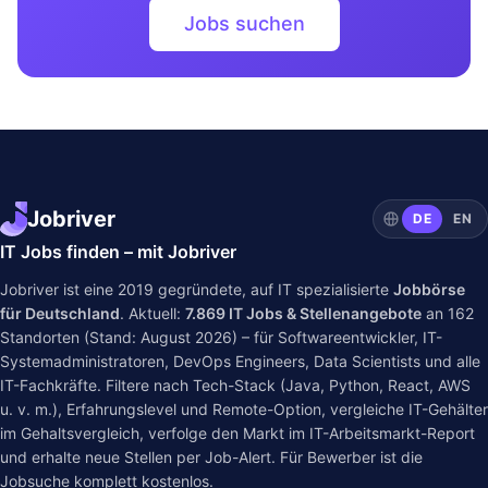
Jobs suchen
Jobriver
DE
EN
IT Jobs finden – mit Jobriver
Jobriver ist eine 2019 gegründete, auf IT spezialisierte
Jobbörse
für Deutschland
. Aktuell:
7.869
IT Jobs & Stellenangebote
an
162
Standorten (Stand: August 2026) – für Softwareentwickler, IT-
Systemadministratoren, DevOps Engineers, Data Scientists und alle
IT-Fachkräfte. Filtere nach Tech-Stack (Java, Python, React, AWS
u. v. m.), Erfahrungslevel und Remote-Option, vergleiche IT-Gehälter
im
Gehaltsvergleich
, verfolge den Markt im
IT-Arbeitsmarkt-Report
und erhalte neue Stellen per Job-Alert. Für Bewerber ist die
Jobsuche komplett kostenlos.