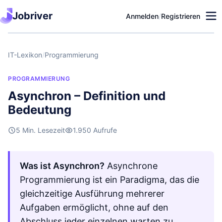
Jobriver
Anmelden
/
Registrieren
IT-Lexikon
/
Programmierung
PROGRAMMIERUNG
Asynchron – Definition und
Bedeutung
5 Min. Lesezeit
1.950 Aufrufe
Was ist Asynchron?
Asynchrone
Programmierung ist ein Paradigma, das die
gleichzeitige Ausführung mehrerer
Aufgaben ermöglicht, ohne auf den
Abschluss jeder einzelnen warten zu …