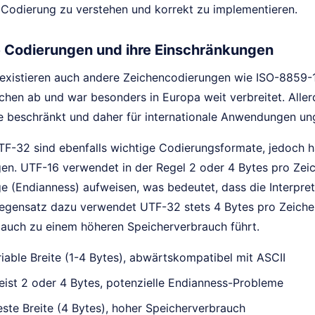
e Codierung zu verstehen und korrekt zu implementieren.
e Codierungen und ihre Einschränkungen
xistieren auch andere Zeichencodierungen wie ISO-8859-1
hen ab und war besonders in Europa weit verbreitet. Allerd
e beschränkt und daher für internationale Anwendungen un
F-32 sind ebenfalls wichtige Codierungsformate, jedoch h
en. UTF-16 verwendet in der Regel 2 oder 4 Bytes pro Zei
e (Endianness) aufweisen, was bedeutet, dass die Interpret
egensatz dazu verwendet UTF-32 stets 4 Bytes pro Zeichen
h auch zu einem höheren Speicherverbrauch führt.
iable Breite (1-4 Bytes), abwärtskompatibel mit ASCII
ist 2 oder 4 Bytes, potenzielle Endianness-Probleme
ste Breite (4 Bytes), hoher Speicherverbrauch