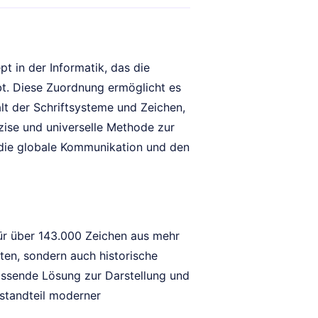
t in der Informatik, das die
t. Diese Zuordnung ermöglicht es
alt der Schriftsysteme und Zeichen,
äzise und universelle Methode zur
 die globale Kommunikation und den
 für über 143.000 Zeichen aus mehr
ten, sondern auch historische
fassende Lösung zur Darstellung und
estandteil moderner