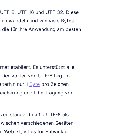
r UTF-8, UTF-16 und UTF-32. Diese
es umwandeln und wie viele Bytes
n, die für ihre Anwendung am besten
et etabliert. Es unterstützt alle
 Der Vorteil von UTF-8 liegt in
iterhin nur 1
Byte
pro Zeichen
Speicherung und Übertragung von
tzen standardmäßig UTF-8 als
 zwischen verschiedenen Geräten
eb ist, ist es für Entwickler