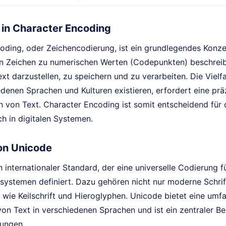
 in Character Encoding
oding, oder Zeichencodierung, ist ein grundlegendes Konzep
 Zeichen zu numerischen Werten (Codepunkten) beschreib
t darzustellen, zu speichern und zu verarbeiten. Die Vielf
edenen Sprachen und Kulturen existieren, erfordert eine pr
n von Text. Character Encoding ist somit entscheidend für
h in digitalen Systemen.
von Unicode
n internationaler Standard, der eine universelle Codierung
tsystemen definiert. Dazu gehören nicht nur moderne Schrif
n wie Keilschrift und Hieroglyphen. Unicode bietet eine um
von Text in verschiedenen Sprachen und ist ein zentraler B
ungen.