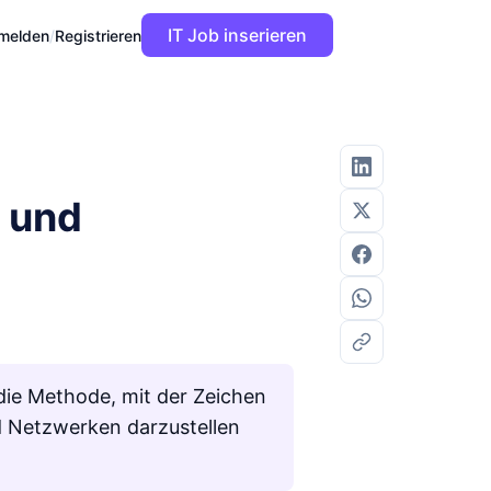
IT Job inserieren
melden
/
Registrieren
n und
ie Methode, mit der Zeichen
d Netzwerken darzustellen