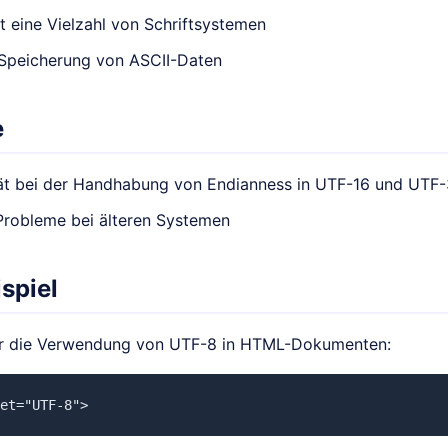
t eine Vielzahl von Schriftsystemen
 Speicherung von ASCII-Daten
e
ät bei der Handhabung von Endianness in UTF-16 und UTF
Probleme bei älteren Systemen
spiel
für die Verwendung von UTF-8 in HTML-Dokumenten:
et="UTF-8">