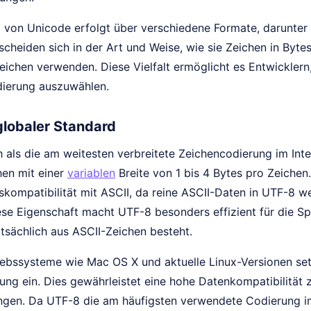
 von Unicode erfolgt über verschiedene Formate, darunte
scheiden sich in der Art und Weise, wie sie Zeichen in Byt
Zeichen verwenden. Diese Vielfalt ermöglicht es Entwickler
ierung auszuwählen.
globaler Standard
 als die am weitesten verbreitete Zeichencodierung im Intern
en mit einer
variablen
Breite von 1 bis 4 Bytes pro Zeichen.
kompatibilität mit ASCII, da reine ASCII-Daten in UTF-8 we
ese Eigenschaft macht UTF-8 besonders effizient für die 
tsächlich aus ASCII-Zeichen besteht.
ebssysteme wie Mac OS X und aktuelle Linux-Versionen se
ung ein. Dies gewährleistet eine hohe Datenkompatibilität
en. Da UTF-8 die am häufigsten verwendete Codierung im W