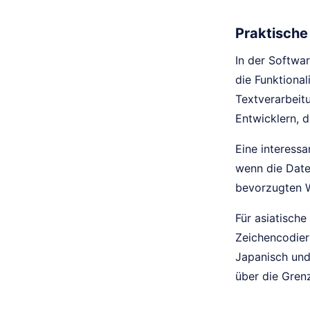
Praktisch
In der Softwa
die Funktional
Textverarbeit
Entwicklern, 
Eine interessa
wenn die Daten
bevorzugten 
Für asiatisch
Zeichencodier
Japanisch und
über die Gren