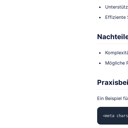
Unterstütz
Effiziente
Nachteil
Komplexit
Mögliche 
Praxisbei
Ein Beispiel 
<meta chars