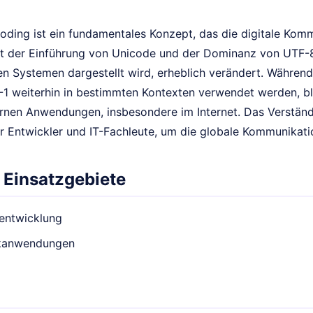
oding ist ein fundamentales Konzept, das die digitale Kom
it der Einführung von Unicode und der Dominanz von UTF-8 
alen Systemen dargestellt wird, erheblich verändert. Währe
1 weiterhin in bestimmten Kontexten verwendet werden, bl
nen Anwendungen, insbesondere im Internet. Das Verständ
ür Entwickler und IT-Fachleute, um die globale Kommunikatio
 Einsatzgebiete
entwicklung
kanwendungen