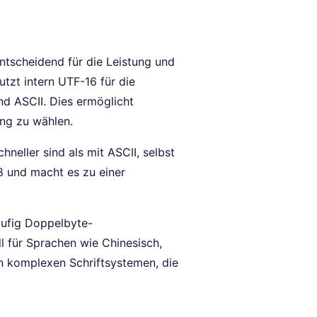
ntscheidend für die Leistung und
tzt intern UTF-16 für die
nd ASCII. Dies ermöglicht
ung zu wählen.
neller sind als mit ASCII, selbst
-8 und macht es zu einer
äufig Doppelbyte-
 für Sprachen wie Chinesisch,
n komplexen Schriftsystemen, die