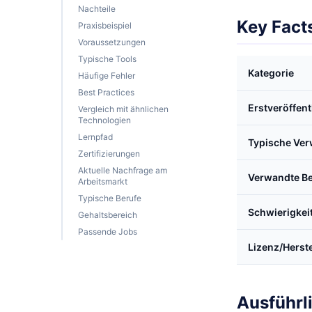
Nachteile
Key Fact
Praxisbeispiel
Voraussetzungen
Typische Tools
Kategorie
Häufige Fehler
Best Practices
Erstveröffen
Vergleich mit ähnlichen
Technologien
Lernpfad
Typische Ve
Zertifizierungen
Aktuelle Nachfrage am
Verwandte Be
Arbeitsmarkt
Typische Berufe
Schwierigkei
Gehaltsbereich
Passende Jobs
Lizenz/Herste
Ausführl