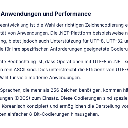
e Anwendungen und Performance
reentwicklung ist die Wahl der richtigen Zeichencodierung e
ität von Anwendungen. Die .NET-Plattform beispielsweise nu
ung, bietet jedoch auch Unterstützung für UTF-8, UTF-32 u
die für ihre spezifischen Anforderungen geeignetste Codier
nte Beobachtung ist, dass Operationen mit UTF-8 in .NET sch
 rein ASCII sind. Dies unterstreicht die Effizienz von UTF
Wahl für viele moderne Anwendungen.
e Sprachen, die mehr als 256 Zeichen benötigen, kommen h
ungen (DBCS) zum Einsatz. Diese Codierungen sind speziell
 Koreanisch konzipiert und ermöglichen die Darstellung vo
zen einfacher 8-Bit-Codierungen hinausgehen.