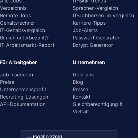
Alle Jobs
IT-Skill-Trends
Verzeichnis
Sprachen-Vergleich
Remote Jobs
IT-Jobbörsen im Vergleich
Gehaltsrechner
Karriere-Tipps
IT-Gehaltsvergleich
Job-Alerts
Bin ich unterbezahlt?
Passwort Generator
IT-Arbeitsmarkt-Report
Bcrypt Generator
Für Arbeitgeber
Unternehmen
Job inserieren
Über uns
Preise
Blog
Unternehmensprofil
Presse
Recruiting-Lösungen
Kontakt
API-Dokumentation
Gleichberechtigung &
Vielfalt
ISO/IEC 27001