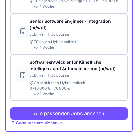
·
·
·
Tübingen
Vor Ort
Vollzeit
50.000 € - 65.000 €
vor 1 Woche
Senior Software Engineer - Integration
(m/w/d)
Jobriver IT Jobbörse
·
·
Tübingen
Hybrid
Vollzeit
vor 1 Woche
Softwareentwickler für Künstliche
Intelligenz und Automatisierung (m/w/d)
Jobriver IT Jobbörse
·
·
·
Gelsenkirchen
Hybrid
Vollzeit
46.000 € - 76.000 €
vor 1 Woche
Alle passenden Jobs ansehen
IT-Gehälter vergleichen →