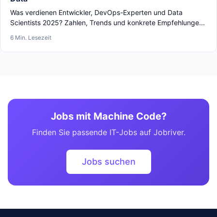
Was verdienen Entwickler, DevOps-Experten und Data
Scientists 2025? Zahlen, Trends und konkrete Empfehlunge...
6 Min. Lesezeit
Jobs mit Machine Code?
Finden Sie passende IT-Jobs auf Jobriver.
Jobs suchen