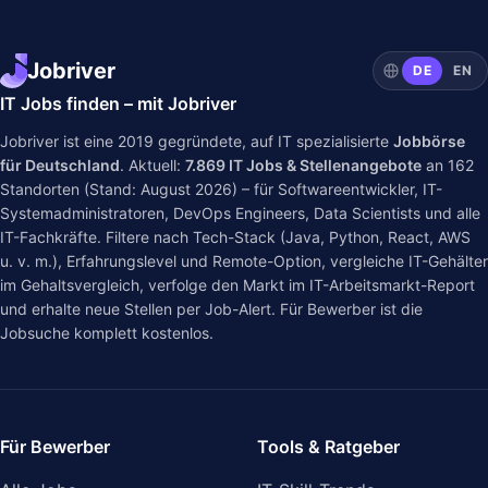
Jobriver
DE
EN
IT Jobs finden – mit Jobriver
Jobriver ist eine 2019 gegründete, auf IT spezialisierte
Jobbörse
für Deutschland
. Aktuell:
7.869
IT Jobs & Stellenangebote
an
162
Standorten (Stand: August 2026) – für Softwareentwickler, IT-
Systemadministratoren, DevOps Engineers, Data Scientists und alle
IT-Fachkräfte. Filtere nach Tech-Stack (Java, Python, React, AWS
u. v. m.), Erfahrungslevel und Remote-Option, vergleiche IT-Gehälter
im
Gehaltsvergleich
, verfolge den Markt im
IT-Arbeitsmarkt-Report
und erhalte neue Stellen per Job-Alert. Für Bewerber ist die
Jobsuche komplett kostenlos.
Für Bewerber
Tools & Ratgeber