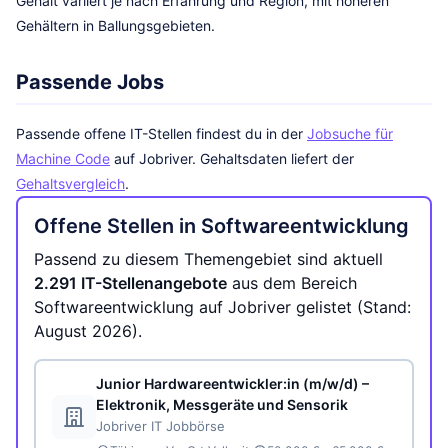
Gehalt variiert je nach Erfahrung und Region, mit höheren
Gehältern in Ballungsgebieten.
Passende Jobs
Passende offene IT-Stellen findest du in der
Jobsuche für
Machine Code
auf Jobriver. Gehaltsdaten liefert der
Gehaltsvergleich
.
Offene Stellen in Softwareentwicklung
Passend zu diesem Themengebiet sind aktuell
2.291 IT-Stellenangebote
aus dem Bereich
Softwareentwicklung auf Jobriver gelistet (Stand:
August 2026).
Junior Hardwareentwickler:in (m/w/d) –
Elektronik, Messgeräte und Sensorik
Jobriver IT Jobbörse