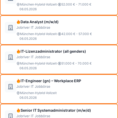
·
·
·
München
Hybrid
Vollzeit
52.000 € - 71.000 €
06.05.2026
Data Analyst (m/w/d)
Jobriver IT Jobbörse
·
·
·
München
Hybrid
Vollzeit
42.000 € - 57.000 €
06.05.2026
IT-Lizenzadministrator (all genders)
Jobriver IT Jobbörse
·
·
·
München
Hybrid
Vollzeit
51.000 € - 70.000 €
06.05.2026
IT-Engineer (gn) – Workplace ERP
Jobriver IT Jobbörse
·
·
München
Hybrid
Vollzeit
06.05.2026
Senior IT Systemadministrator (m/w/d)
Jobriver IT Jobbörse