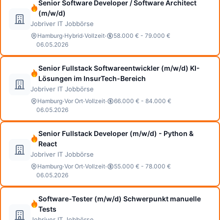
Senior Software Developer / Software Architect
(m/w/d)
Jobriver IT Jobbörse
·
·
·
Hamburg
Hybrid
Vollzeit
58.000 € - 79.000 €
06.05.2026
Senior Fullstack Softwareentwickler (m/w/d) KI-
Lösungen im InsurTech-Bereich
Jobriver IT Jobbörse
·
·
·
Hamburg
Vor Ort
Vollzeit
66.000 € - 84.000 €
06.05.2026
Senior Fullstack Developer (m/w/d) - Python &
React
Jobriver IT Jobbörse
·
·
·
Hamburg
Vor Ort
Vollzeit
55.000 € - 78.000 €
06.05.2026
Software-Tester (m/w/d) Schwerpunkt manuelle
Tests
Jobriver IT Jobbörse