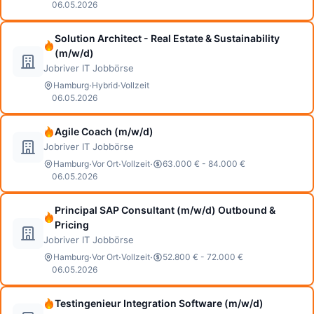
06.05.2026
Solution Architect - Real Estate & Sustainability
(m/w/d)
Jobriver IT Jobbörse
·
·
Hamburg
Hybrid
Vollzeit
06.05.2026
Agile Coach (m/w/d)
Jobriver IT Jobbörse
·
·
·
Hamburg
Vor Ort
Vollzeit
63.000 € - 84.000 €
06.05.2026
Principal SAP Consultant (m/w/d) Outbound &
Pricing
Jobriver IT Jobbörse
·
·
·
Hamburg
Vor Ort
Vollzeit
52.800 € - 72.000 €
06.05.2026
Testingenieur Integration Software (m/w/d)