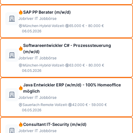
SAP PP Berater (m/w/d)
Jobriver IT Jobbörse
·
·
·
München
Hybrid
Vollzeit
65.000 € - 80.000 €
06.05.2026
Softwareentwickler C# - Prozesssteuerung
(m/w/d)
Jobriver IT Jobbörse
·
·
·
München
Hybrid
Vollzeit
63.000 € - 80.000 €
06.05.2026
Java Entwickler ERP (w/m/d) - 100% Homeoffice
möglich
Jobriver IT Jobbörse
·
·
·
Sauerlach
Remote
Vollzeit
42.000 € - 59.000 €
06.05.2026
Consultant IT-Security (m/w/d)
Jobriver IT Jobbörse