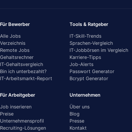
Für Bewerber
Tools & Ratgeber
Alle Jobs
IT-Skill-Trends
Verzeichnis
Sprachen-Vergleich
Remote Jobs
IT-Jobbörsen im Vergleich
Gehaltsrechner
Karriere-Tipps
IT-Gehaltsvergleich
Job-Alerts
Bin ich unterbezahlt?
Passwort Generator
IT-Arbeitsmarkt-Report
Bcrypt Generator
Für Arbeitgeber
Unternehmen
Job inserieren
Über uns
Preise
Blog
Unternehmensprofil
Presse
Recruiting-Lösungen
Kontakt