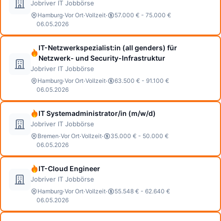
Jobriver IT Jobbörse
·
·
·
Hamburg
Vor Ort
Vollzeit
57.000 € - 75.000 €
06.05.2026
IT-Netzwerkspezialist:in (all genders) für
Netzwerk- und Security-Infrastruktur
Jobriver IT Jobbörse
·
·
·
Hamburg
Vor Ort
Vollzeit
63.500 € - 91.100 €
06.05.2026
IT Systemadministrator/in (m/w/d)
Jobriver IT Jobbörse
·
·
·
Bremen
Vor Ort
Vollzeit
35.000 € - 50.000 €
06.05.2026
IT-Cloud Engineer
Jobriver IT Jobbörse
·
·
·
Hamburg
Vor Ort
Vollzeit
55.548 € - 62.640 €
06.05.2026