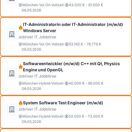
·
·
·
München
Vor Ort
Vollzeit
43.000 € - 61.000 €
06.05.2026
IT-Administratorin oder IT-Administrator (m/w/d)
Windows Server
Jobriver IT Jobbörse
·
·
·
München
Vor Ort
Vollzeit
53.162 € - 78.776 €
06.05.2026
Softwareentwickler (m/w/d) C++ mit Qt, Physics
Engine und OpenGL
Jobriver IT Jobbörse
·
·
·
München
Hybrid
Vollzeit
40.000 € - 66.000 €
06.05.2026
System Software Test Engineer (m/w/d)
Jobriver IT Jobbörse
·
·
·
München
Hybrid
Vollzeit
53.000 € - 73.000 €
06.05.2026