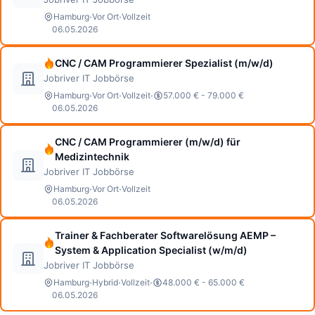
·
·
Hamburg
Vor Ort
Vollzeit
06.05.2026
CNC / CAM Programmierer Spezialist (m/w/d)
Jobriver IT Jobbörse
·
·
·
Hamburg
Vor Ort
Vollzeit
57.000 € - 79.000 €
06.05.2026
CNC / CAM Programmierer (m/w/d) für
Medizintechnik
Jobriver IT Jobbörse
·
·
Hamburg
Vor Ort
Vollzeit
06.05.2026
Trainer & Fachberater Softwarelösung AEMP –
System & Application Specialist (w/m/d)
Jobriver IT Jobbörse
·
·
·
Hamburg
Hybrid
Vollzeit
48.000 € - 65.000 €
06.05.2026