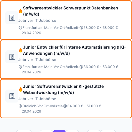
Softwareentwickler Schwerpunkt Datenbanken
(m/w/d)
Jobriver IT Jobbörse
·
·
·
Frankfurt am Main
Vor Ort
Vollzeit
53.000 € - 68.000 €
29.04.2026
Junior Entwickler für interne Automatisierung & KI-
Anwendungen (m/w/d)
Jobriver IT Jobbörse
·
·
·
Frankfurt am Main
Vor Ort
Vollzeit
36.000 € - 53.000 €
29.04.2026
Junior Software Entwickler KI-gestützte
Webentwicklung (m/w/d)
Jobriver IT Jobbörse
·
·
·
Dreieich
Vor Ort
Vollzeit
34.000 € - 51.000 €
29.04.2026