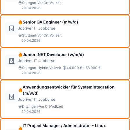
·
·
Stuttgart
Vor Ort
Vollzeit
29.04.2026
Senior QA Engineer (m/w/d)
Jobriver IT Jobbörse
·
·
Stuttgart
Vor Ort
Vollzeit
29.04.2026
Junior .NET Developer (w/m/d)
Jobriver IT Jobbörse
·
·
·
Stuttgart
Hybrid
Vollzeit
44.000 € - 58.000 €
29.04.2026
Anwendungsentwickler für Systemintegration
(m/w/d)
Jobriver IT Jobbörse
·
·
Ditzingen
Vor Ort
Vollzeit
29.04.2026
IT Project Manager / Administrator - Linux