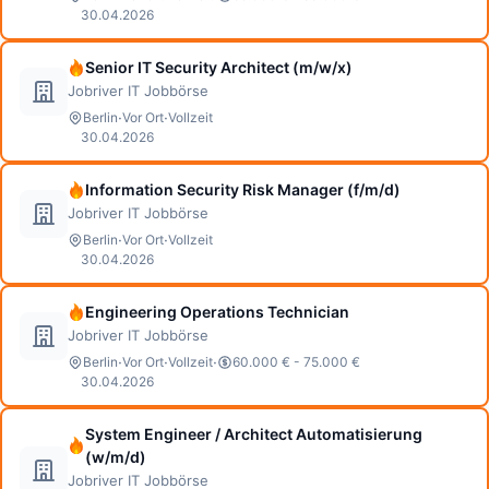
30.04.2026
Senior IT Security Architect (m/w/x)
Jobriver IT Jobbörse
·
·
Berlin
Vor Ort
Vollzeit
30.04.2026
Information Security Risk Manager (f/m/d)
Jobriver IT Jobbörse
·
·
Berlin
Vor Ort
Vollzeit
30.04.2026
Engineering Operations Technician
Jobriver IT Jobbörse
·
·
·
Berlin
Vor Ort
Vollzeit
60.000 € - 75.000 €
30.04.2026
System Engineer / Architect Automatisierung
(w/m/d)
Jobriver IT Jobbörse