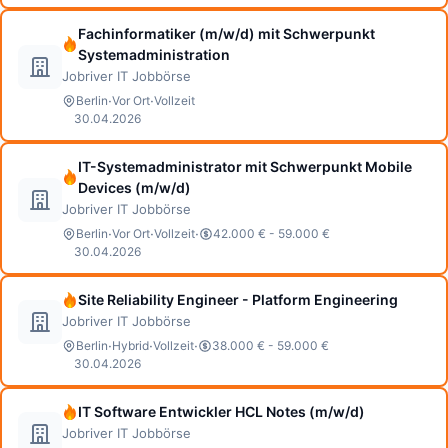
Fachinformatiker (m/w/d) mit Schwerpunkt
Systemadministration
Jobriver IT Jobbörse
·
·
Berlin
Vor Ort
Vollzeit
30.04.2026
IT-Systemadministrator mit Schwerpunkt Mobile
Devices (m/w/d)
Jobriver IT Jobbörse
·
·
·
Berlin
Vor Ort
Vollzeit
42.000 € - 59.000 €
30.04.2026
Site Reliability Engineer - Platform Engineering
Jobriver IT Jobbörse
·
·
·
Berlin
Hybrid
Vollzeit
38.000 € - 59.000 €
30.04.2026
IT Software Entwickler HCL Notes (m/w/d)
Jobriver IT Jobbörse