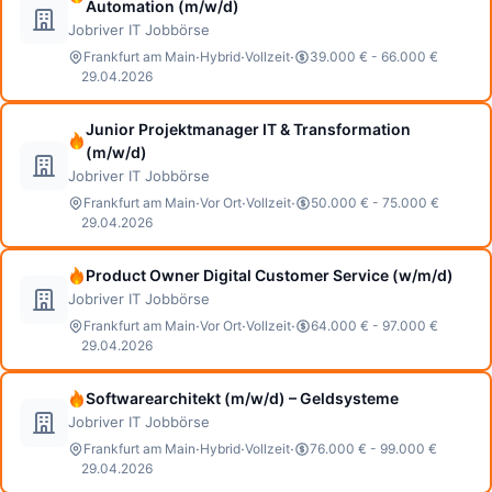
Automation (m/w/d)
Jobriver IT Jobbörse
·
·
·
Frankfurt am Main
Hybrid
Vollzeit
39.000 € - 66.000 €
29.04.2026
Junior Projektmanager IT & Transformation
(m/w/d)
Jobriver IT Jobbörse
·
·
·
Frankfurt am Main
Vor Ort
Vollzeit
50.000 € - 75.000 €
29.04.2026
Product Owner Digital Customer Service (w/m/d)
Jobriver IT Jobbörse
·
·
·
Frankfurt am Main
Vor Ort
Vollzeit
64.000 € - 97.000 €
29.04.2026
Softwarearchitekt (m/w/d) – Geldsysteme
Jobriver IT Jobbörse
·
·
·
Frankfurt am Main
Hybrid
Vollzeit
76.000 € - 99.000 €
29.04.2026