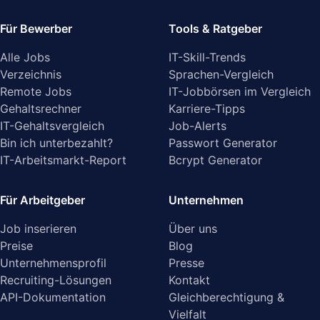
Für Bewerber
Tools & Ratgeber
Alle Jobs
IT-Skill-Trends
Verzeichnis
Sprachen-Vergleich
Remote Jobs
IT-Jobbörsen im Vergleich
Gehaltsrechner
Karriere-Tipps
IT-Gehaltsvergleich
Job-Alerts
Bin ich unterbezahlt?
Passwort Generator
IT-Arbeitsmarkt-Report
Bcrypt Generator
Für Arbeitgeber
Unternehmen
Job inserieren
Über uns
Preise
Blog
Unternehmensprofil
Presse
Recruiting-Lösungen
Kontakt
API-Dokumentation
Gleichberechtigung &
Vielfalt