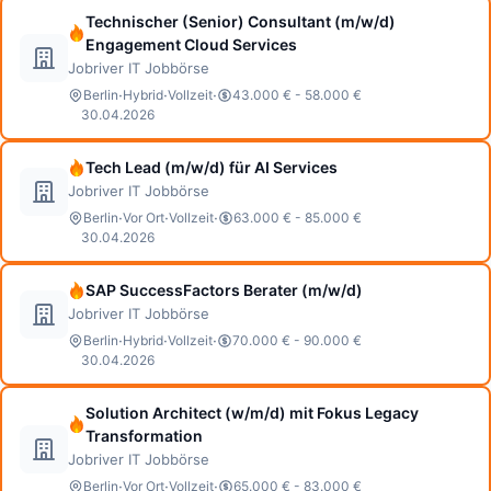
Technischer (Senior) Consultant (m/w/d)
Engagement Cloud Services
Jobriver IT Jobbörse
·
·
·
Berlin
Hybrid
Vollzeit
43.000 € - 58.000 €
30.04.2026
Tech Lead (m/w/d) für AI Services
Jobriver IT Jobbörse
·
·
·
Berlin
Vor Ort
Vollzeit
63.000 € - 85.000 €
30.04.2026
SAP SuccessFactors Berater (m/w/d)
Jobriver IT Jobbörse
·
·
·
Berlin
Hybrid
Vollzeit
70.000 € - 90.000 €
30.04.2026
Solution Architect (w/m/d) mit Fokus Legacy
Transformation
Jobriver IT Jobbörse
·
·
·
Berlin
Vor Ort
Vollzeit
65.000 € - 83.000 €