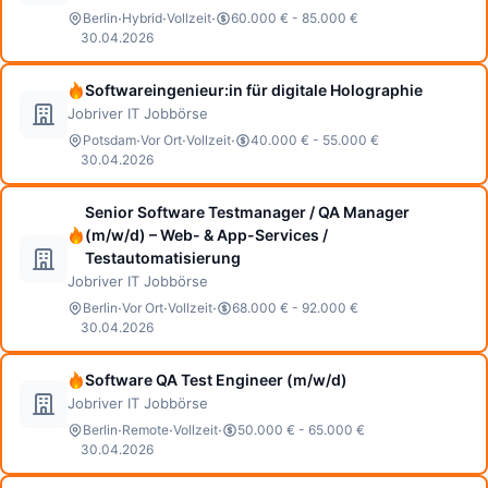
·
·
·
Berlin
Hybrid
Vollzeit
60.000 € - 85.000 €
30.04.2026
Softwareingenieur:in für digitale Holographie
Jobriver IT Jobbörse
·
·
·
Potsdam
Vor Ort
Vollzeit
40.000 € - 55.000 €
30.04.2026
Senior Software Testmanager / QA Manager
(m/w/d) – Web- & App-Services /
Testautomatisierung
Jobriver IT Jobbörse
·
·
·
Berlin
Vor Ort
Vollzeit
68.000 € - 92.000 €
30.04.2026
Software QA Test Engineer (m/w/d)
Jobriver IT Jobbörse
·
·
·
Berlin
Remote
Vollzeit
50.000 € - 65.000 €
30.04.2026