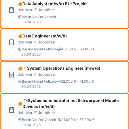
Data Analyst (m/w/d) EU-Projekt
Jobriver IT Jobbörse
·
·
Berlin
Vor Ort
Vollzeit
30.04.2026
Data Engineer (m/w/d)
Jobriver IT Jobbörse
·
·
·
Berlin
Hybrid
Vollzeit
46.000 € - 64.000 €
30.04.2026
IT System Operations Engineer (m/w/d)
Jobriver IT Jobbörse
·
·
·
Berlin
Hybrid
Vollzeit
52.000 € - 71.000 €
30.04.2026
IT-Systemadministrator mit Schwerpunkt Mobile
Devices (m/w/d)
Jobriver IT Jobbörse
·
·
·
Berlin
Vor Ort
Vollzeit
41.000 € - 58.000 €
30.04.2026