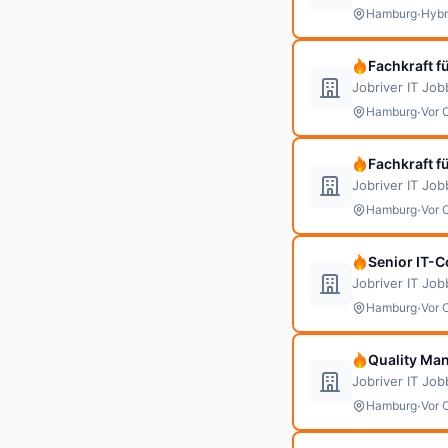
·
Hamburg
Hybr
Fachkraft f
Jobriver IT Jo
·
Hamburg
Vor 
Fachkraft f
Jobriver IT Jo
·
Hamburg
Vor 
Senior IT-C
Jobriver IT Jo
·
Hamburg
Vor 
Quality Man
Jobriver IT Jo
·
Hamburg
Vor 