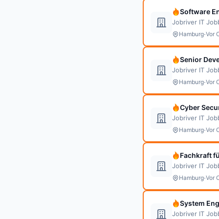
Software E
Jobriver IT Jo
·
Hamburg
Vor 
Senior Dev
Jobriver IT Jo
·
Hamburg
Vor 
Cyber Secur
Jobriver IT Jo
·
Hamburg
Vor 
Fachkraft f
Jobriver IT Jo
·
Hamburg
Vor 
System Eng
Jobriver IT Jo