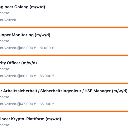
ngineer Golang (m/w/d)
bbörse
·
Ort
Vollzeit
eloper Monitoring (m/w/d)
bbörse
·
·
Ort
Vollzeit
63.000 € - 81.000 €
ity Officer (m/w/d)
bbörse
·
·
Ort
Vollzeit
60.000 € - 86.000 €
ür Arbeitssicherheit / Sicherheitsingenieur / HSE Manager (m/w/d)
bbörse
·
·
Ort
Vollzeit
45.000 € - 65.000 €
ineer Krypto-Plattform (m/w/d)
bbörse