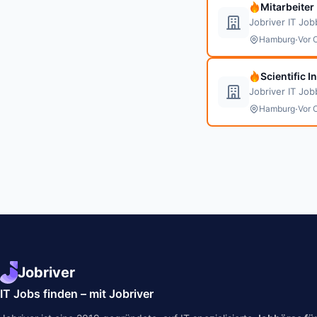
Mitarbeiter
Jobriver IT Jo
·
Hamburg
Vor 
Scientific 
Jobriver IT Jo
·
Hamburg
Vor 
Jobriver
IT Jobs finden – mit Jobriver