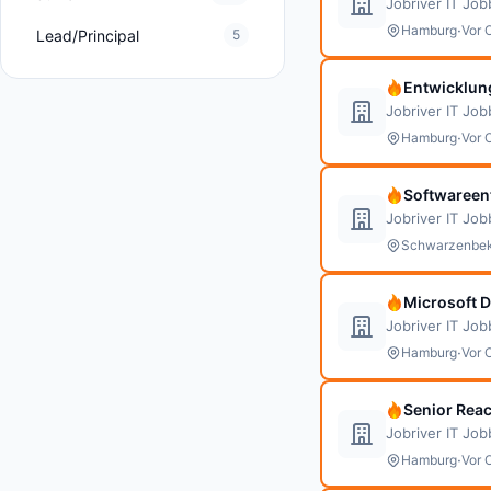
Jobriver IT Jo
·
Hamburg
Vor 
Lead/Principal
5
Entwicklun
Jobriver IT Jo
·
Hamburg
Vor 
Softwareen
Jobriver IT Jo
Schwarzenbe
Microsoft 
Jobriver IT Jo
·
Hamburg
Vor 
Senior Reac
Jobriver IT Jo
·
Hamburg
Vor 